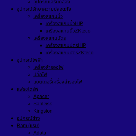
อุปกรณ์เสริมกล้อง
อุปกรณ์รักษาความปลอดภัย
เครื่องสแกนนิ้ว
เครื่องสแกนนิ้วHIP
เครื่องสแกนนิ้วZKteco
เครื่องสแกนบัตร
เครื่องสแกนบัตรHIP
เครื่องสแกนบัตรZKteco
อุปกรณ์ไฟฟ้า
เครื่องสำรองไฟ
ปลั๊กไฟ
แบตเตอรี่เครื่องสำรองไฟ
แฟรชไดร์ฟ
Apacer
SanDisk
Kingston
อุปกรณ์ช่าง
Ram (แรม)
Adata