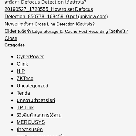
จะตั้งค่า Defocus Detection ได้อย่างไร?
20190527_1728555_How to set Defocus
Detection_850778_168459_0.pdf (uniview.com)
Newer
จะตั้งค่า Cross Line Detection ได้อย่างไร?
Older
จะตั้งค่า Edge Storage &; Cache Post Recording ได้อย่างไร?
Close
Categories
CyberPower
Glink
HIP
ZKTeco
Uncategorized
Tenda
บทความข่าวสารไอที
TP-Link
รีวิวสินค้าและการใช้งาน
MERCUSYS
ข่าวสารบริษัท