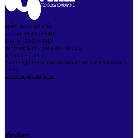
บริษัท วีนิก กรุ๊ป จำกัด
สายด่วน : 064-598-8440
ฝ่ายขาย : 02-114-3317
เวลาทำการ: จันทร์ – ศุกร์ 9.00 – 18.00 น.
เสาร์ 9.00 – 13.00 น.
168/42 หมู่ที่ 12 ตำบลบางแก้ว อำเภอบางพลี จังหวัดสมุทรปราการ
10540
vnixonestop@vnixgp.com
เกี่ยวกับเรา