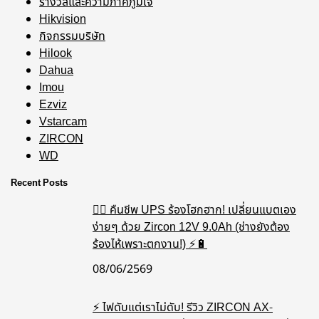
รางวัลและความภาคภูมิใจ
Hikvision
กิจกรรมบริษัท
Hilook
Dahua
Imou
Ezviz
Vstarcam
ZIRCON
WD
Recent Posts
🧟‍♂️ คืนชีพ UPS ร้องโฮกฮาก! เปลี่ยนแบตเอง
ง่ายๆ ด้วย Zircon 12V 9.0Ah (ช่างยังต้อง
ร้องไห้เพราะตกงาน!) ⚡️🔋
08/06/2569
⚡ ไฟดับแต่เราไม่ดับ! รีวิว ZIRCON AX-