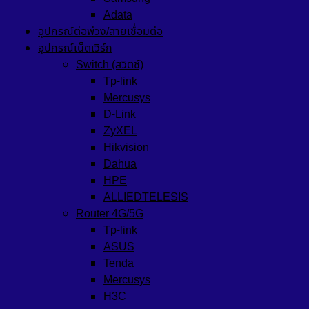
Adata
อุปกรณ์ต่อพ่วง/สายเชื่อมต่อ
อุปกรณ์เน็ตเวิร์ก
Switch (สวิตช์)
Tp-link
Mercusys
D-Link
ZyXEL
Hikvision
Dahua
HPE
ALLIEDTELESIS
Router 4G/5G
Tp-link
ASUS
Tenda
Mercusys
H3C