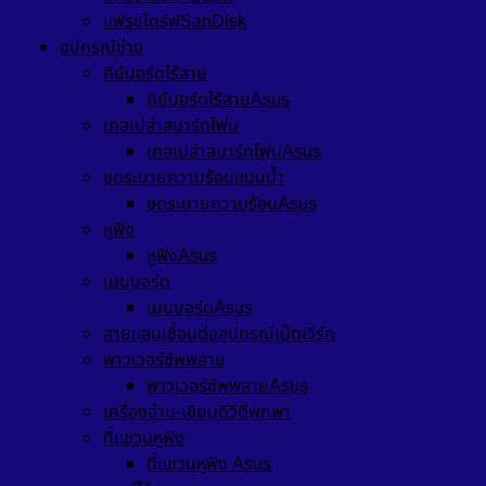
แฟรชไดร์ฟSanDisk
อุปกรณ์ช่าง
คีย์บอร์ดไร้สาย
คีย์บอร์ดไร้สายAsus
เคสเปล่าสมาร์ทโฟน
เคสเปล่าสมาร์ทโฟนAsus
ชุดระบายความร้อนแบบน้ำ
ชุดระบายความร้อนAsus
หูฟัง
หูฟังAsus
เมนบอร์ด
เมนบอร์ดAsus
สายแลนเชื่อมต่ออุปกรณ์เน็ตเวิร์ค
พาวเวอร์ซัพพลาย
พาวเวอร์ซัพพลายAsus
เครื่องอ่าน-เขียนดีวีดีพกพา
ที่แขวนหูฟัง
ที่แขวนหูฟัง Asus