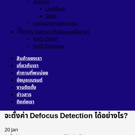
สายแลน
Link(ลิ้งค์)
Glink
อุปกรณ์ขยายสัญญาณ
NAS (อุปกรณ์เก็บข้อมูลเครือข่าย)
NAS QNAP
NAS Synology
สินค้าของเรา
เกี่ยวกับเรา
คำถามที่พบบ่อย
ข้อมูลแบรนด์
งานติดตั้ง
ข่าวสาร
ติดต่อเรา
จะตั้งค่า Defocus Detection ได้อย่างไร?
20
Jan