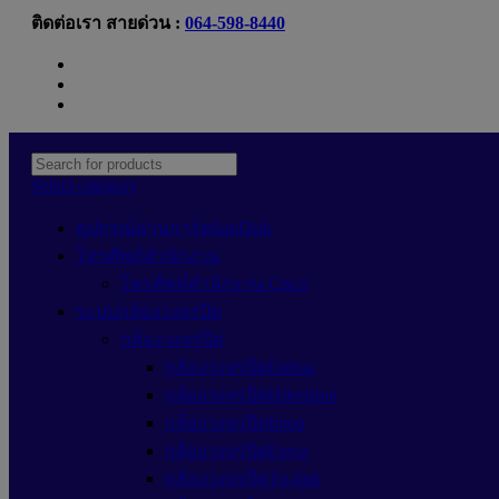
ติดต่อเรา สายด่วน :
064-598-8440
Newsletter
Contact Us
FAQs
Select category
อุปกรณ์อ่านการ์ดSanDisk
โทรศัพท์สำนักงาน
โทรศัพท์สำนักงาน Cisco
ระบบกล้องวงจรปิด
กล้องวงจรปิด
กล้องวงจรปิดDahua
กล้องวงจรปิดHikvision
กล้องวงจรปิดImou
กล้องวงจรปิดEzviz
กล้องวงจรปิดTp-link