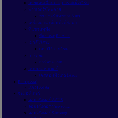
สายแลนเชื่อมต่ออุปกรณ์เน็ตเวิร์ค
พาวเวอร์ซัพพลาย
พาวเวอร์ซัพพลายAsus
เครื่องอ่าน-เขียนดีวีดีพกพา
ที่แขวนหูฟัง
ที่แขวนหูฟัง Asus
เมาส์ไร้สาย
เมาส์ไร้สายAsus
การ์ดจอ
การ์ดจอAsus
เคสคอมพิวเตอร์
เคสคอมพิวเตอร์Asus
Ram (แรม)
RAM Adata
จอมอนิเตอร์
จอมอนิเตอร์ ASUS
จอมอนิเตอร์ Viewsonic
จอมอนิเตอร์ Samsung