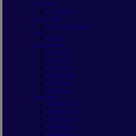
สายเคเบิล
สายเคเบิลCisco
ชุดอุปกรณ์ยึด
ชุดอุปกรณ์ยึดInterlink
SFP
SFP Cisco
Switch (สวิตช์)
สวิตช์Cisco
สวิตช์Glink
สวิตซ์D-Link
สวิตซ์Hikvision
สวิตซ์ZyXEL
สวิตซ์Dahua
Router 4G/5G
เร้าเตอร์D-Link
เร้าเตอร์Mercusys
เร้าเตอร์Tp-link
เร้าเตอร์Tenda
เร้าเตอร์ASUS