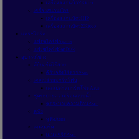
เครื่องสแกนนิ้วZKteco
เครื่องสแกนบัตร
เครื่องสแกนบัตรHIP
เครื่องสแกนบัตรZKteco
แฟรชไดร์ฟ
แฟรชไดร์ฟApacer
แฟรชไดร์ฟSanDisk
อุปกรณ์ช่าง
คีย์บอร์ดไร้สาย
คีย์บอร์ดไร้สายAsus
เคสเปล่าสมาร์ทโฟน
เคสเปล่าสมาร์ทโฟนAsus
ชุดระบายความร้อนแบบน้ำ
ชุดระบายความร้อนAsus
หูฟัง
หูฟังAsus
เมนบอร์ด
เมนบอร์ดAsus