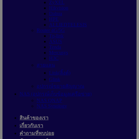
ZyXEL
Hikvision
Dahua
HPE
ALLIEDTELESIS
Router 4G/5G
Tp-link
ASUS
Tenda
Mercusys
H3C
สายแลน
Link(ลิ้งค์)
Glink
อุปกรณ์ขยายสัญญาณ
NAS (อุปกรณ์เก็บข้อมูลเครือข่าย)
NAS QNAP
NAS Synology
สินค้าของเรา
เกี่ยวกับเรา
คำถามที่พบบ่อย