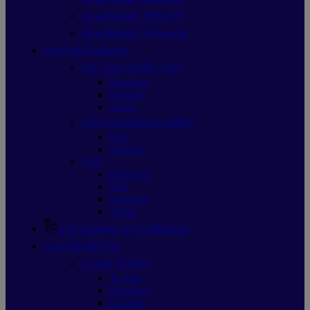
จอมอนิเตอร์ PHILIPS
จอมอนิเตอร์ Viewsonic
อุปกรณ์เก็บข้อมูล
SD Card (เอสดีการ์ด)
Kingston
Sandisk
Adata
SD Card HDD(ฮาร์ดดิส)
WD
Seagate
SSD
Kingston
WD
Samsung
Adata
อุปกรณ์ต่อพ่วง/สายเชื่อมต่อ
อุปกรณ์เน็ตเวิร์ก
Switch (สวิตช์)
Tp-link
Mercusys
D-Link