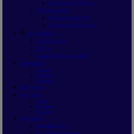
เครื่องสแกนนิ้วZKteco
เครื่องสแกนบัตร
เครื่องสแกนบัตรHIP
เครื่องสแกนบัตรZKteco
อุปกรณ์ไฟฟ้า
เครื่องสำรองไฟ
ปลั๊กไฟ
แบตเตอรี่เครื่องสำรองไฟ
แฟรชไดร์ฟ
Apacer
SanDisk
Kingston
อุปกรณ์ช่าง
Ram (แรม)
Adata
Synology
Kingston
จอมอนิเตอร์
จอมอนิเตอร์ LG
จอมอนิเตอร์ Samsung