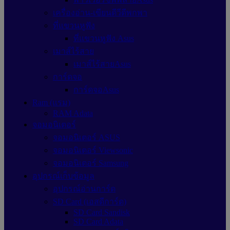
เครื่องอ่าน-เขียนดีวีดีพกพา
ที่แขวนหูฟัง
ที่แขวนหูฟัง Asus
เมาส์ไร้สาย
เมาส์ไร้สายAsus
การ์ดจอ
การ์ดจอAsus
Ram (แรม)
RAM Adata
จอมอนิเตอร์
จอมอนิเตอร์ ASUS
จอมอนิเตอร์ Viewsonic
จอมอนิเตอร์ Samsung
อุปกรณ์เก็บข้อมูล
อุปกรณ์อ่านการ์ด
SD Card (เอสดีการ์ด)
SD Card Sandisk
SD Card Adata