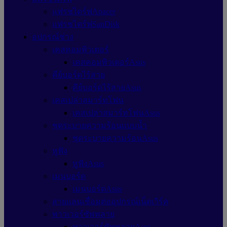
แฟรชไดร์ฟApacer
แฟรชไดร์ฟSanDisk
อุปกรณ์ช่าง
เคสคอมพิวเตอร์
เคสคอมพิวเตอร์Asus
คีย์บอร์ดไร้สาย
คีย์บอร์ดไร้สายAsus
เคสเปล่าสมาร์ทโฟน
เคสเปล่าสมาร์ทโฟนAsus
ชุดระบายความร้อนแบบน้ำ
ชุดระบายความร้อนAsus
หูฟัง
หูฟังAsus
เมนบอร์ด
เมนบอร์ดAsus
สายแลนเชื่อมต่ออุปกรณ์เน็ตเวิร์ค
พาวเวอร์ซัพพลาย
พาวเวอร์ซัพพลายAsus