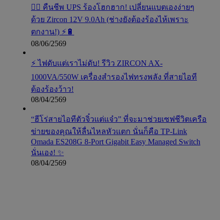
🧟‍♂️ คืนชีพ UPS ร้องโฮกฮาก! เปลี่ยนแบตเองง่ายๆ
ด้วย Zircon 12V 9.0Ah (ช่างยังต้องร้องไห้เพราะ
ตกงาน!) ⚡️🔋
08/06/2569
⚡ ไฟดับแต่เราไม่ดับ! รีวิว ZIRCON AX-
1000VA/550W เครื่องสำรองไฟทรงพลัง ที่สายไอที
ต้องร้องว้าว!
08/04/2569
“ฮีโร่สายไอทีตัวจิ๋วแต่แจ๋ว” ที่จะมาช่วยเซฟชีวิตเครือ
ข่ายของคุณให้ลื่นไหลหัวแตก นั่นก็คือ TP-Link
Omada ES208G 8-Port Gigabit Easy Managed Switch
นั่นเอง! ✨
08/04/2569