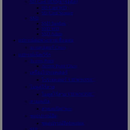
SD Card HDD(ฮาร์ดดิส)
SD Card WD
SD Card Seagate
SSD
SSD Sandisk
SSD WD
SSD Adata
อุปกรณ์ต่อพ่วง/สายเชื่อมต่อ
อะแดปเตอร์ Cisco
อุปกรณ์เน็ตเวิร์ก
Access Point
Access Point Cisco
เครื่องโปรเจคเตอร์
โปรเจคเตอร์ VIEWSONIC
โมดูลไร้สาย
โมดูลไร้สาย VIEWSONIC
สายเคเบิล
สายเคเบิลCisco
ชุดอุปกรณ์ยึด
ชุดอุปกรณ์ยึดInterlink
SFP