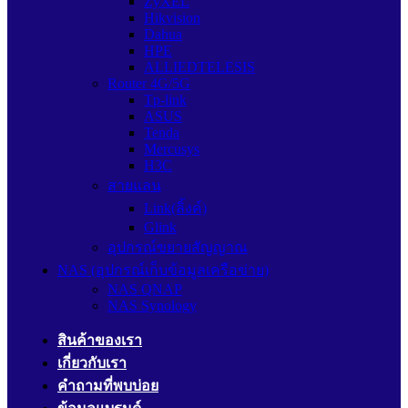
ZyXEL
Hikvision
Dahua
HPE
ALLIEDTELESIS
Router 4G/5G
Tp-link
ASUS
Tenda
Mercusys
H3C
สายแลน
Link(ลิ้งค์)
Glink
อุปกรณ์ขยายสัญญาณ
NAS (อุปกรณ์เก็บข้อมูลเครือข่าย)
NAS QNAP
NAS Synology
สินค้าของเรา
เกี่ยวกับเรา
คำถามที่พบบ่อย