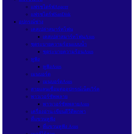
แฟรชไดร์ฟApacer
แฟรชไดร์ฟSanDisk
อุปกรณ์ช่าง
เคสเปล่าสมาร์ทโฟน
เคสเปล่าสมาร์ทโฟนAsus
ชุดระบายความร้อนแบบน้ำ
ชุดระบายความร้อนAsus
หูฟัง
หูฟังAsus
เมนบอร์ด
เมนบอร์ดAsus
สายแลนเชื่อมต่ออุปกรณ์เน็ตเวิร์ค
พาวเวอร์ซัพพลาย
พาวเวอร์ซัพพลายAsus
เครื่องอ่าน-เขียนดีวีดีพกพา
ที่แขวนหูฟัง
ที่แขวนหูฟัง Asus
เมาส์ไร้สาย