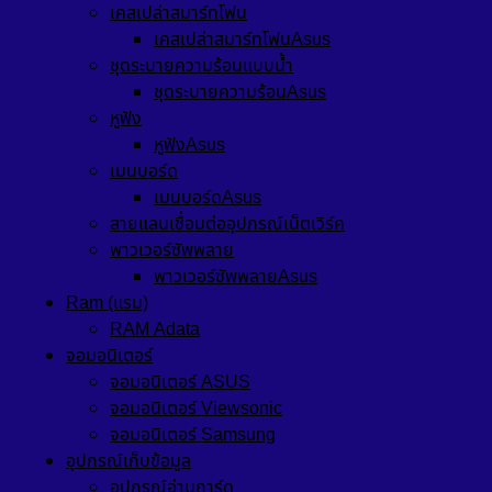
เคสเปล่าสมาร์ทโฟน
เคสเปล่าสมาร์ทโฟนAsus
ชุดระบายความร้อนแบบน้ำ
ชุดระบายความร้อนAsus
หูฟัง
หูฟังAsus
เมนบอร์ด
เมนบอร์ดAsus
สายแลนเชื่อมต่ออุปกรณ์เน็ตเวิร์ค
พาวเวอร์ซัพพลาย
พาวเวอร์ซัพพลายAsus
Ram (แรม)
RAM Adata
จอมอนิเตอร์
จอมอนิเตอร์ ASUS
จอมอนิเตอร์ Viewsonic
จอมอนิเตอร์ Samsung
อุปกรณ์เก็บข้อมูล
อุปกรณ์อ่านการ์ด