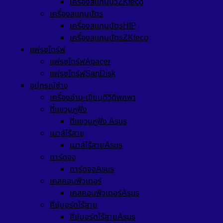
เครื่องสแกนนิ้วZKteco
เครื่องสแกนบัตร
เครื่องสแกนบัตรHIP
เครื่องสแกนบัตรZKteco
แฟรชไดร์ฟ
แฟรชไดร์ฟApacer
แฟรชไดร์ฟSanDisk
อุปกรณ์ช่าง
เครื่องอ่าน-เขียนดีวีดีพกพา
ที่แขวนหูฟัง
ที่แขวนหูฟัง Asus
เมาส์ไร้สาย
เมาส์ไร้สายAsus
การ์ดจอ
การ์ดจอAsus
เคสคอมพิวเตอร์
เคสคอมพิวเตอร์Asus
คีย์บอร์ดไร้สาย
คีย์บอร์ดไร้สายAsus