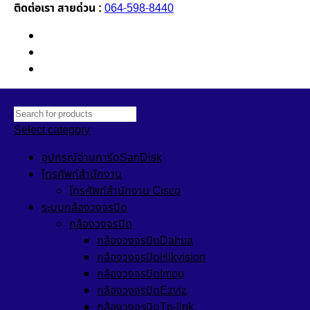
ติดต่อเรา สายด่วน :
064-598-8440
Newsletter
Contact Us
FAQs
Select category
อุปกรณ์อ่านการ์ดSanDisk
โทรศัพท์สำนักงาน
โทรศัพท์สำนักงาน Cisco
ระบบกล้องวงจรปิด
กล้องวงจรปิด
กล้องวงจรปิดDahua
กล้องวงจรปิดHikvision
กล้องวงจรปิดImou
กล้องวงจรปิดEzviz
กล้องวงจรปิดTp-link