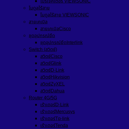
โปรเจคเตอร์ VIEWSONIC
โมดูลไร้สาย
โมดูลไร้สาย VIEWSONIC
สายเคเบิล
สายเคเบิลCisco
ชุดอุปกรณ์ยึด
ชุดอุปกรณ์ยึดInterlink
Switch (สวิตช์)
สวิตช์Cisco
สวิตช์Glink
สวิตซ์D-Link
สวิตซ์Hikvision
สวิตซ์ZyXEL
สวิตซ์Dahua
Router 4G/5G
เร้าเตอร์D-Link
เร้าเตอร์Mercusys
เร้าเตอร์Tp-link
เร้าเตอร์Tenda