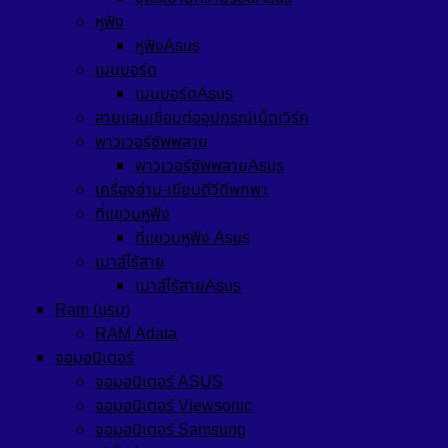
หูฟัง
หูฟังAsus
เมนบอร์ด
เมนบอร์ดAsus
สายแลนเชื่อมต่ออุปกรณ์เน็ตเวิร์ค
พาวเวอร์ซัพพลาย
พาวเวอร์ซัพพลายAsus
เครื่องอ่าน-เขียนดีวีดีพกพา
ที่แขวนหูฟัง
ที่แขวนหูฟัง Asus
เมาส์ไร้สาย
เมาส์ไร้สายAsus
Ram (แรม)
RAM Adata
จอมอนิเตอร์
จอมอนิเตอร์ ASUS
จอมอนิเตอร์ Viewsonic
จอมอนิเตอร์ Samsung