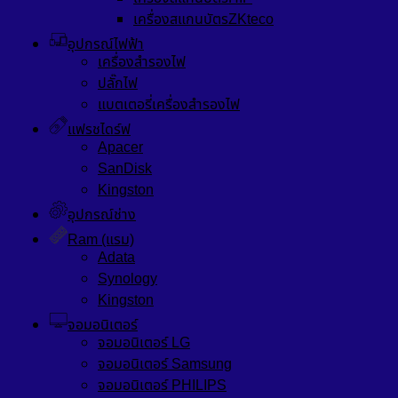
เครื่องสแกนบัตรZKteco
อุปกรณ์ไฟฟ้า
เครื่องสำรองไฟ
ปลั๊กไฟ
แบตเตอรี่เครื่องสำรองไฟ
แฟรชไดร์ฟ
Apacer
SanDisk
Kingston
อุปกรณ์ช่าง
Ram (แรม)
Adata
Synology
Kingston
จอมอนิเตอร์
จอมอนิเตอร์ LG
จอมอนิเตอร์ Samsung
จอมอนิเตอร์ PHILIPS