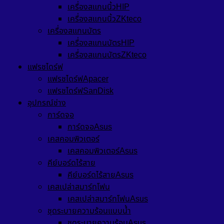
เครื่องสแกนนิ้วHIP
เครื่องสแกนนิ้วZKteco
เครื่องสแกนบัตร
เครื่องสแกนบัตรHIP
เครื่องสแกนบัตรZKteco
แฟรชไดร์ฟ
แฟรชไดร์ฟApacer
แฟรชไดร์ฟSanDisk
อุปกรณ์ช่าง
การ์ดจอ
การ์ดจอAsus
เคสคอมพิวเตอร์
เคสคอมพิวเตอร์Asus
คีย์บอร์ดไร้สาย
คีย์บอร์ดไร้สายAsus
เคสเปล่าสมาร์ทโฟน
เคสเปล่าสมาร์ทโฟนAsus
ชุดระบายความร้อนแบบน้ำ
ชุดระบายความร้อนAsus