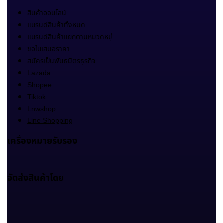
สินค้าออนไลน์
แบรนด์สินค้าทั้งหมด
แบรนด์สินค้าแยกตามหมวดหมู่
ขอใบเสนอราคา
สมัครเป็นพันธมิตรธุรกิจ
Lazada
Shopee
Tiktok
Lnwshop
Line Shopping
เครื่องหมายรับรอง
จัดส่งสินค้าโดย