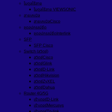
โมดูลไร้สาย
โมดูลไร้สาย VIEWSONIC
สายเคเบิล
สายเคเบิลCisco
ชุดอุปกรณ์ยึด
ชุดอุปกรณ์ยึดInterlink
SFP
SFP Cisco
Switch (สวิตช์)
สวิตช์Cisco
สวิตช์Glink
สวิตซ์D-Link
สวิตซ์Hikvision
สวิตซ์ZyXEL
สวิตซ์Dahua
Router 4G/5G
เร้าเตอร์D-Link
เร้าเตอร์Mercusys
เร้าเตอร์Tp-link