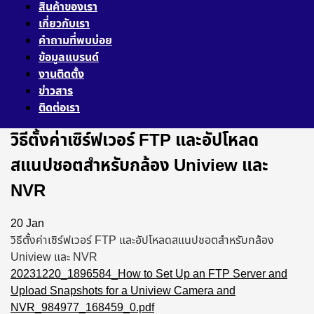
สินค้าของเรา
เกี่ยวกับเรา
คำถามที่พบบ่อย
ข้อมูลแบรนด์
งานติดตั้ง
ข่าวสาร
ติดต่อเรา
วิธีตั้งค่าเซิร์ฟเวอร์ FTP และอัปโหลด
สแนปชอตสําหรับกล้อง Uniview และ
NVR
20
Jan
วิธีตั้งค่าเซิร์ฟเวอร์ FTP และอัปโหลดสแนปชอตสําหรับกล้อง
Uniview และ NVR
20231220_1896584_How to Set Up an FTP Server and
Upload Snapshots for a Uniview Camera and
NVR_984977_168459_0.pdf