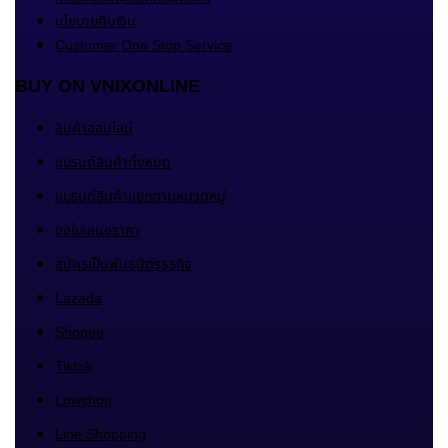
นโยบายคืนเงิน
Customer One Stop Service
BUY ON VNIXONLINE
สินค้าออนไลน์
แบรนด์สินค้าทั้งหมด
แบรนด์สินค้าแยกตามหมวดหมู่
ขอใบเสนอราคา
สมัครเป็นพันธมิตรธุรกิจ
Lazada
Shopee
Tiktok
Lnwshop
Line Shopping