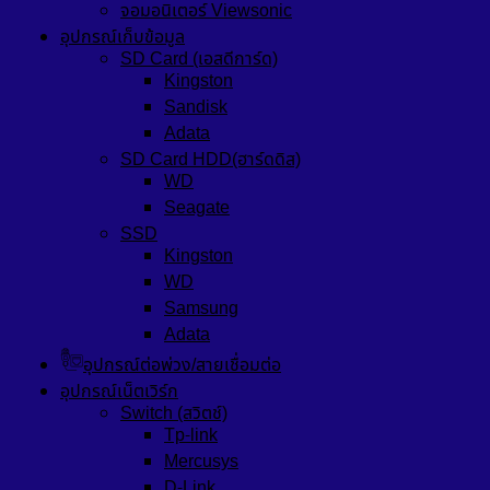
จอมอนิเตอร์ Viewsonic
อุปกรณ์เก็บข้อมูล
SD Card (เอสดีการ์ด)
Kingston
Sandisk
Adata
SD Card HDD(ฮาร์ดดิส)
WD
Seagate
SSD
Kingston
WD
Samsung
Adata
อุปกรณ์ต่อพ่วง/สายเชื่อมต่อ
อุปกรณ์เน็ตเวิร์ก
Switch (สวิตช์)
Tp-link
Mercusys
D-Link