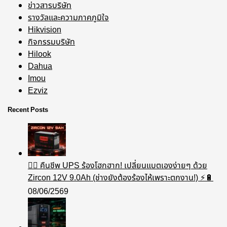
ข่าวสารบริษัท
รางวัลและความภาคภูมิใจ
Hikvision
กิจกรรมบริษัท
Hilook
Dahua
Imou
Ezviz
Recent Posts
🧟‍♂️ คืนชีพ UPS ร้องโฮกฮาก! เปลี่ยนแบตเองง่ายๆ ด้วย
Zircon 12V 9.0Ah (ช่างยังต้องร้องไห้เพราะตกงาน!) ⚡️🔋
08/06/2569