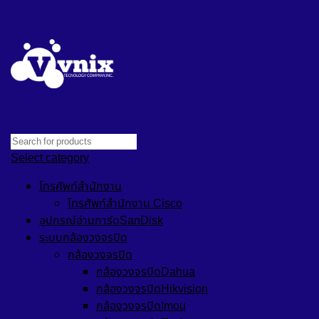
Select category
โทรศัพท์สำนักงาน
โทรศัพท์สำนักงาน Cisco
อุปกรณ์อ่านการ์ดSanDisk
ระบบกล้องวงจรปิด
กล้องวงจรปิด
กล้องวงจรปิดDahua
กล้องวงจรปิดHikvision
กล้องวงจรปิดImou