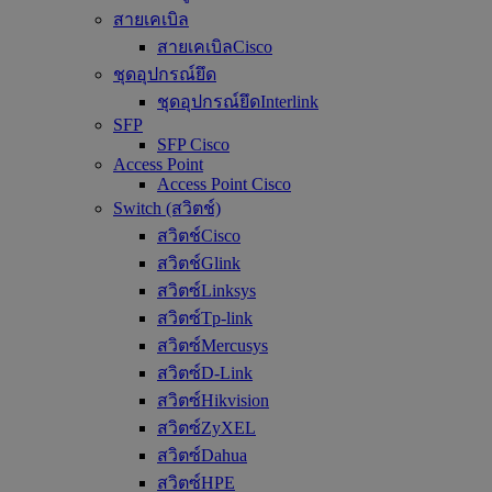
สายเคเบิล
สายเคเบิลCisco
ชุดอุปกรณ์ยึด
ชุดอุปกรณ์ยึดInterlink
SFP
SFP Cisco
Access Point
Access Point Cisco
Switch (สวิตช์)
สวิตช์Cisco
สวิตช์Glink
สวิตซ์Linksys
สวิตซ์Tp-link
สวิตซ์Mercusys
สวิตซ์D-Link
สวิตซ์Hikvision
สวิตซ์ZyXEL
สวิตซ์Dahua
สวิตซ์HPE