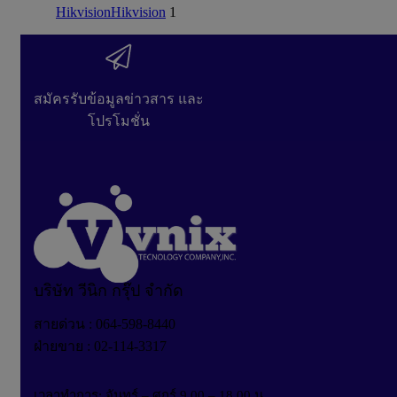
Hikvision
Hikvision
1
สมัครรับข้อมูลข่าวสาร และ
โปรโมชั่น
บริษัท วีนิก กรุ๊ป จำกัด
สายด่วน : 064-598-8440
ฝ่ายขาย : 02-114-3317
เวลาทำการ: จันทร์ – ศุกร์ 9.00 – 18.00 น.