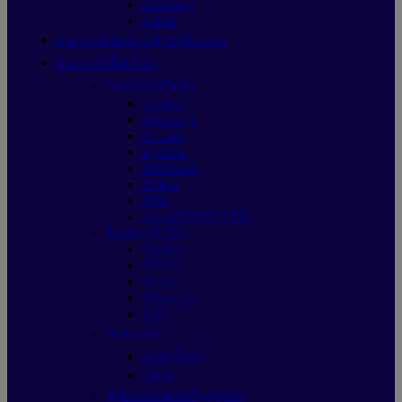
Samsung
Adata
อุปกรณ์ต่อพ่วง/สายเชื่อมต่อ
อุปกรณ์เน็ตเวิร์ก
Switch (สวิตช์)
Tp-link
Mercusys
D-Link
ZyXEL
Hikvision
Dahua
HPE
ALLIEDTELESIS
Router 4G/5G
Tp-link
ASUS
Tenda
Mercusys
H3C
สายแลน
Link(ลิ้งค์)
Glink
อุปกรณ์ขยายสัญญาณ