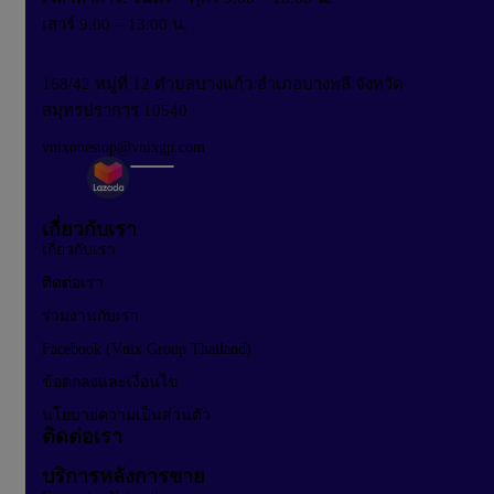
เสาร์ 9.00 – 13.00 น.
168/42 หมู่ที่ 12 ตำบลบางแก้ว อำเภอบางพลี จังหวัด
สมุทรปราการ 10540
vnixonestop@vnixgp.com
เกี่ยวกับเรา
เกี่ยวกับเรา
ติดต่อเรา
ร่วมงานกับเรา
Facebook (Vnix Group Thailand)
ข้อตกลงและเงื่อนไข
นโยบายความเป็นส่วนตัว
ติดต่อเรา
บริการหลังการขาย