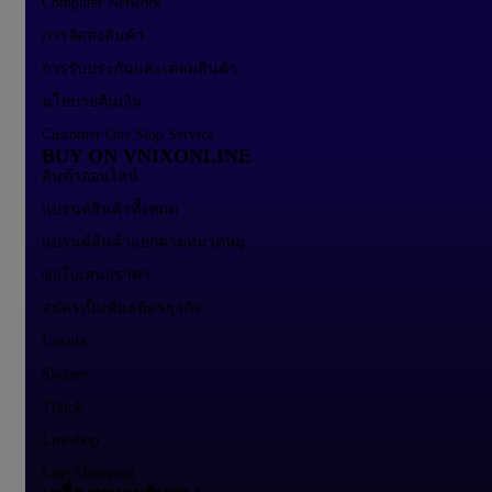
Computer Network
การจัดส่งสินค้า
การรับประกันและเคลมสินค้า
นโยบายคืนเงิน
Customer One Stop Service
BUY ON VNIXONLINE
สินค้าออนไลน์
แบรนด์สินค้าทั้งหมด
แบรนด์สินค้าแยกตามหมวดหมู่
ขอใบเสนอราคา
สมัครเป็นพันธมิตรธุรกิจ
Lazada
Shopee
Tiktok
Lnwshop
Line Shopping