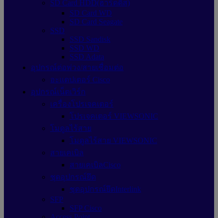
SD Card HDD(ฮาร์ดดิส)
SD Card WD
SD Card Seagate
SSD
SSD Sandisk
SSD WD
SSD Adata
อุปกรณ์ต่อพ่วง/สายเชื่อมต่อ
อะแดปเตอร์ Cisco
อุปกรณ์เน็ตเวิร์ก
เครื่องโปรเจคเตอร์
โปรเจคเตอร์ VIEWSONIC
โมดูลไร้สาย
โมดูลไร้สาย VIEWSONIC
สายเคเบิล
สายเคเบิลCisco
ชุดอุปกรณ์ยึด
ชุดอุปกรณ์ยึดInterlink
SFP
SFP Cisco
Access Point