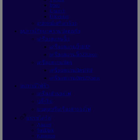
Imou
Uniarch
Hikvision
อุปกรณ์เสริมกล้อง
อุปกรณ์รักษาความปลอดภัย
เครื่องสแกนนิ้ว
เครื่องสแกนนิ้วHIP
เครื่องสแกนนิ้วZKteco
เครื่องสแกนบัตร
เครื่องสแกนบัตรHIP
เครื่องสแกนบัตรZKteco
อุปกรณ์ไฟฟ้า
เครื่องสำรองไฟ
ปลั๊กไฟ
แบตเตอรี่เครื่องสำรองไฟ
แฟรชไดร์ฟ
Apacer
SanDisk
Kingston