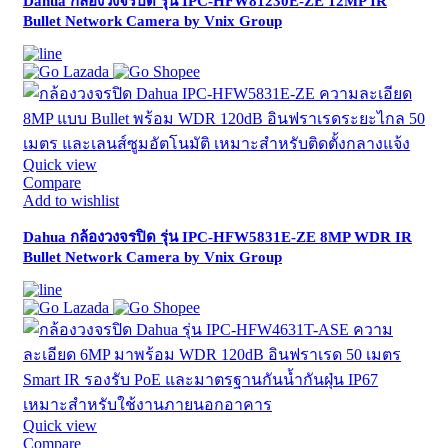
Dahua กล้องวงจรปิด รุ่น IPC-HFW81230E-ZE 12MP IR
Bullet Network Camera by Vnix Group
Quick view
Compare
Add to wishlist
Dahua กล้องวงจรปิด รุ่น IPC-HFW5831E-ZE 8MP WDR IR
Bullet Network Camera by Vnix Group
Quick view
Compare