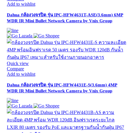
Add to wishlist
Dahua กล้องวงจรปิด รุ่น IPC-HFW4631T-ASE(3.6mm) 6MP
WDR IR Mini Bullet Network Camera by Vnix Group
Quick view
Compare
Add to wishlist
Dahua กล้องวงจรปิด รุ่น IPC-HFW4431E-S(3.6mm) 4MP
WDR IR Mini Bullet Network Camera by Vnix Group