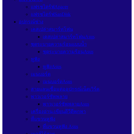
แฟรชไดร์ฟApacer
แฟรชไดร์ฟSanDisk
อุปกรณ์ช่าง
เคสเปล่าสมาร์ทโฟน
เคสเปล่าสมาร์ทโฟนAsus
ชุดระบายความร้อนแบบน้ำ
ชุดระบายความร้อนAsus
หูฟัง
หูฟังAsus
เมนบอร์ด
เมนบอร์ดAsus
สายแลนเชื่อมต่ออุปกรณ์เน็ตเวิร์ค
พาวเวอร์ซัพพลาย
พาวเวอร์ซัพพลายAsus
เครื่องอ่าน-เขียนดีวีดีพกพา
ที่แขวนหูฟัง
ที่แขวนหูฟัง Asus
เมาส์ไร้สาย