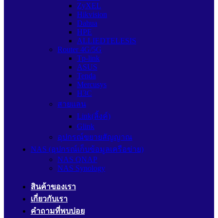
ZyXEL
Hikvision
Dahua
HPE
ALLIEDTELESIS
Router 4G/5G
Tp-link
ASUS
Tenda
Mercusys
H3C
สายแลน
Link(ลิ้งค์)
Glink
อุปกรณ์ขยายสัญญาณ
NAS (อุปกรณ์เก็บข้อมูลเครือข่าย)
NAS QNAP
NAS Synology
สินค้าของเรา
เกี่ยวกับเรา
คำถามที่พบบ่อย