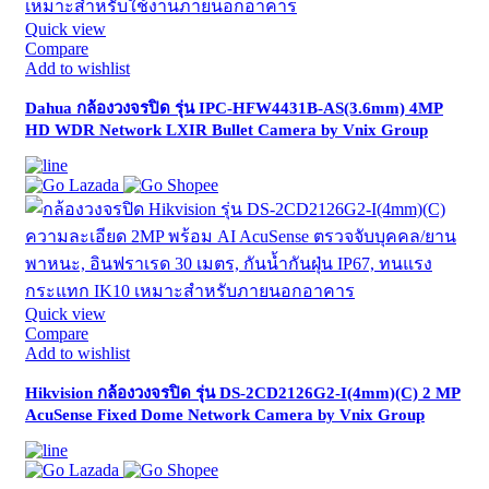
Quick view
Compare
Add to wishlist
Dahua กล้องวงจรปิด รุ่น IPC-HFW4431B-AS(3.6mm) 4MP
HD WDR Network LXIR Bullet Camera by Vnix Group
Quick view
Compare
Add to wishlist
Hikvision กล้องวงจรปิด รุ่น DS-2CD2126G2-I(4mm)(C) 2 MP
AcuSense Fixed Dome Network Camera by Vnix Group