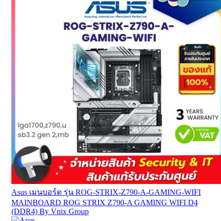
Asus เมนบอร์ด รุ่น ROG-STRIX-Z790-A-GAMING-WIFI
MAINBOARD ROG STRIX Z790-A GAMING WIFI D4
(DDR4) By Vnix Group