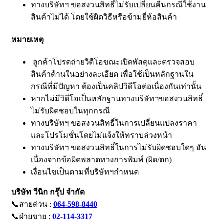
ทางบริษัทฯ ขอสงวนสิทธิ์ไม่รับเปลี่ยนคืนกรณีใช้งาน
สินค้าไม่ได้ โดยใช้ผิดวิธีหรือข้ามยี่ห้อสินค้า
หมายเหตุ
ลูกค้าโปรดถ่ายวิดีโอขณะเปิดพัสดุและตรวจสอบ
สินค้าด้านในอย่างละเอียด เพื่อใช้เป็นหลักฐานใน
กรณีที่มีปัญหา ต้องเป็นคลิปวิดีโอต่อเนื่องกันเท่านั้น
หากไม่มีวิดีโอเป็นหลักฐานทางบริษัทฯขอสงวนสิทธิ์
ไม่รับผิดชอบในทุกกรณี
ทางบริษัทฯ ขอสงวนสิทธิ์ในการเปลี่ยนแปลงราคา
และโปรโมชั่นโดยไม่แจ้งให้ทราบล่วงหน้า
ทางบริษัทฯ ขอสงวนสิทธิ์ในการไม่รับผิดชอบใดๆ อัน
เนื่องจากข้อผิดพลาดทางการพิมพ์ (ผิด/ตก)
เงื่อนไขเป็นตามที่บริษัทฯกำหนด
บริษัท วีนิก กรุ๊ป จำกัด
📞สายด่วน :
064-598-8440
📞ฝ่ายขาย :
02-114-3317