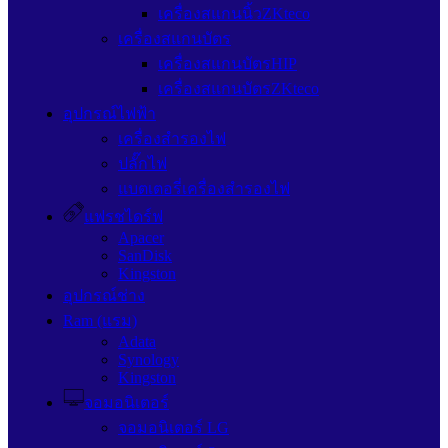
เครื่องสแกนนิ้วZKteco
เครื่องสแกนบัตร
เครื่องสแกนบัตรHIP
เครื่องสแกนบัตรZKteco
อุปกรณ์ไฟฟ้า
เครื่องสำรองไฟ
ปลั๊กไฟ
แบตเตอรี่เครื่องสำรองไฟ
แฟรชไดร์ฟ
Apacer
SanDisk
Kingston
อุปกรณ์ช่าง
Ram (แรม)
Adata
Synology
Kingston
จอมอนิเตอร์
จอมอนิเตอร์ LG