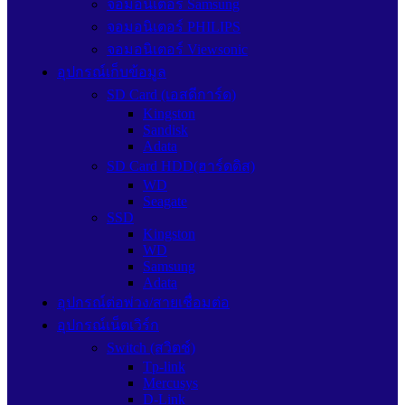
จอมอนิเตอร์ Samsung
จอมอนิเตอร์ PHILIPS
จอมอนิเตอร์ Viewsonic
อุปกรณ์เก็บข้อมูล
SD Card (เอสดีการ์ด)
Kingston
Sandisk
Adata
SD Card HDD(ฮาร์ดดิส)
WD
Seagate
SSD
Kingston
WD
Samsung
Adata
อุปกรณ์ต่อพ่วง/สายเชื่อมต่อ
อุปกรณ์เน็ตเวิร์ก
Switch (สวิตช์)
Tp-link
Mercusys
D-Link