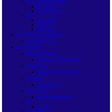
SD Card HDD(ฮาร์ดดิส)
SD Card WD
SD Card Seagate
SSD
SSD Sandisk
SSD WD
SSD Adata
อุปกรณ์ต่อพ่วง/สายเชื่อมต่อ
อะแดปเตอร์ Cisco
อุปกรณ์เน็ตเวิร์ก
เครื่องโปรเจคเตอร์
โปรเจคเตอร์ VIEWSONIC
โมดูลไร้สาย
โมดูลไร้สาย VIEWSONIC
สายเคเบิล
สายเคเบิลCisco
ชุดอุปกรณ์ยึด
ชุดอุปกรณ์ยึดInterlink
SFP
SFP Cisco
Access Point