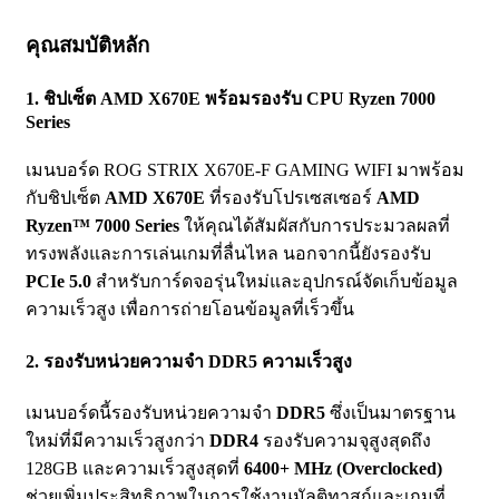
คุณสมบัติหลัก
1.
ชิปเซ็ต AMD X670E พร้อมรองรับ CPU Ryzen 7000
Series
เมนบอร์ด ROG STRIX X670E-F GAMING WIFI มาพร้อม
กับชิปเซ็ต
AMD X670E
ที่รองรับโปรเซสเซอร์
AMD
Ryzen™ 7000 Series
ให้คุณได้สัมผัสกับการประมวลผลที่
ทรงพลังและการเล่นเกมที่ลื่นไหล นอกจากนี้ยังรองรับ
PCIe 5.0
สำหรับการ์ดจอรุ่นใหม่และอุปกรณ์จัดเก็บข้อมูล
ความเร็วสูง เพื่อการถ่ายโอนข้อมูลที่เร็วขึ้น
2.
รองรับหน่วยความจำ DDR5 ความเร็วสูง
เมนบอร์ดนี้รองรับหน่วยความจำ
DDR5
ซึ่งเป็นมาตรฐาน
ใหม่ที่มีความเร็วสูงกว่า
DDR4
รองรับความจุสูงสุดถึง
128GB และความเร็วสูงสุดที่
6400+ MHz (Overclocked)
ช่วยเพิ่มประสิทธิภาพในการใช้งานมัลติทาสก์และเกมที่