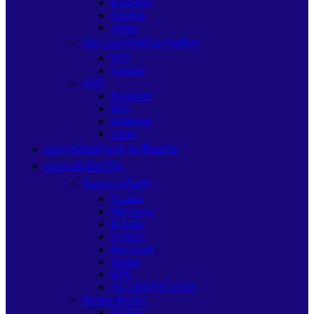
Kingston
Sandisk
Adata
SD Card HDD(ฮาร์ดดิส)
WD
Seagate
SSD
Kingston
WD
Samsung
Adata
อุปกรณ์ต่อพ่วง/สายเชื่อมต่อ
อุปกรณ์เน็ตเวิร์ก
Switch (สวิตช์)
Tp-link
Mercusys
D-Link
ZyXEL
Hikvision
Dahua
HPE
ALLIEDTELESIS
Router 4G/5G
Tp-link