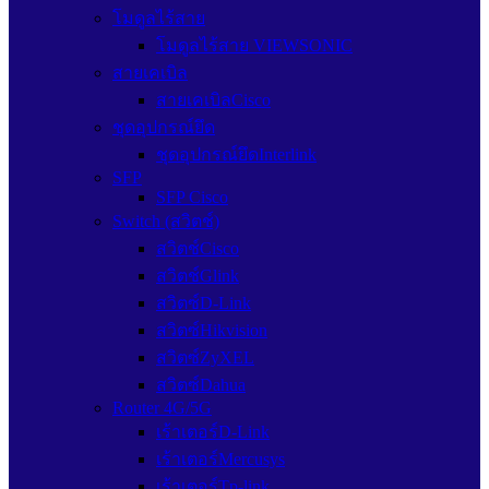
โมดูลไร้สาย
โมดูลไร้สาย VIEWSONIC
สายเคเบิล
สายเคเบิลCisco
ชุดอุปกรณ์ยึด
ชุดอุปกรณ์ยึดInterlink
SFP
SFP Cisco
Switch (สวิตช์)
สวิตช์Cisco
สวิตช์Glink
สวิตซ์D-Link
สวิตซ์Hikvision
สวิตซ์ZyXEL
สวิตซ์Dahua
Router 4G/5G
เร้าเตอร์D-Link
เร้าเตอร์Mercusys
เร้าเตอร์Tp-link