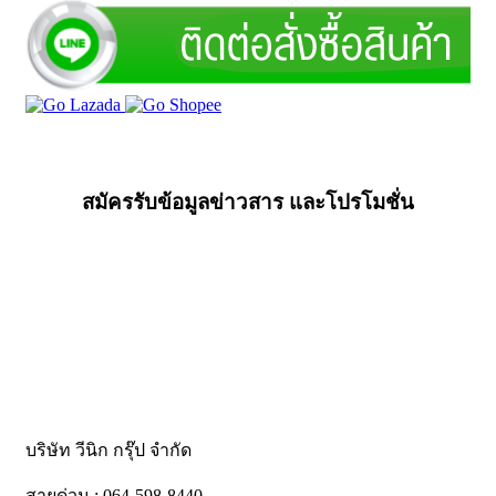
สมัครรับข้อมูลข่าวสาร และโปรโมชั่น
บริษัท วีนิก กรุ๊ป จำกัด
สายด่วน : 064-598-8440