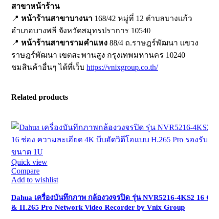
สาขาหน้าร้าน
📍
หน้าร้านสาขาบางนา
168/42 หมู่ที่ 12 ตำบลบางแก้ว
อำเภอบางพลี จังหวัดสมุทรปราการ 10540
📍
หน้าร้านสาขารามคำแหง
88/4 ถ.ราษฎร์พัฒนา แขวง
ราษฎร์พัฒนา เขตสะพานสูง กรุงเทพมหานคร 10240
ชมสินค้าอื่นๆ ได้ที่เว็บ
https://vnixgroup.co.th/
Related products
Quick view
Compare
Add to wishlist
Dahua เครื่องบันทึกภาพ กล้องวงจรปิด รุ่น NVR5216-4KS2 16 Ch
& H.265 Pro Network Video Recorder by Vnix Group