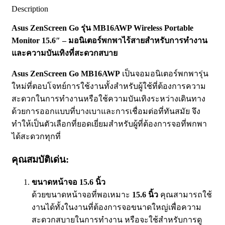
Description
Asus ZenScreen Go รุ่น MB16AWP Wireless Portable
Monitor 15.6″ – มอนิเตอร์พกพาไร้สายสำหรับการทำงาน
และความบันเทิงที่สะดวกสบาย
Asus ZenScreen Go MB16AWP
เป็นจอมอนิเตอร์พกพารุ่น
ใหม่ที่ตอบโจทย์การใช้งานทั้งสำหรับผู้ใช้ที่ต้องการความ
สะดวกในการทำงานหรือใช้ความบันเทิงระหว่างเดินทาง
ด้วยการออกแบบที่บางเบาและการเชื่อมต่อที่ทันสมัย จึง
ทำให้เป็นตัวเลือกที่ยอดเยี่ยมสำหรับผู้ที่ต้องการจอที่พกพา
ได้สะดวกทุกที่
คุณสมบัติเด่น:
ขนาดหน้าจอ 15.6 นิ้ว
ด้วยขนาดหน้าจอที่พอเหมาะ
15.6 นิ้ว
คุณสามารถใช้
งานได้ทั้งในงานที่ต้องการจอขนาดใหญ่เพื่อความ
สะดวกสบายในการทำงาน หรือจะใช้สำหรับการดู