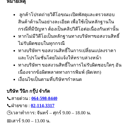
หมายเหตุ
ลูกค้าโปรดถ่ายวิดีโอขณะเปิดพัสดุและตรวจสอบ
สินค้าด้านในอย่างละเอียด เพื่อใช้เป็นหลักฐานใน
กรณีที่มีปัญหา ต้องเป็นคลิปวิดีโอต่อเนื่องกันเท่านั้น
หากไม่มีวิดีโอเป็นหลักฐานทางบริษัทฯขอสงวนสิทธิ์
ไม่รับผิดชอบในทุกกรณี
ทางบริษัทฯ ขอสงวนสิทธิ์ในการเปลี่ยนแปลงราคา
และโปรโมชั่นโดยไม่แจ้งให้ทราบล่วงหน้า
ทางบริษัทฯ ขอสงวนสิทธิ์ในการไม่รับผิดชอบใดๆ อัน
เนื่องจากข้อผิดพลาดทางการพิมพ์ (ผิด/ตก)
เงื่อนไขเป็นตามที่บริษัทฯกำหนด
บริษัท วีนิก กรุ๊ป จำกัด
📞สายด่วน :
064-598-8440
📞ฝ่ายขาย :
02-114-3317
🕒เวลาทำการ: จันทร์ – ศุกร์ 9.00 – 18.00 น.
📅เสาร์ 9.00 – 13.00 น.