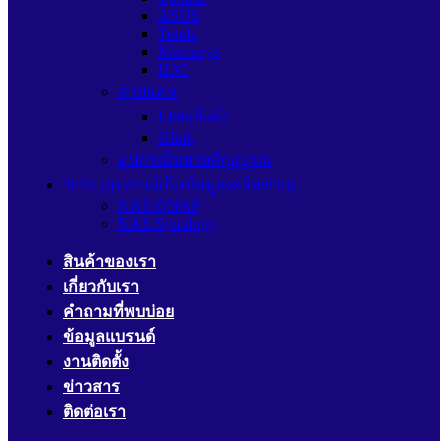
ASUS
Tenda
Mercusys
H3C
สายแลน
Link(ลิ้งค์)
Glink
อุปกรณ์ขยายสัญญาณ
NAS (อุปกรณ์เก็บข้อมูลเครือข่าย)
NAS QNAP
NAS Synology
สินค้าของเรา
เกี่ยวกับเรา
คำถามที่พบบ่อย
ข้อมูลแบรนด์
งานติดตั้ง
ข่าวสาร
ติดต่อเรา