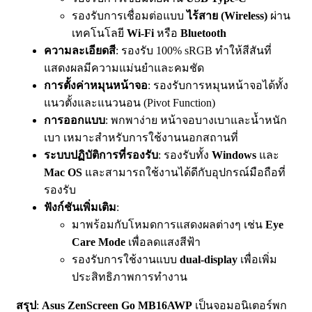
รองรับการเชื่อมต่อแบบ
ไร้สาย (Wireless)
ผ่าน
เทคโนโลยี
Wi-Fi
หรือ
Bluetooth
ความละเอียดสี
: รองรับ 100% sRGB ทำให้สีสันที่
แสดงผลมีความแม่นยำและคมชัด
การตั้งค่าหมุนหน้าจอ
: รองรับการหมุนหน้าจอได้ทั้ง
แนวตั้งและแนวนอน (Pivot Function)
การออกแบบ
: พกพาง่าย หน้าจอบางเบาและน้ำหนัก
เบา เหมาะสำหรับการใช้งานนอกสถานที่
ระบบปฏิบัติการที่รองรับ
: รองรับทั้ง
Windows
และ
Mac OS
และสามารถใช้งานได้ดีกับอุปกรณ์มือถือที่
รองรับ
ฟังก์ชันเพิ่มเติม
:
มาพร้อมกับโหมดการแสดงผลต่างๆ เช่น
Eye
Care Mode
เพื่อลดแสงสีฟ้า
รองรับการใช้งานแบบ
dual-display
เพื่อเพิ่ม
ประสิทธิภาพการทำงาน
สรุป
:
Asus ZenScreen Go MB16AWP
เป็นจอมอนิเตอร์พก