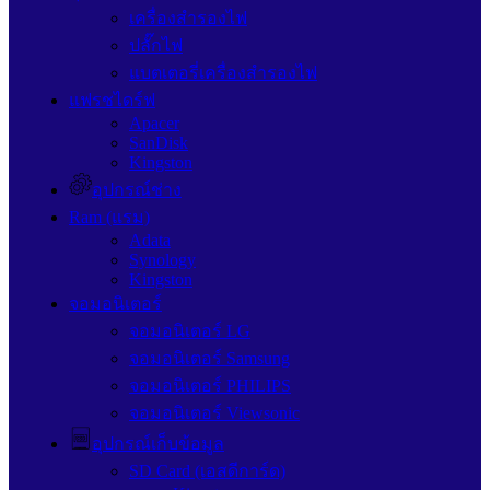
เครื่องสำรองไฟ
ปลั๊กไฟ
แบตเตอรี่เครื่องสำรองไฟ
แฟรชไดร์ฟ
Apacer
SanDisk
Kingston
อุปกรณ์ช่าง
Ram (แรม)
Adata
Synology
Kingston
จอมอนิเตอร์
จอมอนิเตอร์ LG
จอมอนิเตอร์ Samsung
จอมอนิเตอร์ PHILIPS
จอมอนิเตอร์ Viewsonic
อุปกรณ์เก็บข้อมูล
SD Card (เอสดีการ์ด)