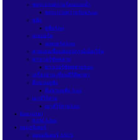
ชุดระบายความร้อนแบบน้ำ
ชุดระบายความร้อนAsus
หูฟัง
หูฟังAsus
เมนบอร์ด
เมนบอร์ดAsus
สายแลนเชื่อมต่ออุปกรณ์เน็ตเวิร์ค
พาวเวอร์ซัพพลาย
พาวเวอร์ซัพพลายAsus
เครื่องอ่าน-เขียนดีวีดีพกพา
ที่แขวนหูฟัง
ที่แขวนหูฟัง Asus
เมาส์ไร้สาย
เมาส์ไร้สายAsus
Ram (แรม)
RAM Adata
จอมอนิเตอร์
จอมอนิเตอร์ ASUS