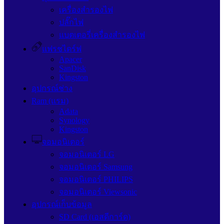
เครื่องสำรองไฟ
ปลั๊กไฟ
แบตเตอรี่เครื่องสำรองไฟ
แฟรชไดร์ฟ
Apacer
SanDisk
Kingston
อุปกรณ์ช่าง
Ram (แรม)
Adata
Synology
Kingston
จอมอนิเตอร์
จอมอนิเตอร์ LG
จอมอนิเตอร์ Samsung
จอมอนิเตอร์ PHILIPS
จอมอนิเตอร์ Viewsonic
อุปกรณ์เก็บข้อมูล
SD Card (เอสดีการ์ด)