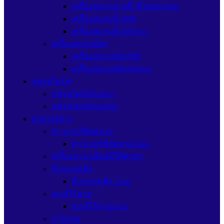
เครื่องสแกนลายนิ้วมือHikvision
เครื่องสแกนนิ้วHIP
เครื่องสแกนนิ้วZKteco
เครื่องสแกนบัตร
เครื่องสแกนบัตรHIP
เครื่องสแกนบัตรZKteco
แฟรชไดร์ฟ
แฟรชไดร์ฟApacer
แฟรชไดร์ฟSanDisk
อุปกรณ์ช่าง
พาวเวอร์ซัพพลาย
พาวเวอร์ซัพพลายAsus
เครื่องอ่าน-เขียนดีวีดีพกพา
ที่แขวนหูฟัง
ที่แขวนหูฟัง Asus
เมาส์ไร้สาย
เมาส์ไร้สายAsus
การ์ดจอ