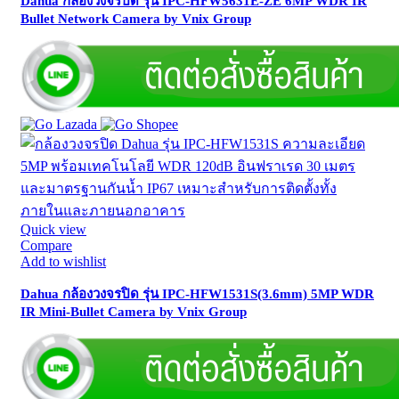
Dahua กล้องวงจรปิด รุ่น IPC-HFW5631E-ZE 6MP WDR IR
Bullet Network Camera by Vnix Group
Quick view
Compare
Add to wishlist
Dahua กล้องวงจรปิด รุ่น IPC-HFW1531S(3.6mm) 5MP WDR
IR Mini-Bullet Camera by Vnix Group