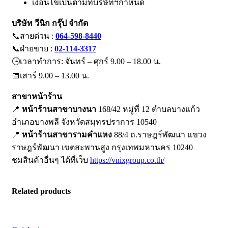
เงื่อนไขเป็นตามที่บริษัทฯกำหนด
บริษัท วีนิก กรุ๊ป จำกัด
📞สายด่วน :
064-598-8440
📞ฝ่ายขาย :
02-114-3317
🕒เวลาทำการ: จันทร์ – ศุกร์ 9.00 – 18.00 น.
📅เสาร์ 9.00 – 13.00 น.
สาขาหน้าร้าน
📍
หน้าร้านสาขาบางนา
168/42 หมู่ที่ 12 ตำบลบางแก้ว
อำเภอบางพลี จังหวัดสมุทรปราการ 10540
📍
หน้าร้านสาขารามคำแหง
88/4 ถ.ราษฎร์พัฒนา แขวง
ราษฎร์พัฒนา เขตสะพานสูง กรุงเทพมหานคร 10240
ชมสินค้าอื่นๆ ได้ที่เว็บ
https://vnixgroup.co.th/
Related products