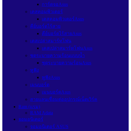
การ์ดจอAsus
เคสคอมพิวเตอร์
เคสคอมพิวเตอร์Asus
คีย์บอร์ดไร้สาย
คีย์บอร์ดไร้สายAsus
เคสเปล่าสมาร์ทโฟน
เคสเปล่าสมาร์ทโฟนAsus
ชุดระบายความร้อนแบบน้ำ
ชุดระบายความร้อนAsus
หูฟัง
หูฟังAsus
เมนบอร์ด
เมนบอร์ดAsus
สายแลนเชื่อมต่ออุปกรณ์เน็ตเวิร์ค
Ram (แรม)
RAM Adata
จอมอนิเตอร์
จอมอนิเตอร์ ASUS