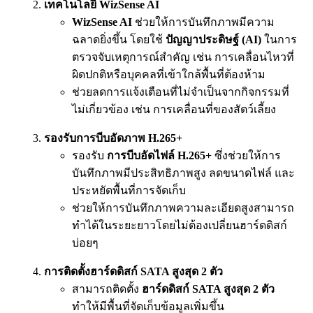
เทคโนโลยี WizSense AI
WizSense AI
ช่วยให้การบันทึกภาพมีความ
ฉลาดยิ่งขึ้น โดยใช้
ปัญญาประดิษฐ์ (AI)
ในการ
ตรวจจับเหตุการณ์สำคัญ เช่น การเคลื่อนไหวที่
ผิดปกติหรือบุคคลที่เข้าใกล้พื้นที่ต้องห้าม
ช่วยลดการแจ้งเตือนที่ไม่จำเป็นจากกิจกรรมที่
ไม่เกี่ยวข้อง เช่น การเคลื่อนที่ของสัตว์เลี้ยง
รองรับการบีบอัดภาพ H.265+
รองรับ
การบีบอัดไฟล์ H.265+
ซึ่งช่วยให้การ
บันทึกภาพมีประสิทธิภาพสูง ลดขนาดไฟล์ และ
ประหยัดพื้นที่การจัดเก็บ
ช่วยให้การบันทึกภาพความละเอียดสูงสามารถ
ทำได้ในระยะยาวโดยไม่ต้องเปลี่ยนฮาร์ดดิสก์
บ่อยๆ
การติดตั้งฮาร์ดดิสก์ SATA สูงสุด 2 ตัว
สามารถติดตั้ง
ฮาร์ดดิสก์ SATA สูงสุด 2 ตัว
ทำให้มีพื้นที่จัดเก็บข้อมูลเพิ่มขึ้น