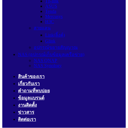
Tp-link
ASUS
Tenda
Mercusys
H3C
สายแลน
Link(ลิ้งค์)
Glink
อุปกรณ์ขยายสัญญาณ
NAS (อุปกรณ์เก็บข้อมูลเครือข่าย)
NAS QNAP
NAS Synology
สินค้าของเรา
เกี่ยวกับเรา
คำถามที่พบบ่อย
ข้อมูลแบรนด์
งานติดตั้ง
ข่าวสาร
ติดต่อเรา