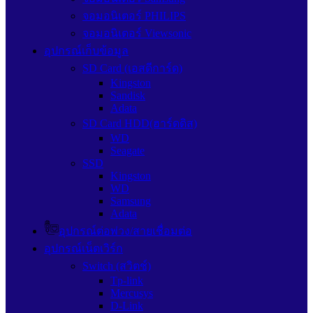
จอมอนิเตอร์ PHILIPS
จอมอนิเตอร์ Viewsonic
อุปกรณ์เก็บข้อมูล
SD Card (เอสดีการ์ด)
Kingston
Sandisk
Adata
SD Card HDD(ฮาร์ดดิส)
WD
Seagate
SSD
Kingston
WD
Samsung
Adata
อุปกรณ์ต่อพ่วง/สายเชื่อมต่อ
อุปกรณ์เน็ตเวิร์ก
Switch (สวิตช์)
Tp-link
Mercusys
D-Link