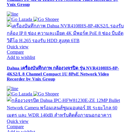
Vnix Group
Quick view
Compare
Add to wishlist
Dahua เครื่องบันทึกภาพ กล้องวงจรปิด รุ่น NVR4108HS-8P-
4KS2/L 8 Channel Compact 1U 8PoE Network Video
Recorder by Vnix Group
Quick view
Compare
Add to wishlist