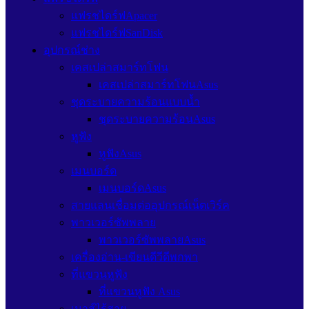
แฟรชไดร์ฟApacer
แฟรชไดร์ฟSanDisk
อุปกรณ์ช่าง
เคสเปล่าสมาร์ทโฟน
เคสเปล่าสมาร์ทโฟนAsus
ชุดระบายความร้อนแบบน้ำ
ชุดระบายความร้อนAsus
หูฟัง
หูฟังAsus
เมนบอร์ด
เมนบอร์ดAsus
สายแลนเชื่อมต่ออุปกรณ์เน็ตเวิร์ค
พาวเวอร์ซัพพลาย
พาวเวอร์ซัพพลายAsus
เครื่องอ่าน-เขียนดีวีดีพกพา
ที่แขวนหูฟัง
ที่แขวนหูฟัง Asus
เมาส์ไร้สาย