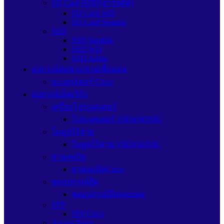
SD Card HDD(ฮาร์ดดิส)
SD Card WD
SD Card Seagate
SSD
SSD Sandisk
SSD WD
SSD Adata
อุปกรณ์ต่อพ่วง/สายเชื่อมต่อ
อะแดปเตอร์ Cisco
อุปกรณ์เน็ตเวิร์ก
เครื่องโปรเจคเตอร์
โปรเจคเตอร์ VIEWSONIC
โมดูลไร้สาย
โมดูลไร้สาย VIEWSONIC
สายเคเบิล
สายเคเบิลCisco
ชุดอุปกรณ์ยึด
ชุดอุปกรณ์ยึดInterlink
SFP
SFP Cisco
Access Point