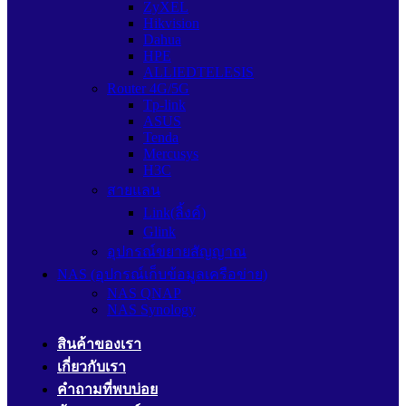
ZyXEL
Hikvision
Dahua
HPE
ALLIEDTELESIS
Router 4G/5G
Tp-link
ASUS
Tenda
Mercusys
H3C
สายแลน
Link(ลิ้งค์)
Glink
อุปกรณ์ขยายสัญญาณ
NAS (อุปกรณ์เก็บข้อมูลเครือข่าย)
NAS QNAP
NAS Synology
สินค้าของเรา
เกี่ยวกับเรา
คำถามที่พบบ่อย