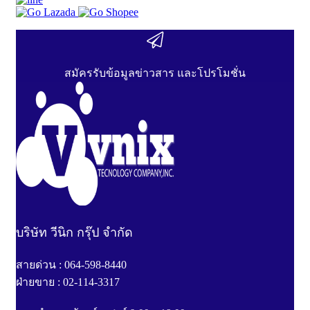
สมัครรับข้อมูลข่าวสาร และโปรโมชั่น
บริษัท วีนิก กรุ๊ป จำกัด
สายด่วน : 064-598-8440
ฝ่ายขาย : 02-114-3317