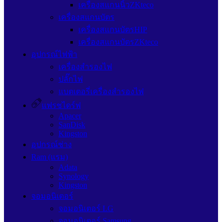
เครื่องสแกนนิ้วZKteco
เครื่องสแกนบัตร
เครื่องสแกนบัตรHIP
เครื่องสแกนบัตรZKteco
อุปกรณ์ไฟฟ้า
เครื่องสำรองไฟ
ปลั๊กไฟ
แบตเตอรี่เครื่องสำรองไฟ
แฟรชไดร์ฟ
Apacer
SanDisk
Kingston
อุปกรณ์ช่าง
Ram (แรม)
Adata
Synology
Kingston
จอมอนิเตอร์
จอมอนิเตอร์ LG
จอมอนิเตอร์ Samsung