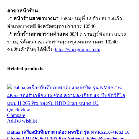
สาขาหน้าร้าน
📍
หน้าร้านสาขาบางนา
168/42 หมู่ที่ 12 ตำบลบางแก้ว
อำเภอบางพลี จังหวัดสมุทรปราการ 10540
📍
หน้าร้านสาขารามคำแหง
88/4 ถ.ราษฎร์พัฒนา แขวง
ราษฎร์พัฒนา เขตสะพานสูง กรุงเทพมหานคร 10240
ชมสินค้าอื่นๆ ได้ที่เว็บ
https://vnixgroup.co.th/
Related products
Quick view
Compare
Add to wishlist
Dahua เครื่องบันทึกภาพ กล้องวงจรปิด รุ่น NVR5216-4KS2 16
Channel 1U 4K & H.265 Pro Network Video Recorder by