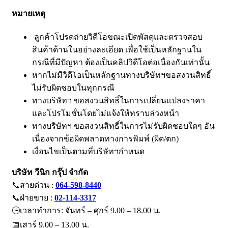
หมายเหตุ
ลูกค้าโปรดถ่ายวิดีโอขณะเปิดพัสดุและตรวจสอบ
สินค้าด้านในอย่างละเอียด เพื่อใช้เป็นหลักฐานใน
กรณีที่มีปัญหา ต้องเป็นคลิปวิดีโอต่อเนื่องกันเท่านั้น
หากไม่มีวิดีโอเป็นหลักฐานทางบริษัทฯขอสงวนสิทธิ์
ไม่รับผิดชอบในทุกกรณี
ทางบริษัทฯ ขอสงวนสิทธิ์ในการเปลี่ยนแปลงราคา
และโปรโมชั่นโดยไม่แจ้งให้ทราบล่วงหน้า
ทางบริษัทฯ ขอสงวนสิทธิ์ในการไม่รับผิดชอบใดๆ อัน
เนื่องจากข้อผิดพลาดทางการพิมพ์ (ผิด/ตก)
เงื่อนไขเป็นตามที่บริษัทฯกำหนด
บริษัท วีนิก กรุ๊ป จำกัด
📞สายด่วน :
064-598-8440
📞ฝ่ายขาย :
02-114-3317
🕒เวลาทำการ: จันทร์ – ศุกร์ 9.00 – 18.00 น.
📅เสาร์ 9.00 – 13.00 น.