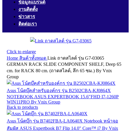
ข้อมูลแบรนด์
งานติดตั้ง
ข่าวสาร
ติดต่อเรา
Click to enlarge
Home
สินค้าทั้งหมด
Link ถาดสไลด์ รุ่น G7-03065
GERMAN RACK SLIDE COMPONENT SHELF, Deep 65
cm. for RACK 80 cm. (ถาดสไลด์, ลึก 65 ซม.) By Vnix
Group
Asus โน้ตบุ๊คสำหรับองค์กร รุ่น B2502CBA-KJ0864X
NOTEBOOK ASUS EXPERTBOOK 15.6"FHD I7-1260P
WIN11PRO By Vnix Group
Back to products
Asus โน้ตบุ๊ก รุ่น B7402FBA-LA0640X Notebook หน้าจอ
สัมผัส ASUS Expertbook B7 Flip 14.0" Core™ i7 By Vnix