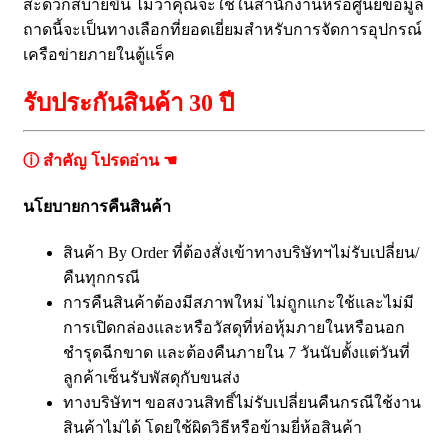
สะดวกสบายขึ้น ไม่ว่าคุณจะใช้ในสำนักงานหรือศูนย์ข้อมูล
ถาดนี้จะเป็นทางเลือกที่ยอดเยี่ยมสำหรับการจัดการอุปกรณ์
เครือข่ายภายในตู้แร็ค
รับประกันสินค้า 30 ปี
ⓘ สำคัญ โปรดอ่าน ☚
นโยบายการคืนสินค้า
สินค้า By Order ที่ต้องสั่งเข้าทางบริษัทฯไม่รับเปลี่ยน/
คืนทุกกรณี
การคืนสินค้าต้องมีสภาพใหม่ ไม่ถูกแกะใช้และไม่มี
การเปิดกล่องและหรือวัสดุที่ห่อหุ้มภายในหรือนอก
ชำรุดฉีกขาด และต้องคืนภายใน 7 วันนับตั้งแต่วันที่
ลูกค้าเซ็นรับพัสดุกับขนส่ง
ทางบริษัทฯ ขอสงวนสิทธิ์ไม่รับเปลี่ยนคืนกรณีใช้งาน
สินค้าไม่ได้ โดยใช้ผิดวิธีหรือข้ามยี่ห้อสินค้า