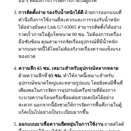
อื่น ๆ ที่ต้องการการจัดการภายในตู้แร็ค
การติดตั้งง่าย รองรับน้ำหนักได้ดี
ด้วยการออกแบบที่
คำนึงถึงการใช้งานที่สะดวกและการรองรับน้ำหนัก
ได้อย่างมั่นคง Link G7-03065 สามารถติดตั้งได้อย่าง
รวดเร็วภายในตู้แร็คขนาด 80 ซม. ไม่ต้องการเครื่อง
มือซับซ้อน คุณสามารถจัดเรียงอุปกรณ์ที่มีน้ำหนัก
มากบนถาดนี้ได้โดยไม่ต้องกังวลเรื่องความแข็งแรง
ของถาด
ความลึก 65 ซม. เหมาะสำหรับอุปกรณ์หลากหลาย
ด้วยความลึกที่
65 ซม.
ทำให้ถาดนี้เหมาะสำหรับ
อุปกรณ์ขนาดใหญ่และหลายรูปแบบ โดยยังคงมีพื้นที่
เพียงพอในการจัดการอุปกรณ์เครือข่ายที่ต้องการ
ระบายความร้อนหรือเชื่อมต่อสายเคเบิลได้อย่าง
สะดวก นอกจากนี้ยังช่วยให้การจัดการพื้นที่ภายในตู้
แร็คเป็นไปอย่างเป็นระเบียบมากขึ้น
ออกแบบมาเพื่อความยืดหยุ่นในการใช้งาน
ถาดสไลด์