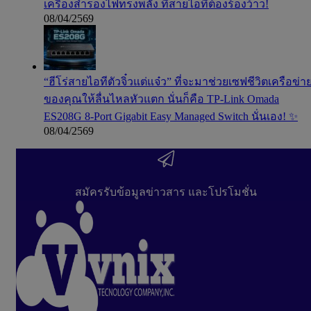
เครื่องสำรองไฟทรงพลัง ที่สายไอทีต้องร้องว้าว!
08/04/2569
“ฮีโร่สายไอทีตัวจิ๋วแต่แจ๋ว” ที่จะมาช่วยเซฟชีวิตเครือข่า
ของคุณให้ลื่นไหลหัวแตก นั่นก็คือ TP-Link Omada
ES208G 8-Port Gigabit Easy Managed Switch นั่นเอง! ✨
08/04/2569
สมัครรับข้อมูลข่าวสาร และโปรโมชั่น