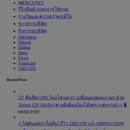
MERCUSYS
รีวิวสินค้าและการใช้งาน
รางวัลและความภาคภูมิใจ
ข่าวสารบริษัท
กิจกรรมบริษัท
Hikvision
Hilook
Dahua
Imou
Ezviz
Vstarcam
ZIRCON
Recent Posts
🧟‍♂️ คืนชีพ UPS ร้องโฮกฮาก! เปลี่ยนแบตเองง่ายๆ ด้วย
Zircon 12V 9.0Ah (ช่างยังต้องร้องไห้เพราะตกงาน!) ⚡️🔋
08/06/2569
⚡ ไฟดับแต่เราไม่ดับ! รีวิว ZIRCON AX-1000VA/550W