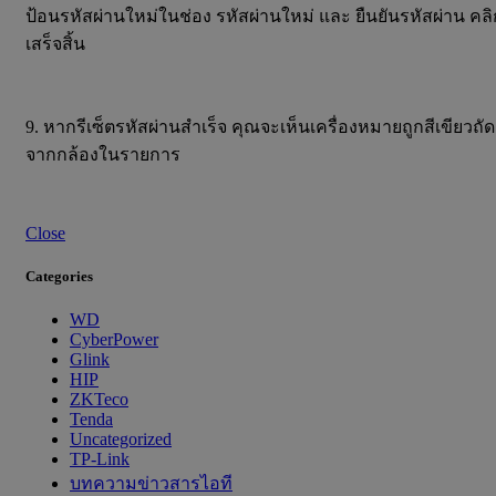
ป้อนรหัสผ่านใหม่ในช่อง รหัสผ่านใหม่ และ ยืนยันรหัสผ่าน คลิ
เสร็จสิ้น
9. หากรีเซ็ตรหัสผ่านสำเร็จ คุณจะเห็นเครื่องหมายถูกสีเขียวถัด
จากกล้องในรายการ
Close
Categories
WD
CyberPower
Glink
HIP
ZKTeco
Tenda
Uncategorized
TP-Link
บทความข่าวสารไอที