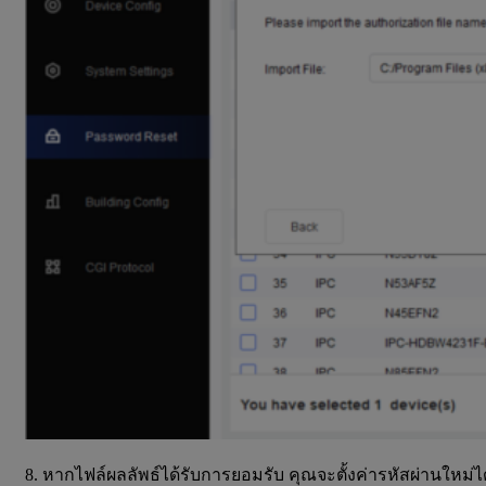
8. หากไฟล์ผลลัพธ์ได้รับการยอมรับ คุณจะตั้งค่ารหัสผ่านใหม่ได