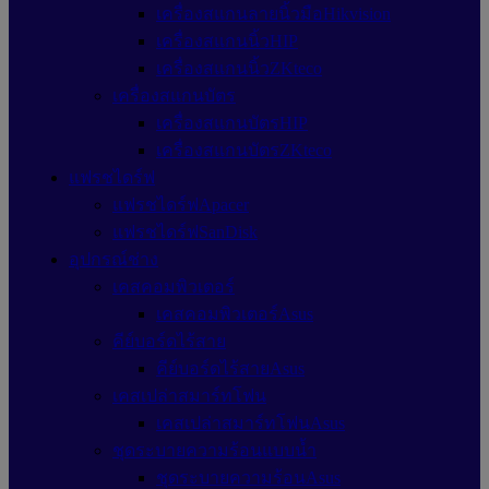
เครื่องสแกนลายนิ้วมือHikvision
เครื่องสแกนนิ้วHIP
เครื่องสแกนนิ้วZKteco
เครื่องสแกนบัตร
เครื่องสแกนบัตรHIP
เครื่องสแกนบัตรZKteco
แฟรชไดร์ฟ
แฟรชไดร์ฟApacer
แฟรชไดร์ฟSanDisk
อุปกรณ์ช่าง
เคสคอมพิวเตอร์
เคสคอมพิวเตอร์Asus
คีย์บอร์ดไร้สาย
คีย์บอร์ดไร้สายAsus
เคสเปล่าสมาร์ทโฟน
เคสเปล่าสมาร์ทโฟนAsus
ชุดระบายความร้อนแบบน้ำ
ชุดระบายความร้อนAsus