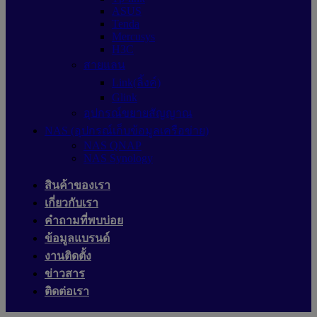
ASUS
Tenda
Mercusys
H3C
สายแลน
Link(ลิ้งค์)
Glink
อุปกรณ์ขยายสัญญาณ
NAS (อุปกรณ์เก็บข้อมูลเครือข่าย)
NAS QNAP
NAS Synology
สินค้าของเรา
เกี่ยวกับเรา
คำถามที่พบบ่อย
ข้อมูลแบรนด์
งานติดตั้ง
ข่าวสาร
ติดต่อเรา