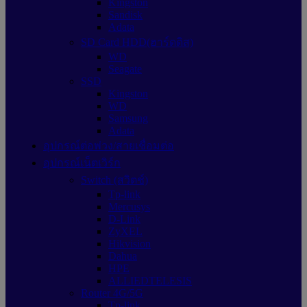
Kingston
Sandisk
Adata
SD Card HDD(ฮาร์ดดิส)
WD
Seagate
SSD
Kingston
WD
Samsung
Adata
อุปกรณ์ต่อพ่วง/สายเชื่อมต่อ
อุปกรณ์เน็ตเวิร์ก
Switch (สวิตช์)
Tp-link
Mercusys
D-Link
ZyXEL
Hikvision
Dahua
HPE
ALLIEDTELESIS
Router 4G/5G
Tp-link