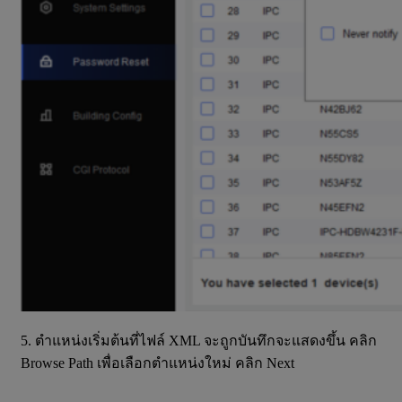
5. ตำแหน่งเริ่มต้นที่ไฟล์ XML จะถูกบันทึกจะแสดงขึ้น คลิก
Browse Path เพื่อเลือกตำแหน่งใหม่ คลิก Next