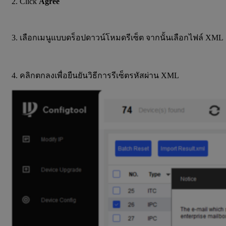
2. Click
Agree
3. เลือกเมนูแบบดร็อปดาวน์โหมดรีเซ็ต จากนั้นเลือกไฟล์ XML
4. คลิกตกลงเพื่อยืนยันวิธีการรีเซ็ตรหัสผ่าน XML