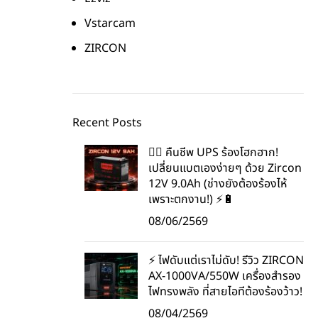
Vstarcam
ZIRCON
Recent Posts
🧟‍♂️ คืนชีพ UPS ร้องโฮกฮาก!
เปลี่ยนแบตเองง่ายๆ ด้วย Zircon
12V 9.0Ah (ช่างยังต้องร้องไห้
เพราะตกงาน!) ⚡️🔋
08/06/2569
⚡ ไฟดับแต่เราไม่ดับ! รีวิว ZIRCON
AX-1000VA/550W เครื่องสำรอง
ไฟทรงพลัง ที่สายไอทีต้องร้องว้าว!
08/04/2569