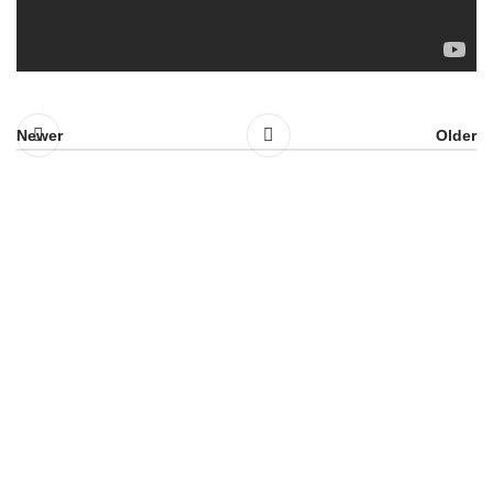
Newer
Older