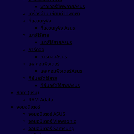
พาวเวอร์ซัพพลายAsus
เครื่องอ่าน-เขียนดีวีดีพกพา
ที่แขวนหูฟัง
ที่แขวนหูฟัง Asus
เมาส์ไร้สาย
เมาส์ไร้สายAsus
การ์ดจอ
การ์ดจอAsus
เคสคอมพิวเตอร์
เคสคอมพิวเตอร์Asus
คีย์บอร์ดไร้สาย
คีย์บอร์ดไร้สายAsus
Ram (แรม)
RAM Adata
จอมอนิเตอร์
จอมอนิเตอร์ ASUS
จอมอนิเตอร์ Viewsonic
จอมอนิเตอร์ Samsung