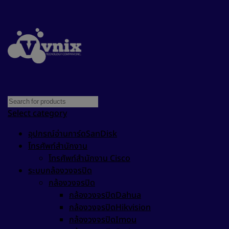
Select category
อุปกรณ์อ่านการ์ดSanDisk
โทรศัพท์สำนักงาน
โทรศัพท์สำนักงาน Cisco
ระบบกล้องวงจรปิด
กล้องวงจรปิด
กล้องวงจรปิดDahua
กล้องวงจรปิดHikvision
กล้องวงจรปิดImou