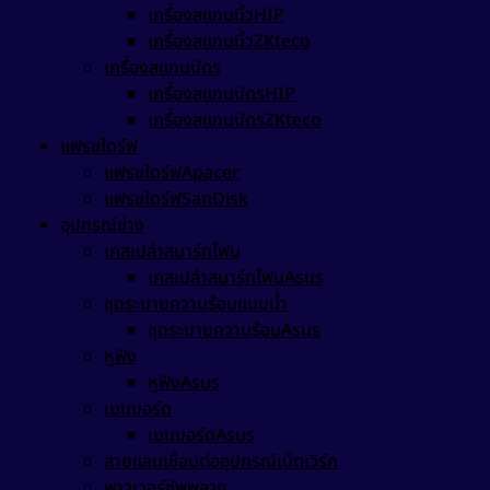
เครื่องสแกนนิ้วHIP
เครื่องสแกนนิ้วZKteco
เครื่องสแกนบัตร
เครื่องสแกนบัตรHIP
เครื่องสแกนบัตรZKteco
แฟรชไดร์ฟ
แฟรชไดร์ฟApacer
แฟรชไดร์ฟSanDisk
อุปกรณ์ช่าง
เคสเปล่าสมาร์ทโฟน
เคสเปล่าสมาร์ทโฟนAsus
ชุดระบายความร้อนแบบน้ำ
ชุดระบายความร้อนAsus
หูฟัง
หูฟังAsus
เมนบอร์ด
เมนบอร์ดAsus
สายแลนเชื่อมต่ออุปกรณ์เน็ตเวิร์ค
พาวเวอร์ซัพพลาย