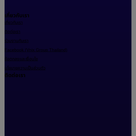
เกี่ยวกับเรา
เกี่ยวกับเรา
ติดต่อเรา
ร่วมงานกับเรา
Facebook (Vnix Group Thailand)
ข้อตกลงและเงื่อนไข
นโยบายความเป็นส่วนตัว
ติดต่อเรา