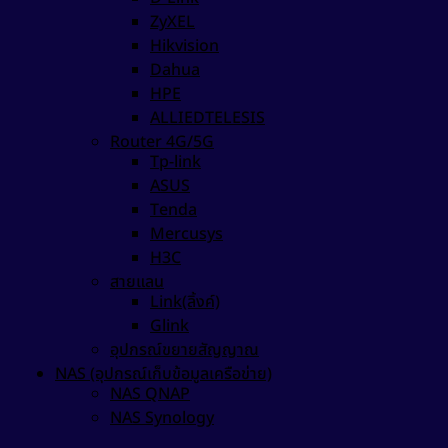
ZyXEL
Hikvision
Dahua
HPE
ALLIEDTELESIS
Router 4G/5G
Tp-link
ASUS
Tenda
Mercusys
H3C
สายแลน
Link(ลิ้งค์)
Glink
อุปกรณ์ขยายสัญญาณ
NAS (อุปกรณ์เก็บข้อมูลเครือข่าย)
NAS QNAP
NAS Synology