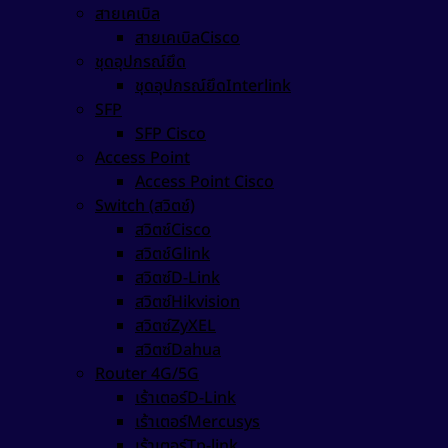
สายเคเบิล
สายเคเบิลCisco
ชุดอุปกรณ์ยึด
ชุดอุปกรณ์ยึดInterlink
SFP
SFP Cisco
Access Point
Access Point Cisco
Switch (สวิตช์)
สวิตช์Cisco
สวิตช์Glink
สวิตซ์D-Link
สวิตซ์Hikvision
สวิตซ์ZyXEL
สวิตซ์Dahua
Router 4G/5G
เร้าเตอร์D-Link
เร้าเตอร์Mercusys
เร้าเตอร์Tp-link