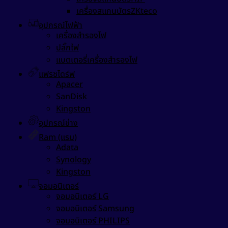
เครื่องสแกนบัตรZKteco
อุปกรณ์ไฟฟ้า
เครื่องสำรองไฟ
ปลั๊กไฟ
แบตเตอรี่เครื่องสำรองไฟ
แฟรชไดร์ฟ
Apacer
SanDisk
Kingston
อุปกรณ์ช่าง
Ram (แรม)
Adata
Synology
Kingston
จอมอนิเตอร์
จอมอนิเตอร์ LG
จอมอนิเตอร์ Samsung
จอมอนิเตอร์ PHILIPS