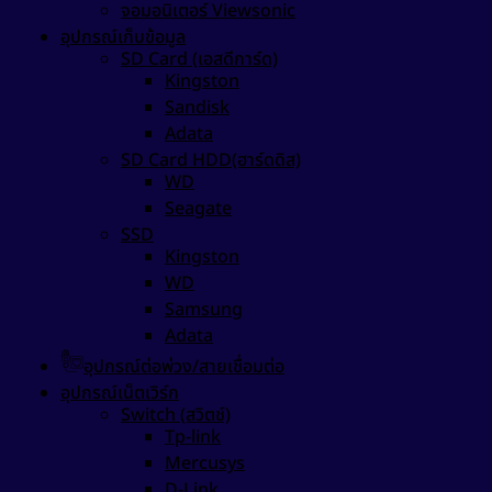
จอมอนิเตอร์ Viewsonic
อุปกรณ์เก็บข้อมูล
SD Card (เอสดีการ์ด)
Kingston
Sandisk
Adata
SD Card HDD(ฮาร์ดดิส)
WD
Seagate
SSD
Kingston
WD
Samsung
Adata
อุปกรณ์ต่อพ่วง/สายเชื่อมต่อ
อุปกรณ์เน็ตเวิร์ก
Switch (สวิตช์)
Tp-link
Mercusys
D-Link