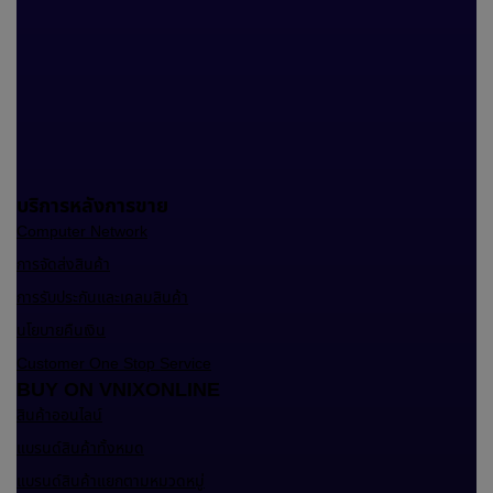
บริการหลังการขาย
Computer Network
การจัดส่งสินค้า
การรับประกันและเคลมสินค้า
นโยบายคืนเงิน
Customer One Stop Service
BUY ON VNIXONLINE
สินค้าออนไลน์
แบรนด์สินค้าทั้งหมด
แบรนด์สินค้าแยกตามหมวดหมู่