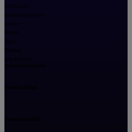
ขอใบเสนอราคา
สมัครเป็นพันธมิตรธุรกิจ
Lazada
Shopee
Tiktok
Lnwshop
Line Shopping
เครื่องหมายรับรอง
จัดส่งสินค้าโดย
ช่องทางการชำระ