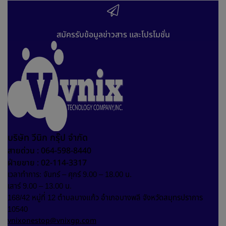
สมัครรับข้อมูลข่าวสาร และโปรโมชั่น
บริษัท วีนิก กรุ๊ป จำกัด
สายด่วน : 064-598-8440
ฝ่ายขาย : 02-114-3317
เวลาทำการ: จันทร์ – ศุกร์ 9.00 – 18.00 น.
เสาร์ 9.00 – 13.00 น.
168/42 หมู่ที่ 12 ตำบลบางแก้ว อำเภอบางพลี จังหวัดสมุทรปราการ
10540
vnixonestop@vnixgp.com