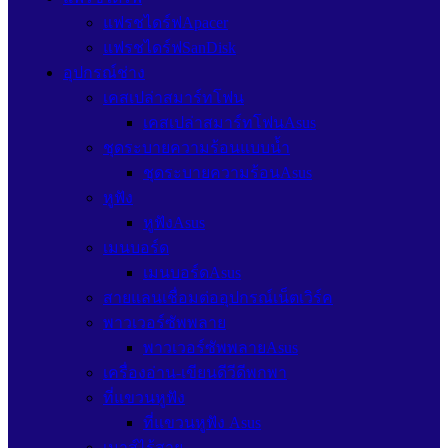
แฟรชไดร์ฟApacer
แฟรชไดร์ฟSanDisk
อุปกรณ์ช่าง
เคสเปล่าสมาร์ทโฟน
เคสเปล่าสมาร์ทโฟนAsus
ชุดระบายความร้อนแบบน้ำ
ชุดระบายความร้อนAsus
หูฟัง
หูฟังAsus
เมนบอร์ด
เมนบอร์ดAsus
สายแลนเชื่อมต่ออุปกรณ์เน็ตเวิร์ค
พาวเวอร์ซัพพลาย
พาวเวอร์ซัพพลายAsus
เครื่องอ่าน-เขียนดีวีดีพกพา
ที่แขวนหูฟัง
ที่แขวนหูฟัง Asus
เมาส์ไร้สาย