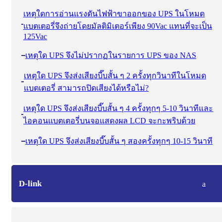
เหตุใดการอ่านแรงดันไฟฟ้าขาออกของ UPS ในโหมด
แบตเตอรี่จึงถ่ายโดยมัลติมิเตอร์เพียง 90Vac แทนที่จะเป็น
125Vac
เหตุใด UPS จึงไม่ปรากฏในรายการ UPS ของ NAS
เหตุใด UPS จึงส่งเสียงบี๊บสั้น ๆ 2 ครั้งทุกวินาทีในโหมด
แบตเตอรี่ สามารถปิดเสียงได้หรือไม่?
เหตุใด UPS จึงส่งเสียงบี๊บสั้น ๆ 4 ครั้งทุกๆ 5-10 วินาทีและ
ไอคอนแบตเตอรี่บนจอแสดงผล LCD จะกะพริบด้วย
เหตุใด UPS จึงส่งเสียงบี๊บสั้น ๆ สองครั้งทุกๆ 10-15 วินาที
D-link
a