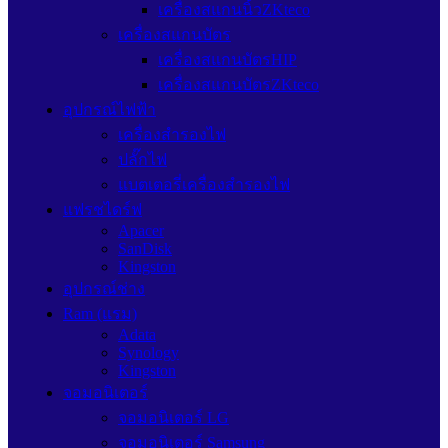
เครื่องสแกนนิ้วZKteco
เครื่องสแกนบัตร
เครื่องสแกนบัตรHIP
เครื่องสแกนบัตรZKteco
อุปกรณ์ไฟฟ้า
เครื่องสำรองไฟ
ปลั๊กไฟ
แบตเตอรี่เครื่องสำรองไฟ
แฟรชไดร์ฟ
Apacer
SanDisk
Kingston
อุปกรณ์ช่าง
Ram (แรม)
Adata
Synology
Kingston
จอมอนิเตอร์
จอมอนิเตอร์ LG
จอมอนิเตอร์ Samsung