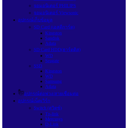
จอมอนิเตอร์ PHILIPS
จอมอนิเตอร์ Viewsonic
อุปกรณ์เก็บข้อมูล
SD Card (เอสดีการ์ด)
Kingston
Sandisk
Adata
SD Card HDD(ฮาร์ดดิส)
WD
Seagate
SSD
Kingston
WD
Samsung
Adata
อุปกรณ์ต่อพ่วง/สายเชื่อมต่อ
อุปกรณ์เน็ตเวิร์ก
Switch (สวิตช์)
Tp-link
Mercusys
D-Link