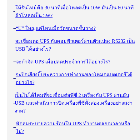
ให้รันไทม์คือ 30 นาทีเมื่อโหลดเป็น 10W มันเป็น 60 นาที
ถ้าโหลดเป็น 5W?
“U” ใหญ่แค่ไหนเมื่อวัดขนาดชั้นวาง?
จะเชื่อมต่อ UPS กับคอมพิวเตอร์ผ่านตัวแปลง RS232 เป็น
USB ได้อย่างไร?
จะกําจัด UPS เมื่อปลดประจําการได้อย่างไร?
จะปิดเสียงบี๊บระหว่างการทํางานของโหมดแบตเตอรี่ได้
อย่างไร?
เป็นไปได้ไหมที่จะเชื่อมต่อพีซี 2 เครื่องกับ UPS ผ่านฮับ
USB และดําเนินการปิดเครื่องพีซีทั้งสองเครื่องอย่างสง่า
งาม?
พัดลมระบายความร้อนใน UPS ทํางานตลอดเวลาหรือ
ไม่?