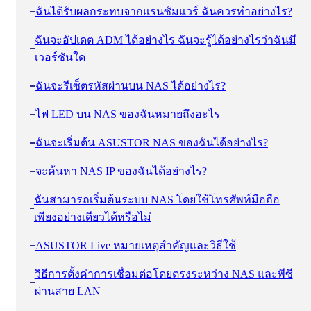
ฉันได้รับผลกระทบจากแรนซัมแวร์ ฉันควรทำอย่างไร?
ฉันจะอัปเดต ADM ได้อย่างไร ฉันจะรู้ได้อย่างไรว่าฉันมี
เวอร์ชันใด
ฉันจะรีเซ็ตรหัสผ่านบน NAS ได้อย่างไร?
ไฟ LED บน NAS ของฉันหมายถึงอะไร
ฉันจะเริ่มต้น ASUSTOR NAS ของฉันได้อย่างไร?
จะค้นหา NAS IP ของฉันได้อย่างไร?
ฉันสามารถเริ่มต้นระบบ NAS โดยใช้โทรศัพท์มือถือ
เพียงอย่างเดียวได้หรือไม่
ASUSTOR Live หมายเหตุสำคัญและวิธีใช้
วิธีการตั้งค่าการเชื่อมต่อโดยตรงระหว่าง NAS และพีซี
ผ่านสาย LAN