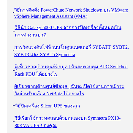
วิธีการติดตั้ง PowerChute Network Shutdown บน VMware
vSphere Management Assistant (vMA)
วิธีนํา Galaxy 5000 UPS จากการปิดเครื่องทั้งหมดเป็น
การทํางานปกติ
การวัดแรงดันไฟฟ้าบนโมดูลแบตเตอรี่ SYBATT, SYBT2,
SYBT3 และ SYBT5 Symmetra
ผู้เชี่ยวชาญด้านศูนย์ข้อมูล | ฉันจะควบคุม APC Switched
Rack PDU ได้อย่างไร
ผู้เชี่ยวชาญด้านศูนย์ข้อมูล | ฉันจะเปิดใช้งานการเฝ้าระ
วังสําหรับกล้อง NetBotz ได้อย่างไร
วิธีปิดเครื่อง Silcon UPS ของคุณ
วิธีเรียกใช้การทดสอบด้วยตนเองบน Symmetra PX10-
80KVA UPS ของคุณ