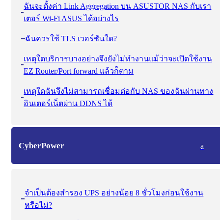
ฉันจะตั้งค่า Link Aggregation บน ASUSTOR NAS กับเรา
เตอร์ Wi-Fi ASUS ได้อย่างไร
ฉันควรใช้ TLS เวอร์ชันใด?
เหตุใดบริการบางอย่างจึงยังไม่ทำงานแม้ว่าจะเปิดใช้งาน
EZ Router/Port forward แล้วก็ตาม
เหตุใดฉันจึงไม่สามารถเชื่อมต่อกับ NAS ของฉันผ่านทาง
อินเตอร์เน็ตผ่าน DDNS ได้
CyberPower
a
จําเป็นต้องสํารอง UPS อย่างน้อย 8 ชั่วโมงก่อนใช้งาน
หรือไม่?