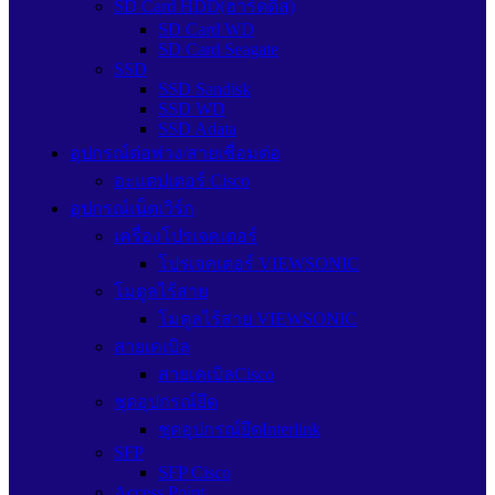
SD Card HDD(ฮาร์ดดิส)
SD Card WD
SD Card Seagate
SSD
SSD Sandisk
SSD WD
SSD Adata
อุปกรณ์ต่อพ่วง/สายเชื่อมต่อ
อะแดปเตอร์ Cisco
อุปกรณ์เน็ตเวิร์ก
เครื่องโปรเจคเตอร์
โปรเจคเตอร์ VIEWSONIC
โมดูลไร้สาย
โมดูลไร้สาย VIEWSONIC
สายเคเบิล
สายเคเบิลCisco
ชุดอุปกรณ์ยึด
ชุดอุปกรณ์ยึดInterlink
SFP
SFP Cisco
Access Point