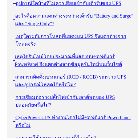
อุปกรณ์ใดบ้างที่ไม่ควรเสียบเข้ากับเต้ารับของ UPS
อะไรคือความแตกต่างระหว่างเต้ารับ “Battery and Surge”
และ “Surge Only”?
เหตุใดระดับการโหลดที่แสดงบน UPS จึงแตกต่างจาก
โหลดจริง
เหตุใดรันไทม์โดยประมาณที่แสดงบนซอฟต์แวร์
PowerPanel จึงแตกต่างจากข้อมูลรันไทม์บนเว็บไซต์
สามารถติดตั้งเบรกเกอร์ (RCD / RCCB) ระหว่าง UPS
และอุปกรณ์โหลดได้หรือไม่?
การเชื่อมต่อรางปลั๊กไฟเข้ากับเอาต์พุตของ UPS
ปลอดภัยหรือไม่?
CyberPower UPS ทํางานโดยไม่มีซอฟต์แวร์ PowerPanel
หรือไม่
อายุการใช้งานของแบตเตอรี่คืออะไร?