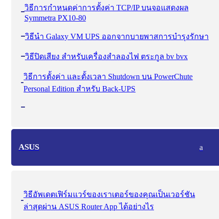
วิธีการกําหนดค่าการตั้งค่า TCP/IP บนจอแสดงผล
Symmetra PX10-80
วิธีนํา Galaxy VM UPS ออกจากบายพาสการบํารุงรักษา
วิธีปิดเสียง สำหรับเครื่องสำลองไฟ ตระกูล bv bvx
วิธีการตั้งค่า และตั้งเวลา Shutdown บน PowerChute
Personal Edition สำหรับ Back-UPS
ASUS
a
วิธีอัพเดตเฟิร์มแวร์ของเราเตอร์ของคุณเป็นเวอร์ชัน
ล่าสุดผ่าน ASUS Router App ได้อย่างไร