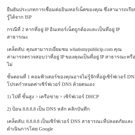
ยืนยันประเภทการเชื่อมต่ออินเทอร์เน็ตของคุณ ซึ่งสามารถเรีย
รู้ได้จาก ISP
กรณีที่ 2 หากที่อยู่ IP อินเทอร์เน็ตถูกต้องและเป็นที่อยู่ IP
สาธารณะ
เคล็ดลับ: คุณสามารถเยี่ยมชม whatismypublicip.com คุณ
สามารถตรวจสอบว่าที่อยู่ IP ของคุณเป็นที่อยู่ IP สาธารณะหรื
ไม่
ขั้นตอนที่ 1 คอมพิวเตอร์ของคุณอาจไม่รู้จักที่อยู่เซิร์ฟเวอร์ D
โปรดกำหนดค่าเซิร์ฟเวอร์ DNS ด้วยตนเอง
1) ไปที่ ขั้นสูง > เครือข่าย > เซิร์ฟเวอร์ DHCP
2) ป้อน 8.8.8.8 เป็น DNS หลัก คลิกบันทึก
เคล็ดลับ: 8.8.8.8 เป็นเซิร์ฟเวอร์ DNS สาธารณะที่ปลอดภัยและ
ดำเนินการโดย Google