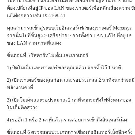
ไม่สามารถเข้าถึงอินเทอร์เน็ตได้ เพื่อแก้ไขปัญหานี้ เราจำเป็น
ต้องเปลี่ยนที่อยู่ IP ของ LAN ของเราเตอร์เพื่อหลีกเลี่ยงความขั
แย้งดังกล่าว เช่น 192.168.2.1
คุณสามารถเข้าสู่ระบบเว็บอินเตอร์เฟสของเราเตอร์ Mercusys
จากนั้นไปที่ขั้นสูง > เครือข่าย > การตั้งค่า LAN แก้ไขที่อยู่ IP
ของ LAN ตามภาพที่แสดง
ขั้นตอนที่ 5 รีสตาร์ทโมเด็มและเราเตอร์
1) ปิดโมเด็มและเราเตอร์ของคุณ แล้วปล่อยทิ้งไว้ 1 นาที
2) เปิดเราเตอร์ของคุณก่อน และรอประมาณ 2 นาทีจนกว่าจะมี
พลังงานคงที่
3) เปิดโมเด็มและรอประมาณ 2 นาทีจนกระทั่งไฟทั้งหมดของ
โมเด็มติดสว่าง
4) รออีก 1 หรือ 2 นาทีแล้วตรวจสอบการเข้าถึงอินเทอร์เน็ต
ขั้นตอนที่ 6 ตรวจสอบประเภทการเชื่อมต่ออินเทอร์เน็ตอีกครั้ง