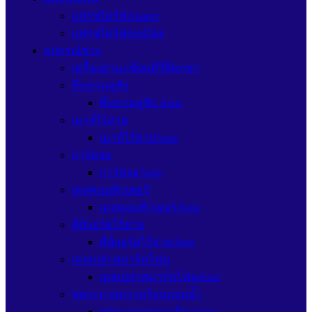
แฟรชไดร์ฟApacer
แฟรชไดร์ฟSanDisk
อุปกรณ์ช่าง
เครื่องอ่าน-เขียนดีวีดีพกพา
ที่แขวนหูฟัง
ที่แขวนหูฟัง Asus
เมาส์ไร้สาย
เมาส์ไร้สายAsus
การ์ดจอ
การ์ดจอAsus
เคสคอมพิวเตอร์
เคสคอมพิวเตอร์Asus
คีย์บอร์ดไร้สาย
คีย์บอร์ดไร้สายAsus
เคสเปล่าสมาร์ทโฟน
เคสเปล่าสมาร์ทโฟนAsus
ชุดระบายความร้อนแบบน้ำ
ชุดระบายความร้อนAsus