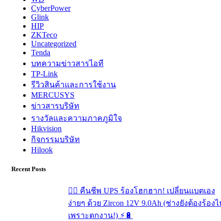
CyberPower
Glink
HIP
ZKTeco
Uncategorized
Tenda
บทความข่าวสารไอที
TP-Link
รีวิวสินค้าและการใช้งาน
MERCUSYS
ข่าวสารบริษัท
รางวัลและความภาคภูมิใจ
Hikvision
กิจกรรมบริษัท
Hilook
Recent Posts
🧟‍♂️ คืนชีพ UPS ร้องโฮกฮาก! เปลี่ยนแบตเอง
ง่ายๆ ด้วย Zircon 12V 9.0Ah (ช่างยังต้องร้องไ
เพราะตกงาน!) ⚡️🔋