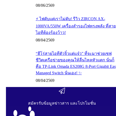
08/06/2569
⚡ ไฟดับแต่เราไม่ดับ! รีวิว ZIRCON AX-
1000VA/550W เครื่องสำรองไฟทรงพลัง ที่สาย
ไอทีต้องร้องว้าว!
08/04/2569
“ฮีโร่สายไอทีตัวจิ๋วแต่แจ๋ว” ที่จะมาช่วยเซฟ
ชีวิตเครือข่ายของคุณให้ลื่นไหลหัวแตก นั่นก็
คือ TP-Link Omada ES208G 8-Port Gigabit Eas
Managed Switch นั่นเอง! ✨
08/04/2569
สมัครรับข้อมูลข่าวสาร และโปรโมชั่น