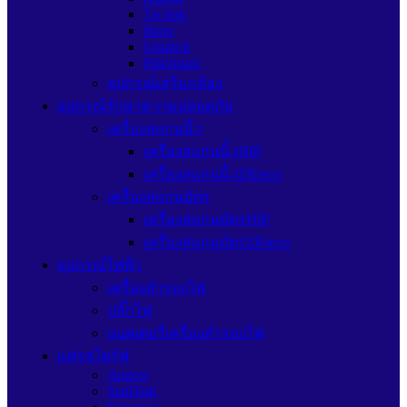
Tp-link
Imou
Uniarch
Hikvision
อุปกรณ์เสริมกล้อง
อุปกรณ์รักษาความปลอดภัย
เครื่องสแกนนิ้ว
เครื่องสแกนนิ้วHIP
เครื่องสแกนนิ้วZKteco
เครื่องสแกนบัตร
เครื่องสแกนบัตรHIP
เครื่องสแกนบัตรZKteco
อุปกรณ์ไฟฟ้า
เครื่องสำรองไฟ
ปลั๊กไฟ
แบตเตอรี่เครื่องสำรองไฟ
แฟรชไดร์ฟ
Apacer
SanDisk