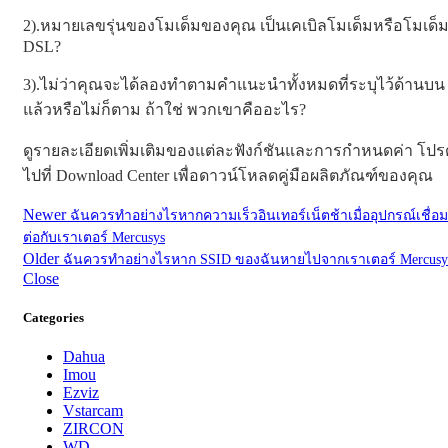
2).หมายเลขรุ่นของโมเด็มของคุณ เป็นเคเบิลโมเด็มหรือโมเด็
DSL?
3).ไม่ว่าคุณจะได้ลองทำตามคำแนะนำทั้งหมดที่ระบุไว้ด้านบน
แล้วหรือไม่ก็ตาม ถ้าใช่ พวกเขาคืออะไร?
ดูรายละเอียดเพิ่มเติมของแต่ละฟังก์ชันและการกำหนดค่า โปร
ไปที่ Download Center เพื่อดาวน์โหลดคู่มือผลิตภัณฑ์ของคุณ
Newer
ฉันควรทำอย่างไรหากความเร็วอินเทอร์เน็ตช้าเมื่ออุปกรณ์เชื่อม
ต่อกับเราเตอร์ Mercusys
Older
ฉันควรทำอย่างไรหาก SSID ของฉันหายไปจากเราเตอร์ Mercusy
Close
Categories
Dahua
Imou
Ezviz
Vstarcam
ZIRCON
WD