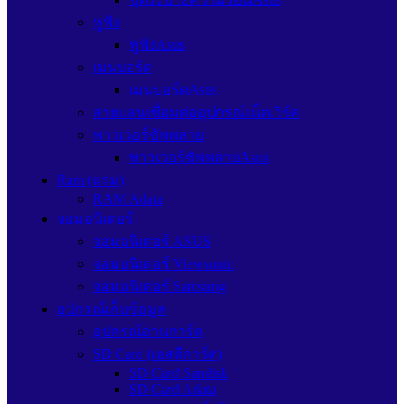
หูฟัง
หูฟังAsus
เมนบอร์ด
เมนบอร์ดAsus
สายแลนเชื่อมต่ออุปกรณ์เน็ตเวิร์ค
พาวเวอร์ซัพพลาย
พาวเวอร์ซัพพลายAsus
Ram (แรม)
RAM Adata
จอมอนิเตอร์
จอมอนิเตอร์ ASUS
จอมอนิเตอร์ Viewsonic
จอมอนิเตอร์ Samsung
อุปกรณ์เก็บข้อมูล
อุปกรณ์อ่านการ์ด
SD Card (เอสดีการ์ด)
SD Card Sandisk
SD Card Adata