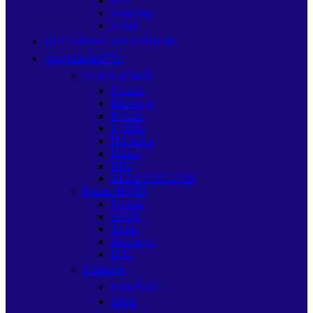
WD
Samsung
Adata
อุปกรณ์ต่อพ่วง/สายเชื่อมต่อ
อุปกรณ์เน็ตเวิร์ก
Switch (สวิตช์)
Tp-link
Mercusys
D-Link
ZyXEL
Hikvision
Dahua
HPE
ALLIEDTELESIS
Router 4G/5G
Tp-link
ASUS
Tenda
Mercusys
H3C
สายแลน
Link(ลิ้งค์)
Glink