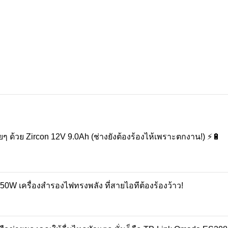
ยๆ ด้วย Zircon 12V 9.0Ah (ช่างยังต้องร้องไห้เพราะตกงาน!) ⚡️🔋
50W เครื่องสำรองไฟทรงพลัง ที่สายไอทีต้องร้องว้าว!