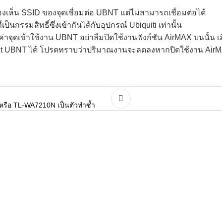
งเห็น SSID ของจุดเชื่อมต่อ UBNT แต่ไม่สามารถเชื่อมต่อได้
็นกรรมสิทธิ์ซึ่งเข้ากันได้กับอุปกรณ์ Ubiquiti เท่านั้น
งค่าจุดเข้าใช้งาน UBNT อย่าลืมปิดใช้งานฟังก์ชัน AirMAX บนนั้น 
oint UBNT ได้ โปรดทราบว่าปริมาณงานจะลดลงหากปิดใช้งาน Air
รือ TL-WA7210N เป็นตัวทำซ้ำ