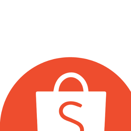
การ 10540