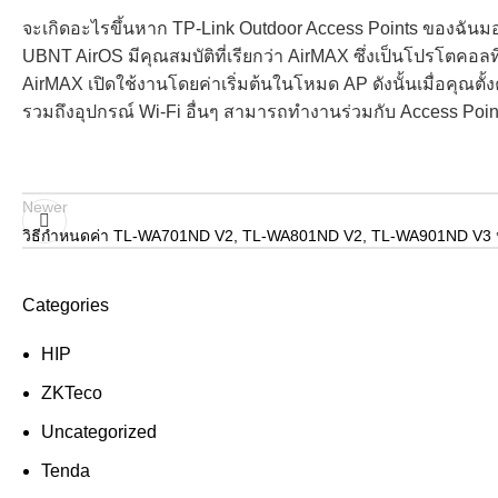
จะเกิดอะไรขึ้นหาก TP-Link Outdoor Access Points ของฉันมอ
UBNT AirOS มีคุณสมบัติที่เรียกว่า AirMAX ซึ่งเป็นโปรโตคอลที่เป
AirMAX เปิดใช้งานโดยค่าเริ่มต้นในโหมด AP ดังนั้นเมื่อคุณตั้
รวมถึงอุปกรณ์ Wi-Fi อื่นๆ สามารถทำงานร่วมกับ Access P
Newer
วิธีกำหนดค่า TL-WA701ND V2, TL-WA801ND V2, TL-WA901ND V3 ห
Categories
HIP
ZKTeco
Uncategorized
Tenda