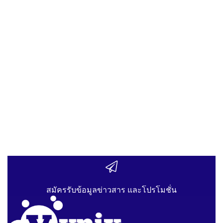
สมัครรับข้อมูลข่าวสาร และโปรโมชั่น