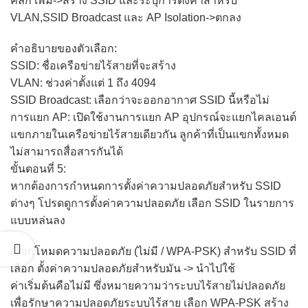
คลิก เพิ่ม->สร้าง SSID และระบุการตั้งค่าสำหรับ
VLAN,SSID Broadcast และ AP Isolation->ตกลง
คำอธิบายของตัวเลือก:
SSID: ชื่อเครือข่ายไร้สายที่จะสร้าง
VLAN: ช่วงค่าตั้งแต่ 1 ถึง 4094
SSID Broadcast: เลือกว่าจะออกอากาศ SSID นี้หรือไม่
การแยก AP: เปิดใช้งานการแยก AP อุปกรณ์จะแยกไคลเอนต์
แขกภายในเครือข่ายไร้สายเดียวกัน ลูกค้าที่เป็นแขกทั้งหมด
ไม่สามารถสื่อสารกันได้
ขั้นตอนที่ 5:
หากต้องการกำหนดการตั้งค่าความปลอดภัยสำหรับ SSID
ต่างๆ โปรดดูการตั้งค่าความปลอดภัย เลือก SSID ในรายการ
แบบหล่นลง
เลือกโหมดความปลอดภัย (ไม่มี / WPA-PSK) สำหรับ SSID ที่
เลือก ตั้งค่าความปลอดภัยสำหรับมัน -> นำไปใช้
ค่าเริ่มต้นคือไม่มี ซึ่งหมายความว่าระบบไร้สายไม่ปลอดภัย
เพื่อรักษาความปลอดภัยระบบไร้สาย เลือก WPA-PSK สร้าง