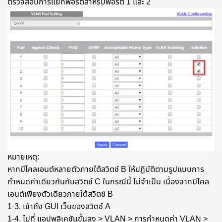
ตรวจสอบการแยกพอร์ตสำหรับพอร์ต 1 และ 2
หมายเหตุ:
หากมีไคลเอนต์หลายตัวภายใต้สวิตช์ B ให้ปฏิบัติตามรูปแบบการ
กำหนดค่าเดียวกันกับสวิตช์ C ในกรณีนี้ ไม่จำเป็น เนื่องจากมีไคล
เอนต์เพียงตัวเดียวภายใต้สวิตช์ B
1-3. เข้าถึง GUI เว็บของสวิตช์ A
1-4. ไปที่ แอปพลิเคชันขั้นสูง > VLAN > การกำหนดค่า VLAN >