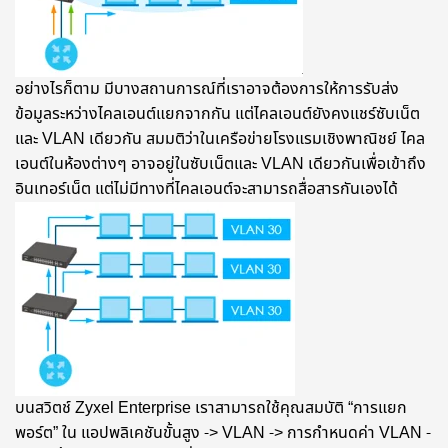
อย่างไรก็ตาม มีบางสถานการณ์ที่เราอาจต้องการให้การรับส่ง
ข้อมูลระหว่างไคลเอนต์แยกจากกัน แต่ไคลเอนต์ยังคงแชร์ซับเน็ต
และ VLAN เดียวกัน สมมติว่าในเครือข่ายโรงแรมเชิงพาณิชย์ ไคล
เอนต์ในห้องต่างๆ อาจอยู่ในซับเน็ตและ VLAN เดียวกันเพื่อเข้าถึง
อินเทอร์เน็ต แต่ไม่มีทางที่ไคลเอนต์จะสามารถสื่อสารกันเองได้
บนสวิตช์ Zyxel Enterprise เราสามารถใช้คุณสมบัติ “การแยก
พอร์ต” ใน แอปพลิเคชันขั้นสูง -> VLAN -> การกำหนดค่า VLAN -