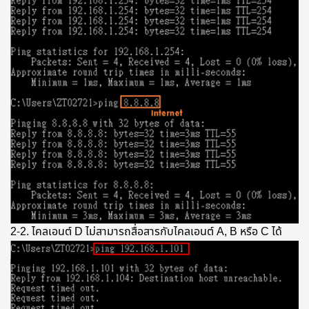
2-2. ไคลเอนต์ D ไม่สามารถสื่อสารกับไคลเอนต์ A, B หรือ C ได้