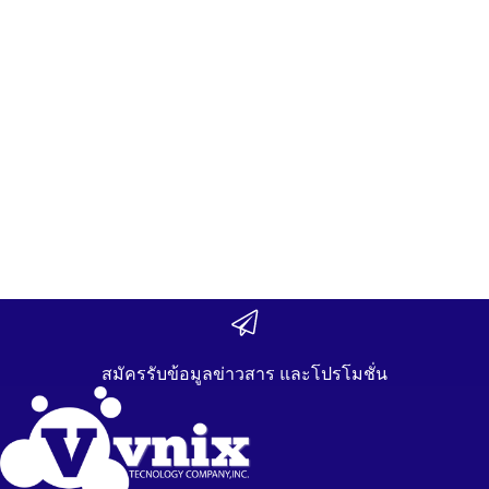
สมัครรับข้อมูลข่าวสาร และโปรโมชั่น