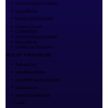
การรับประกันและเคลมสินค้า
นโยบายคืนเงิน
Customer One Stop Service
Computer Network
การจัดส่งสินค้า
การรับประกันและเคลมสินค้า
นโยบายคืนเงิน
Customer One Stop Service
BUY ON VNIXONLINE
สินค้าออนไลน์
แบรนด์สินค้าทั้งหมด
แบรนด์สินค้าแยกตามหมวดหมู่
ขอใบเสนอราคา
สมัครเป็นพันธมิตรธุรกิจ
Lazada