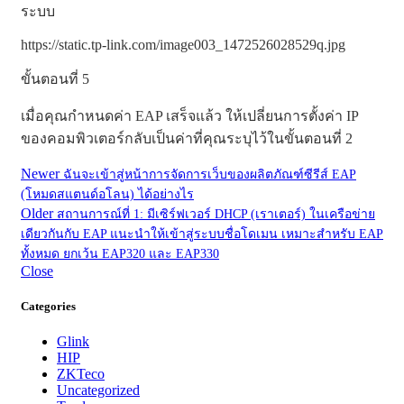
ระบบ
https://static.tp-link.com/image003_1472526028529q.jpg
ขั้นตอนที่ 5
เมื่อคุณกำหนดค่า EAP เสร็จแล้ว ให้เปลี่ยนการตั้งค่า IP
ของคอมพิวเตอร์กลับเป็นค่าที่คุณระบุไว้ในขั้นตอนที่ 2
Newer
ฉันจะเข้าสู่หน้าการจัดการเว็บของผลิตภัณฑ์ซีรีส์ EAP
(โหมดสแตนด์อโลน) ได้อย่างไร
Older
สถานการณ์ที่ 1: มีเซิร์ฟเวอร์ DHCP (เราเตอร์) ในเครือข่าย
เดียวกันกับ EAP แนะนำให้เข้าสู่ระบบชื่อโดเมน เหมาะสำหรับ EAP
ทั้งหมด ยกเว้น EAP320 และ EAP330
Close
Categories
Glink
HIP
ZKTeco
Uncategorized