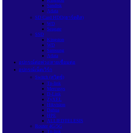
Kingston
Sandisk
Adata
SD Card HDD(ฮาร์ดดิส)
WD
Seagate
SSD
Kingston
WD
Samsung
Adata
อุปกรณ์ต่อพ่วง/สายเชื่อมต่อ
อุปกรณ์เน็ตเวิร์ก
Switch (สวิตช์)
Tp-link
Mercusys
D-Link
ZyXEL
Hikvision
Dahua
HPE
ALLIEDTELESIS
Router 4G/5G
Tp-link