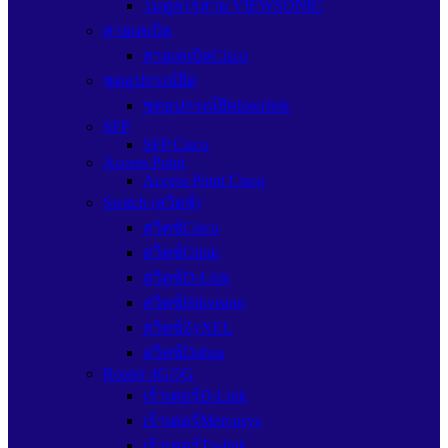
โมดูลไร้สาย VIEWSONIC
สายเคเบิล
สายเคเบิลCisco
ชุดอุปกรณ์ยึด
ชุดอุปกรณ์ยึดInterlink
SFP
SFP Cisco
Access Point
Access Point Cisco
Switch (สวิตช์)
สวิตช์Cisco
สวิตช์Glink
สวิตซ์D-Link
สวิตซ์Hikvision
สวิตซ์ZyXEL
สวิตซ์Dahua
Router 4G/5G
เร้าเตอร์D-Link
เร้าเตอร์Mercusys
เร้าเตอร์Tp-link