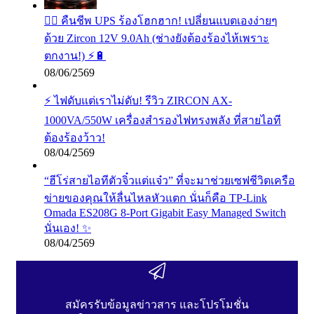
🧟‍♂️ คืนชีพ UPS ร้องโฮกฮาก! เปลี่ยนแบตเองง่ายๆ
ด้วย Zircon 12V 9.0Ah (ช่างยังต้องร้องไห้เพราะ
ตกงาน!) ⚡️🔋
08/06/2569
⚡ ไฟดับแต่เราไม่ดับ! รีวิว ZIRCON AX-
1000VA/550W เครื่องสำรองไฟทรงพลัง ที่สายไอที
ต้องร้องว้าว!
08/04/2569
“ฮีโร่สายไอทีตัวจิ๋วแต่แจ๋ว” ที่จะมาช่วยเซฟชีวิตเครือ
ข่ายของคุณให้ลื่นไหลหัวแตก นั่นก็คือ TP-Link
Omada ES208G 8-Port Gigabit Easy Managed Switch
นั่นเอง! ✨
08/04/2569
สมัครรับข้อมูลข่าวสาร และโปรโมชั่น