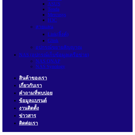
ASUS
Tenda
Mercusys
H3C
สายแลน
Link(ลิ้งค์)
Glink
อุปกรณ์ขยายสัญญาณ
NAS (อุปกรณ์เก็บข้อมูลเครือข่าย)
NAS QNAP
NAS Synology
สินค้าของเรา
เกี่ยวกับเรา
คำถามที่พบบ่อย
ข้อมูลแบรนด์
งานติดตั้ง
ข่าวสาร
ติดต่อเรา