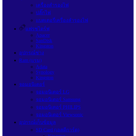
เครื่องสำรองไฟ
ปลั๊กไฟ
แบตเตอรี่เครื่องสำรองไฟ
แฟรชไดร์ฟ
Apacer
SanDisk
Kingston
อุปกรณ์ช่าง
Ram (แรม)
Adata
Synology
Kingston
จอมอนิเตอร์
จอมอนิเตอร์ LG
จอมอนิเตอร์ Samsung
จอมอนิเตอร์ PHILIPS
จอมอนิเตอร์ Viewsonic
อุปกรณ์เก็บข้อมูล
SD Card (เอสดีการ์ด)