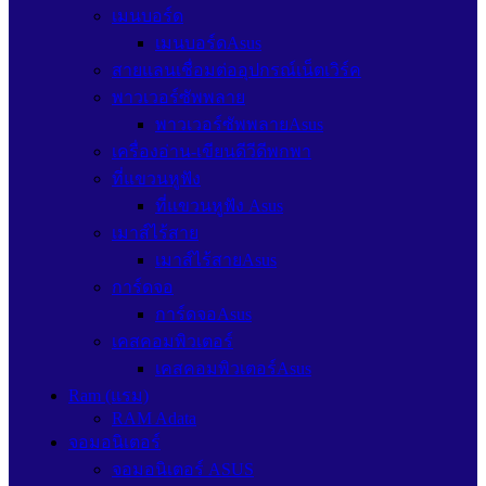
เมนบอร์ด
เมนบอร์ดAsus
สายแลนเชื่อมต่ออุปกรณ์เน็ตเวิร์ค
พาวเวอร์ซัพพลาย
พาวเวอร์ซัพพลายAsus
เครื่องอ่าน-เขียนดีวีดีพกพา
ที่แขวนหูฟัง
ที่แขวนหูฟัง Asus
เมาส์ไร้สาย
เมาส์ไร้สายAsus
การ์ดจอ
การ์ดจอAsus
เคสคอมพิวเตอร์
เคสคอมพิวเตอร์Asus
Ram (แรม)
RAM Adata
จอมอนิเตอร์
จอมอนิเตอร์ ASUS