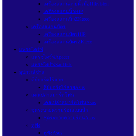
เครื่องสแกนลายนิ้วมือHikvision
เครื่องสแกนนิ้วHIP
เครื่องสแกนนิ้วZKteco
เครื่องสแกนบัตร
เครื่องสแกนบัตรHIP
เครื่องสแกนบัตรZKteco
แฟรชไดร์ฟ
แฟรชไดร์ฟApacer
แฟรชไดร์ฟSanDisk
อุปกรณ์ช่าง
คีย์บอร์ดไร้สาย
คีย์บอร์ดไร้สายAsus
เคสเปล่าสมาร์ทโฟน
เคสเปล่าสมาร์ทโฟนAsus
ชุดระบายความร้อนแบบน้ำ
ชุดระบายความร้อนAsus
หูฟัง
หูฟังAsus