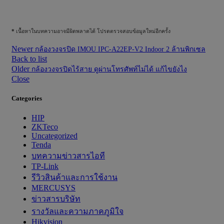
*
เนื้อหาในบทความอาจมีผิดพลาดได้ โปรดตรวจสอบข้อมูลใหม่อีกครั้ง
Newer
กล้องวงจรปิด IMOU IPC-A22EP-V2 Indoor 2 ล้านพิกเซล
Back to list
Older
กล้องวงจรปิดไร้สาย ดูผ่านโทรศัพท์ไม่ได้ แก้ไขยังไง
Close
Categories
HIP
ZKTeco
Uncategorized
Tenda
บทความข่าวสารไอที
TP-Link
รีวิวสินค้าและการใช้งาน
MERCUSYS
ข่าวสารบริษัท
รางวัลและความภาคภูมิใจ
Hikvision