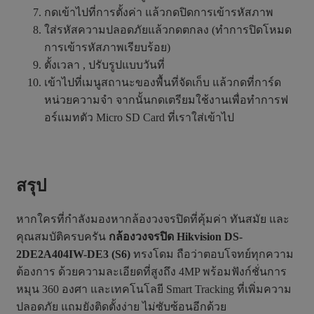
กดเข้าไปที่การตั้งค่า แล้วกดปิดการเข้ารหัสภาพ
ใส่รหัสความปลอดภัยแล้วกดตกลง (ทำการปิดโหมด
การเข้ารหัสภาพเรียบร้อย)
ตั้งเวลา , ปรับรูปแบบวันที่
เข้าไปที่เมนูสถานะของพื้นที่จัดเก็บ แล้วกดที่การ์ด
หน่วยความจำ จากนั้นกดเตรียมใช้งานเพื่อทำการฟ
อร์แมทตัว Micro SD Card ที่เราใส่เข้าไป
สรุป
หากใครที่กำลังมองหากล้องวงจรปิดที่คุ้มค่า ทันสมัย และ
คุณสมบัติครบครัน
กล้องวงจรปิด Hikvision DS-
2DE2A404IW-DE3 (S6)
ทรงโดม ถือว่าตอบโจทย์ทุกความ
ต้องการ ด้วยความละเอียดที่สูงถึง 4MP พร้อมฟังก์ชั่นการ
หมุน 360 องศา และเทคโนโลยี Smart Tracking ที่เพิ่มความ
ปลอดภัย แถมยังติดตั้งง่าย ไม่ซับซ้อนอีกด้วย