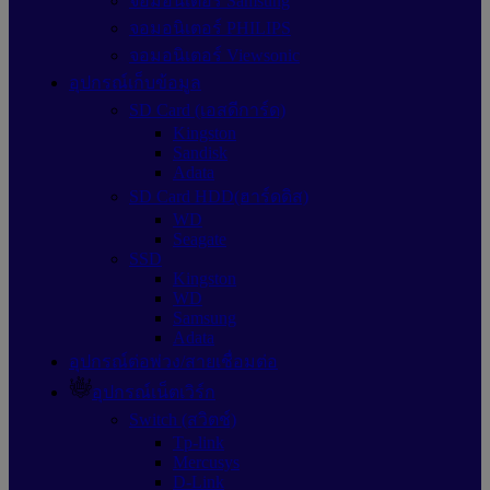
จอมอนิเตอร์ Samsung
จอมอนิเตอร์ PHILIPS
จอมอนิเตอร์ Viewsonic
อุปกรณ์เก็บข้อมูล
SD Card (เอสดีการ์ด)
Kingston
Sandisk
Adata
SD Card HDD(ฮาร์ดดิส)
WD
Seagate
SSD
Kingston
WD
Samsung
Adata
อุปกรณ์ต่อพ่วง/สายเชื่อมต่อ
อุปกรณ์เน็ตเวิร์ก
Switch (สวิตช์)
Tp-link
Mercusys
D-Link