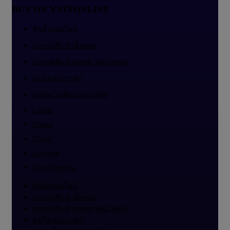
BUY ON VNIXONLINE
สินค้าออนไลน์
แบรนด์สินค้าทั้งหมด
แบรนด์สินค้าแยกตามหมวดหมู่
ขอใบเสนอราคา
สมัครเป็นพันธมิตรธุรกิจ
Lazada
Shopee
Tiktok
Lnwshop
Line Shopping
สินค้าออนไลน์
แบรนด์สินค้าทั้งหมด
แบรนด์สินค้าแยกตามหมวดหมู่
ขอใบเสนอราคา