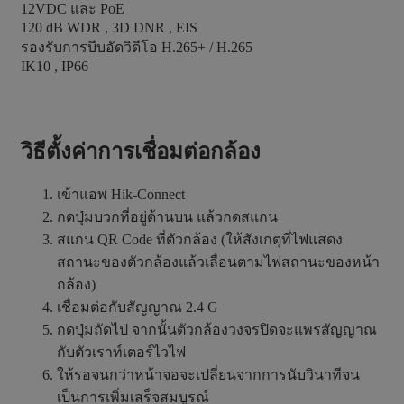
12VDC และ PoE
120 dB WDR , 3D DNR , EIS
รองรับการบีบอัดวิดีโอ H.265+ / H.265
IK10 , IP66
วิธีตั้งค่าการเชื่อมต่อกล้อง
เข้าแอพ Hik-Connect
กดปุ่มบวกที่อยู่ด้านบน แล้วกดสแกน
สแกน QR Code ที่ตัวกล้อง (ให้สังเกตุที่ไฟแสดง
สถานะของตัวกล้องแล้วเลื่อนตามไฟสถานะของหน้า
กล้อง)
เชื่อมต่อกับสัญญาณ 2.4 G
กดปุ่มถัดไป จากนั้นตัวกล้องวงจรปิดจะแพรสัญญาณ
กับตัวเราท์เตอร์ไวไฟ
ให้รอจนกว่าหน้าจอจะเปลี่ยนจากการนับวินาทีจน
เป็นการเพิ่มเสร็จสมบูรณ์