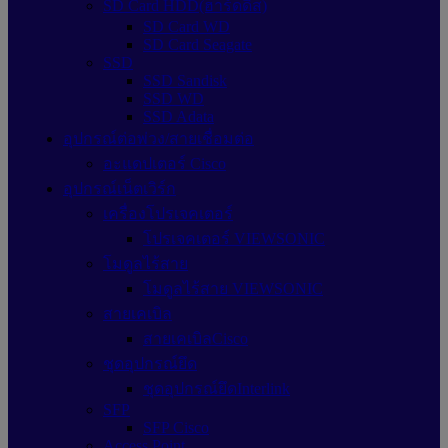
SD Card HDD(ฮาร์ดดิส)
SD Card WD
SD Card Seagate
SSD
SSD Sandisk
SSD WD
SSD Adata
อุปกรณ์ต่อพ่วง/สายเชื่อมต่อ
อะแดปเตอร์ Cisco
อุปกรณ์เน็ตเวิร์ก
เครื่องโปรเจคเตอร์
โปรเจคเตอร์ VIEWSONIC
โมดูลไร้สาย
โมดูลไร้สาย VIEWSONIC
สายเคเบิล
สายเคเบิลCisco
ชุดอุปกรณ์ยึด
ชุดอุปกรณ์ยึดInterlink
SFP
SFP Cisco
Access Point