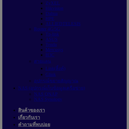
ZyXEL
Hikvision
Dahua
HPE
ALLIEDTELESIS
Router 4G/5G
Tp-link
ASUS
Tenda
Mercusys
H3C
สายแลน
Link(ลิ้งค์)
Glink
อุปกรณ์ขยายสัญญาณ
NAS (อุปกรณ์เก็บข้อมูลเครือข่าย)
NAS QNAP
NAS Synology
สินค้าของเรา
เกี่ยวกับเรา
คำถามที่พบบ่อย