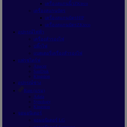
เครื่องสแกนนิ้วZKteco
เครื่องสแกนบัตร
เครื่องสแกนบัตรHIP
เครื่องสแกนบัตรZKteco
อุปกรณ์ไฟฟ้า
เครื่องสำรองไฟ
ปลั๊กไฟ
แบตเตอรี่เครื่องสำรองไฟ
แฟรชไดร์ฟ
Apacer
SanDisk
Kingston
อุปกรณ์ช่าง
Ram (แรม)
Adata
Synology
Kingston
จอมอนิเตอร์
จอมอนิเตอร์ LG