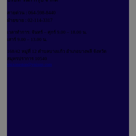
สายด่วน : 064-598-8440
ฝ่ายขาย : 02-114-3317
เวลาทำการ: จันทร์ – ศุกร์ 9.00 – 18.00 น.
เสาร์ 9.00 – 13.00 น.
168/42 หมู่ที่ 12 ตำบลบางแก้ว อำเภอบางพลี จังหวัด
สมุทรปราการ 10540
vnixonestop@vnixgp.com