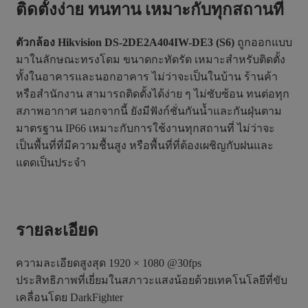
ติดตั้งง่าย ทนทาน เหมาะกับทุกสถานที่
ตัวกล้อง Hikvision DS-2DE2A404IW-DE3 (S6)
ถูกออกแบบ
มาในลักษณะทรงโดม ขนาดกะทัดรัด เหมาะสำหรับติดตั้ง
ทั้งในอาคารและนอกอาคาร ไม่ว่าจะเป็นในบ้าน ร้านค้า
หรือสำนักงาน สามารถติดตั้งได้ง่าย ๆ ไม่ซับซ้อน ทนต่อทุก
สภาพอากาศ นอกจากนี้ ยังมีฟังก์ชั่นกันน้ำและกันฝุ่นตาม
มาตรฐาน IP66 เหมาะกับการใช้งานทุกสถานที่ ไม่ว่าจะ
เป็นพื้นที่ที่มีความชื้นสูง หรือพื้นที่ที่ต้องเผชิญกับฝนและ
แดดเป็นประจำ
รายละเอียด
ความละเอียดสูงสุด 1920 × 1080 @30fps
ประสิทธิภาพที่เยี่ยมในสภาวะแสงน้อยด้วยเทคโนโลยีที่ขับ
เคลื่อนโดย DarkFighter