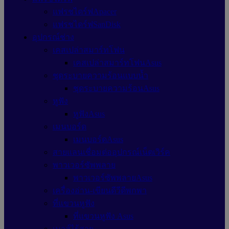
แฟรชไดร์ฟApacer
แฟรชไดร์ฟSanDisk
อุปกรณ์ช่าง
เคสเปล่าสมาร์ทโฟน
เคสเปล่าสมาร์ทโฟนAsus
ชุดระบายความร้อนแบบน้ำ
ชุดระบายความร้อนAsus
หูฟัง
หูฟังAsus
เมนบอร์ด
เมนบอร์ดAsus
สายแลนเชื่อมต่ออุปกรณ์เน็ตเวิร์ค
พาวเวอร์ซัพพลาย
พาวเวอร์ซัพพลายAsus
เครื่องอ่าน-เขียนดีวีดีพกพา
ที่แขวนหูฟัง
ที่แขวนหูฟัง Asus
เมาส์ไร้สาย