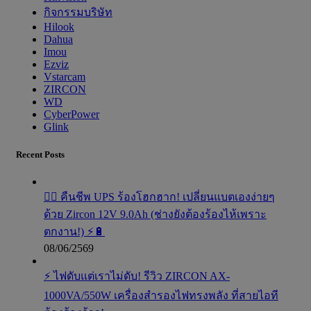
กิจกรรมบริษัท
Hilook
Dahua
Imou
Ezviz
Vstarcam
ZIRCON
WD
CyberPower
Glink
Recent Posts
🧟‍♂️ คืนชีพ UPS ร้องโฮกฮาก! เปลี่ยนแบตเองง่ายๆ
ด้วย Zircon 12V 9.0Ah (ช่างยังต้องร้องไห้เพราะ
ตกงาน!) ⚡️🔋
08/06/2569
⚡ ไฟดับแต่เราไม่ดับ! รีวิว ZIRCON AX-
1000VA/550W เครื่องสำรองไฟทรงพลัง ที่สายไอที