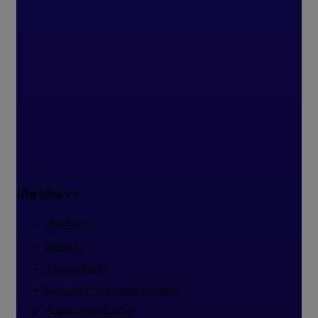
เกี่ยวกับเรา
เกี่ยวกับเรา
ติดต่อเรา
ร่วมงานกับเรา
Facebook (Vnix Group Thailand)
ข้อตกลงและเงื่อนไข