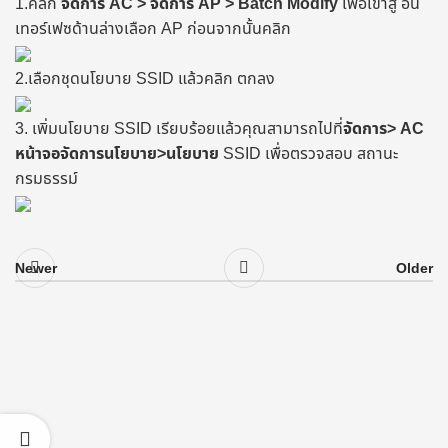
1.คลิก
จัดการ AC > จัดการ AP > Batch Modify
เพื่อเข้าสู่ อิน
เทอร์เฟซด้านล่างเลือก AP ก่อนจากนั้นคลิก
2.เลือกชุดนโยบาย SSID แล้วคลิก ตกลง
3. เพิ่มนโยบาย SSID เรียบร้อยแล้วคุณสามารถไปที่
จัดการ> AC
หน้าจอจัดการนโยบาย>นโยบาย
SSID เพื่อตรวจสอบ สถานะ
กรมธรรม์
Newer
Older