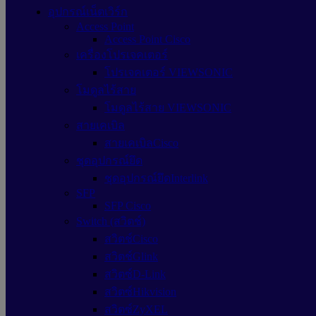
อุปกรณ์เน็ตเวิร์ก
Access Point
Access Point Cisco
เครื่องโปรเจคเตอร์
โปรเจคเตอร์ VIEWSONIC
โมดูลไร้สาย
โมดูลไร้สาย VIEWSONIC
สายเคเบิล
สายเคเบิลCisco
ชุดอุปกรณ์ยึด
ชุดอุปกรณ์ยึดInterlink
SFP
SFP Cisco
Switch (สวิตช์)
สวิตช์Cisco
สวิตช์Glink
สวิตซ์D-Link
สวิตซ์Hikvision
สวิตซ์ZyXEL