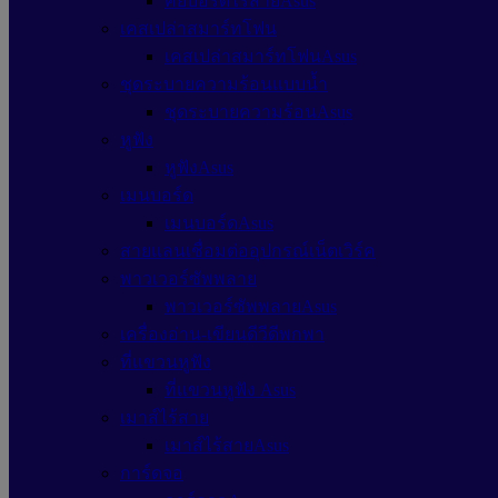
คีย์บอร์ดไร้สายAsus
เคสเปล่าสมาร์ทโฟน
เคสเปล่าสมาร์ทโฟนAsus
ชุดระบายความร้อนแบบน้ำ
ชุดระบายความร้อนAsus
หูฟัง
หูฟังAsus
เมนบอร์ด
เมนบอร์ดAsus
สายแลนเชื่อมต่ออุปกรณ์เน็ตเวิร์ค
พาวเวอร์ซัพพลาย
พาวเวอร์ซัพพลายAsus
เครื่องอ่าน-เขียนดีวีดีพกพา
ที่แขวนหูฟัง
ที่แขวนหูฟัง Asus
เมาส์ไร้สาย
เมาส์ไร้สายAsus
การ์ดจอ