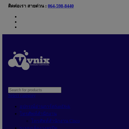
ติดต่อเรา สายด่วน :
064-598-8440
Newsletter
Contact Us
FAQs
Select category
อุปกรณ์อ่านการ์ดSanDisk
โทรศัพท์สำนักงาน
โทรศัพท์สำนักงาน Cisco
ระบบกล้องวงจรปิด