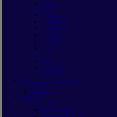
สวิตซ์Dahua
Router 4G/5G
เร้าเตอร์D-Link
เร้าเตอร์Mercusys
เร้าเตอร์Tp-link
เร้าเตอร์Tenda
เร้าเตอร์ASUS
เร้าเตอร์H3C
สายแลน
สายแลน G link
สายแลน Link
อุปกรณ์ขยายสัญญาณ
NAS (อุปกรณ์เก็บข้อมูลเครือข่าย)
NAS QNAP
NAS Synology
อุปกรณ์ไฟฟ้า
เครื่องสำรองไฟ
เครื่องสำรองไฟ APC
เครื่องสำรองไฟ ZIRCON