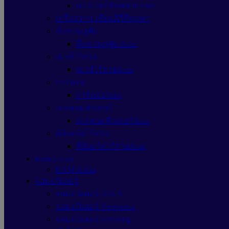
พาวเวอร์ซัพพลายAsus
เครื่องอ่าน-เขียนดีวีดีพกพา
ที่แขวนหูฟัง
ที่แขวนหูฟัง Asus
เมาส์ไร้สาย
เมาส์ไร้สายAsus
การ์ดจอ
การ์ดจอAsus
เคสคอมพิวเตอร์
เคสคอมพิวเตอร์Asus
คีย์บอร์ดไร้สาย
คีย์บอร์ดไร้สายAsus
Ram (แรม)
RAM Adata
จอมอนิเตอร์
จอมอนิเตอร์ ASUS
จอมอนิเตอร์ Viewsonic
จอมอนิเตอร์ Samsung