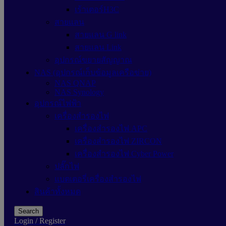
เร้าเตอร์H3C
สายแลน
สายแลน G link
สายแลน Link
อุปกรณ์ขยายสัญญาณ
NAS (อุปกรณ์เก็บข้อมูลเครือข่าย)
NAS QNAP
NAS Synology
อุปกรณ์ไฟฟ้า
เครื่องสำรองไฟ
เครื่องสำรองไฟ APC
เครื่องสำรองไฟ ZIRCON
เครื่องสำรองไฟ Cyber Power
ปลั๊กไฟ
แบตเตอรี่เครื่องสำรองไฟ
สินค้าทั้งหมด
Search
Login / Register