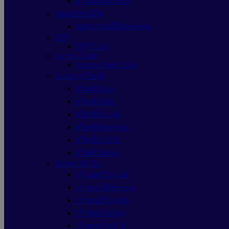
สายเคเบิลCisco
ชุดอุปกรณ์ยึด
ชุดอุปกรณ์ยึดInterlink
SFP
SFP Cisco
Access Point
Access Point Cisco
Switch (สวิตช์)
สวิตช์Cisco
สวิตช์Glink
สวิตซ์D-Link
สวิตซ์Hikvision
สวิตซ์ZyXEL
สวิตซ์Dahua
Router 4G/5G
เร้าเตอร์D-Link
เร้าเตอร์Mercusys
เร้าเตอร์Tp-link
เร้าเตอร์Tenda
เร้าเตอร์ASUS