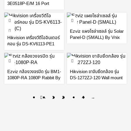
3E0518P-E/M 16 Port
Gigabit Unmanaged POE
Switch By Vnix Group
Ezviz แผงโซล่าเซลล์ รุ่น Solar
Panel-D (SMALL) By Vnix
Hikvision เครื่องวีดีโออินเตอร์
Group
คอม รุ่น DS-KV6113-PE1
(C) Video Intercom Villa
Door Station By Vnix Group
Ezviz กล้องวงจรปิด รุ่น BM1-
Hikvision ขาจับยึดกล้อง รุ่น
1080P-RA 1080P Rabbit By
DS-1272ZJ-120 Wall mount
Vnix Group
By Vnix Group
←
1
2
3
4
→