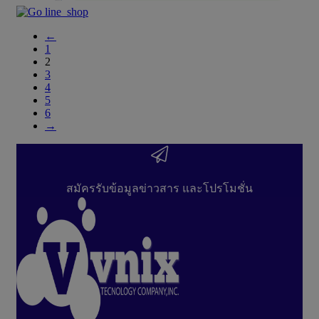
←
1
2
3
4
5
6
→
สมัครรับข้อมูลข่าวสาร และโปรโมชั่น