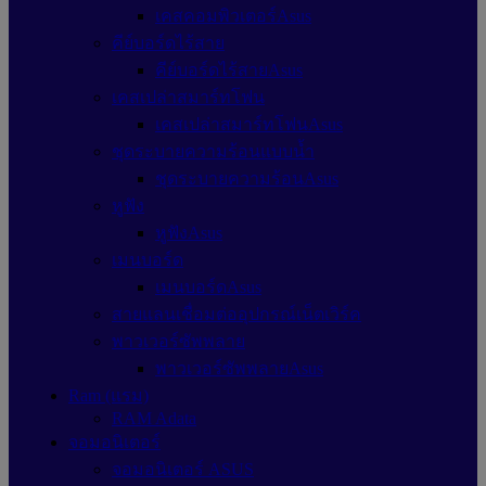
เคสคอมพิวเตอร์Asus
คีย์บอร์ดไร้สาย
คีย์บอร์ดไร้สายAsus
เคสเปล่าสมาร์ทโฟน
เคสเปล่าสมาร์ทโฟนAsus
ชุดระบายความร้อนแบบน้ำ
ชุดระบายความร้อนAsus
หูฟัง
หูฟังAsus
เมนบอร์ด
เมนบอร์ดAsus
สายแลนเชื่อมต่ออุปกรณ์เน็ตเวิร์ค
พาวเวอร์ซัพพลาย
พาวเวอร์ซัพพลายAsus
Ram (แรม)
RAM Adata
จอมอนิเตอร์
จอมอนิเตอร์ ASUS