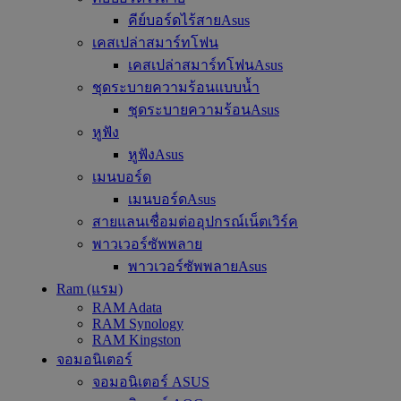
คีย์บอร์ดไร้สายAsus
เคสเปล่าสมาร์ทโฟน
เคสเปล่าสมาร์ทโฟนAsus
ชุดระบายความร้อนแบบน้ำ
ชุดระบายความร้อนAsus
หูฟัง
หูฟังAsus
เมนบอร์ด
เมนบอร์ดAsus
สายแลนเชื่อมต่ออุปกรณ์เน็ตเวิร์ค
พาวเวอร์ซัพพลาย
พาวเวอร์ซัพพลายAsus
Ram (แรม)
RAM Adata
RAM Synology
RAM Kingston
จอมอนิเตอร์
จอมอนิเตอร์ ASUS