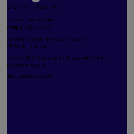
บริษัท วีนิก กรุ๊ป จำกัด
สายด่วน : 064-598-8440
ฝ่ายขาย : 02-114-3317
เวลาทำการ: จันทร์ – ศุกร์ 9.00 – 18.00 น.
เสาร์ 9.00 – 13.00 น.
168/42 หมู่ที่ 12 ตำบลบางแก้ว อำเภอบางพลี จังหวัด
สมุทรปราการ 10540
vnixonestop@vnixgp.com