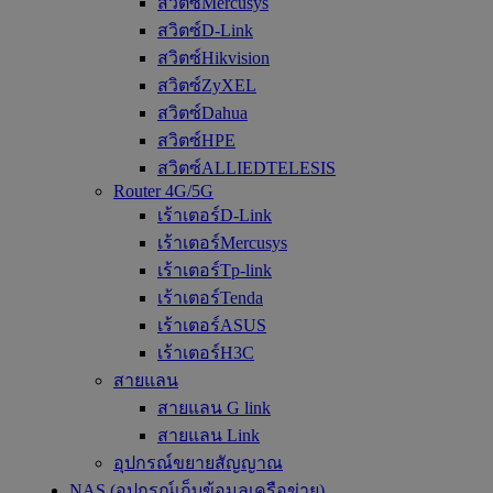
สวิตซ์Mercusys
สวิตซ์D-Link
สวิตซ์Hikvision
สวิตซ์ZyXEL
สวิตซ์Dahua
สวิตซ์HPE
สวิตซ์ALLIEDTELESIS
Router 4G/5G
เร้าเตอร์D-Link
เร้าเตอร์Mercusys
เร้าเตอร์Tp-link
เร้าเตอร์Tenda
เร้าเตอร์ASUS
เร้าเตอร์H3C
สายแลน
สายแลน G link
สายแลน Link
อุปกรณ์ขยายสัญญาณ
NAS (อุปกรณ์เก็บข้อมูลเครือข่าย)