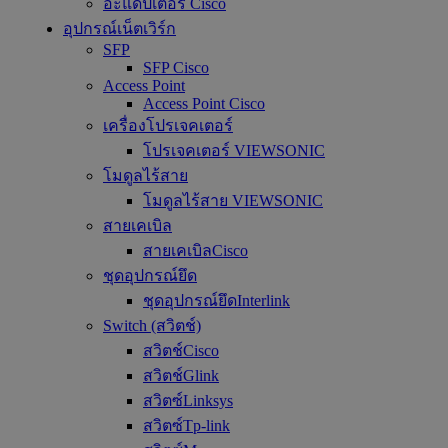
อะแดปเตอร์ Cisco
อุปกรณ์เน็ตเวิร์ก
SFP
SFP Cisco
Access Point
Access Point Cisco
เครื่องโปรเจคเตอร์
โปรเจคเตอร์ VIEWSONIC
โมดูลไร้สาย
โมดูลไร้สาย VIEWSONIC
สายเคเบิล
สายเคเบิลCisco
ชุดอุปกรณ์ยึด
ชุดอุปกรณ์ยึดInterlink
Switch (สวิตช์)
สวิตช์Cisco
สวิตช์Glink
สวิตซ์Linksys
สวิตซ์Tp-link