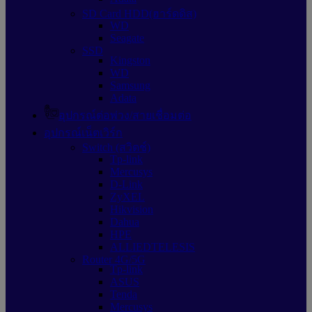
SD Card HDD(ฮาร์ดดิส)
WD
Seagate
SSD
Kingston
WD
Samsung
Adata
อุปกรณ์ต่อพ่วง/สายเชื่อมต่อ
อุปกรณ์เน็ตเวิร์ก
Switch (สวิตช์)
Tp-link
Mercusys
D-Link
ZyXEL
Hikvision
Dahua
HPE
ALLIEDTELESIS
Router 4G/5G
Tp-link
ASUS
Tenda
Mercusys