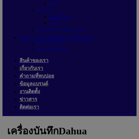
H3C
สายแลน
Link(ลิ้งค์)
Glink
อุปกรณ์ขยายสัญญาณ
NAS (อุปกรณ์เก็บข้อมูลเครือข่าย)
NAS QNAP
NAS Synology
สินค้าของเรา
เกี่ยวกับเรา
คำถามที่พบบ่อย
ข้อมูลแบรนด์
งานติดตั้ง
ข่าวสาร
ติดต่อเรา
เครื่องบันทึกDahua