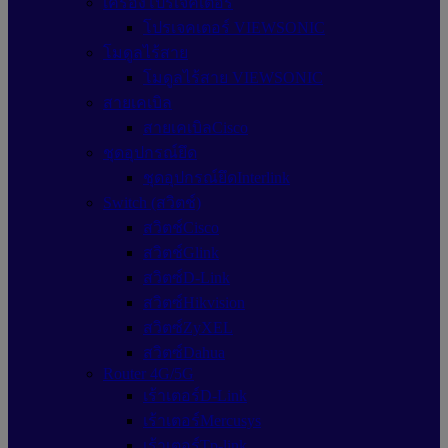
เครื่องโปรเจคเตอร์
โปรเจคเตอร์ VIEWSONIC
โมดูลไร้สาย
โมดูลไร้สาย VIEWSONIC
สายเคเบิล
สายเคเบิลCisco
ชุดอุปกรณ์ยึด
ชุดอุปกรณ์ยึดInterlink
Switch (สวิตช์)
สวิตช์Cisco
สวิตช์Glink
สวิตซ์D-Link
สวิตซ์Hikvision
สวิตซ์ZyXEL
สวิตซ์Dahua
Router 4G/5G
เร้าเตอร์D-Link
เร้าเตอร์Mercusys
เร้าเตอร์Tp-link