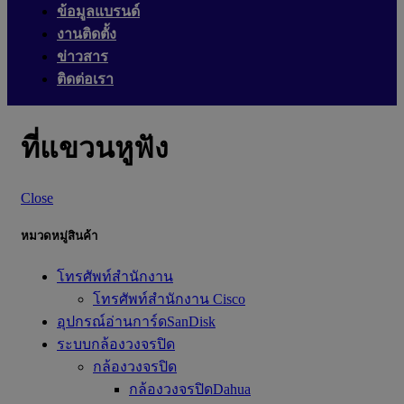
ข้อมูลแบรนด์
งานติดตั้ง
ข่าวสาร
ติดต่อเรา
ที่แขวนหูฟัง
Close
หมวดหมู่สินค้า
โทรศัพท์สำนักงาน
โทรศัพท์สำนักงาน Cisco
อุปกรณ์อ่านการ์ดSanDisk
ระบบกล้องวงจรปิด
กล้องวงจรปิด
กล้องวงจรปิดDahua