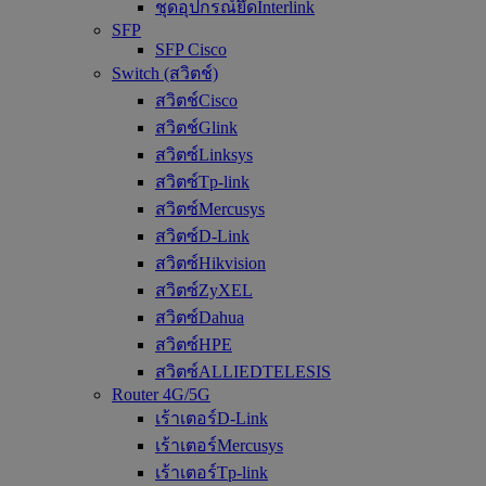
ชุดอุปกรณ์ยึดInterlink
SFP
SFP Cisco
Switch (สวิตช์)
สวิตช์Cisco
สวิตช์Glink
สวิตซ์Linksys
สวิตซ์Tp-link
สวิตซ์Mercusys
สวิตซ์D-Link
สวิตซ์Hikvision
สวิตซ์ZyXEL
สวิตซ์Dahua
สวิตซ์HPE
สวิตซ์ALLIEDTELESIS
Router 4G/5G
เร้าเตอร์D-Link
เร้าเตอร์Mercusys
เร้าเตอร์Tp-link