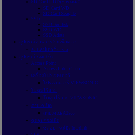
SD Card HDD(ฮาร์ดดิส)
SD Card WD
SD Card Seagate
SSD
SSD Sandisk
SSD WD
SSD Adata
อุปกรณ์ต่อพ่วง/สายเชื่อมต่อ
อะแดปเตอร์ Cisco
อุปกรณ์เน็ตเวิร์ก
Access Point
Access Point Cisco
เครื่องโปรเจคเตอร์
โปรเจคเตอร์ VIEWSONIC
โมดูลไร้สาย
โมดูลไร้สาย VIEWSONIC
สายเคเบิล
สายเคเบิลCisco
ชุดอุปกรณ์ยึด
ชุดอุปกรณ์ยึดInterlink
SFP