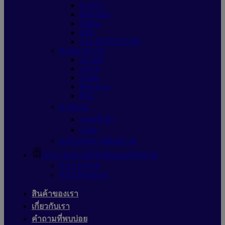
ZyXEL
Hikvision
Dahua
HPE
ALLIEDTELESIS
Router 4G/5G
Tp-link
ASUS
Tenda
Mercusys
H3C
สายแลน
Link(ลิ้งค์)
Glink
อุปกรณ์ขยายสัญญาณ
NAS (อุปกรณ์เก็บข้อมูลเครือข่าย)
NAS QNAP
NAS Synology
สินค้าของเรา
เกี่ยวกับเรา
คำถามที่พบบ่อย