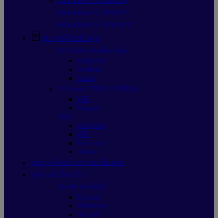
จอมอนิเตอร์ Samsung
จอมอนิเตอร์ PHILIPS
จอมอนิเตอร์ Viewsonic
อุปกรณ์เก็บข้อมูล
SD Card (เอสดีการ์ด)
Kingston
Sandisk
Adata
SD Card HDD(ฮาร์ดดิส)
WD
Seagate
SSD
Kingston
WD
Samsung
Adata
อุปกรณ์ต่อพ่วง/สายเชื่อมต่อ
อุปกรณ์เน็ตเวิร์ก
Switch (สวิตช์)
Tp-link
Mercusys
D-Link