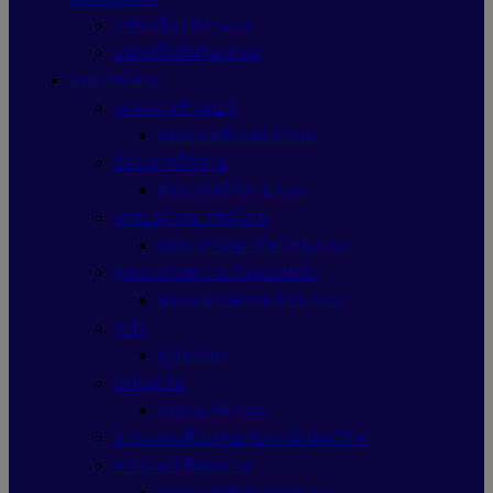
แฟรชไดร์ฟApacer
แฟรชไดร์ฟSanDisk
อุปกรณ์ช่าง
เคสคอมพิวเตอร์
เคสคอมพิวเตอร์Asus
คีย์บอร์ดไร้สาย
คีย์บอร์ดไร้สายAsus
เคสเปล่าสมาร์ทโฟน
เคสเปล่าสมาร์ทโฟนAsus
ชุดระบายความร้อนแบบน้ำ
ชุดระบายความร้อนAsus
หูฟัง
หูฟังAsus
เมนบอร์ด
เมนบอร์ดAsus
สายแลนเชื่อมต่ออุปกรณ์เน็ตเวิร์ค
พาวเวอร์ซัพพลาย
พาวเวอร์ซัพพลายAsus