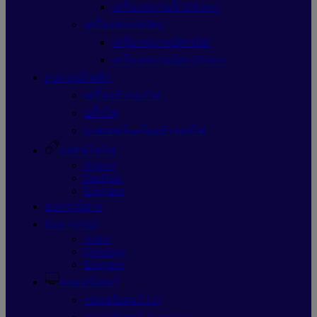
เครื่องสแกนนิ้วZKteco
เครื่องสแกนบัตร
เครื่องสแกนบัตรHIP
เครื่องสแกนบัตรZKteco
อุปกรณ์ไฟฟ้า
เครื่องสำรองไฟ
ปลั๊กไฟ
แบตเตอรี่เครื่องสำรองไฟ
แฟรชไดร์ฟ
Apacer
SanDisk
Kingston
อุปกรณ์ช่าง
Ram (แรม)
Adata
Synology
Kingston
จอมอนิเตอร์
จอมอนิเตอร์ LG