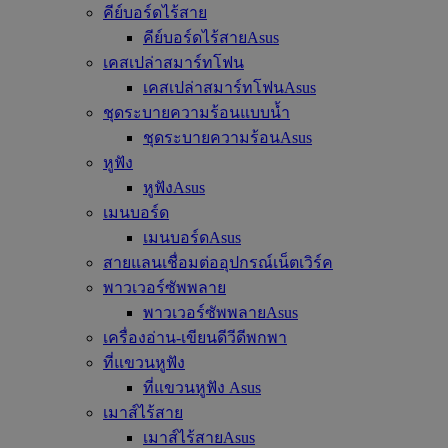
คีย์บอร์ดไร้สาย
คีย์บอร์ดไร้สายAsus
เคสเปล่าสมาร์ทโฟน
เคสเปล่าสมาร์ทโฟนAsus
ชุดระบายความร้อนแบบน้ำ
ชุดระบายความร้อนAsus
หูฟัง
หูฟังAsus
เมนบอร์ด
เมนบอร์ดAsus
สายแลนเชื่อมต่ออุปกรณ์เน็ตเวิร์ค
พาวเวอร์ซัพพลาย
พาวเวอร์ซัพพลายAsus
เครื่องอ่าน-เขียนดีวีดีพกพา
ที่แขวนหูฟัง
ที่แขวนหูฟัง Asus
เมาส์ไร้สาย
เมาส์ไร้สายAsus