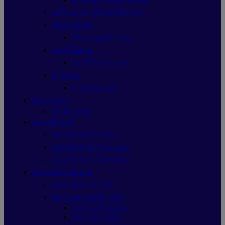
เครื่องอ่าน-เขียนดีวีดีพกพา
ที่แขวนหูฟัง
ที่แขวนหูฟัง Asus
เมาส์ไร้สาย
เมาส์ไร้สายAsus
การ์ดจอ
การ์ดจอAsus
Ram (แรม)
RAM Adata
จอมอนิเตอร์
จอมอนิเตอร์ ASUS
จอมอนิเตอร์ Viewsonic
จอมอนิเตอร์ Samsung
อุปกรณ์เก็บข้อมูล
อุปกรณ์อ่านการ์ด
SD Card (เอสดีการ์ด)
SD Card Sandisk
SD Card Adata