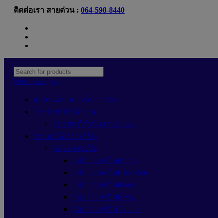
ติดต่อเรา สายด่วน :
064-598-8440
Newsletter
Contact Us
FAQs
Select category
อุปกรณ์อ่านการ์ดSanDisk
โทรศัพท์สำนักงาน
โทรศัพท์สำนักงาน Cisco
ระบบกล้องวงจรปิด
กล้องวงจรปิด
กล้องวงจรปิดDahua
กล้องวงจรปิดHikvision
กล้องวงจรปิดImou
กล้องวงจรปิดEzviz
กล้องวงจรปิดTp-link