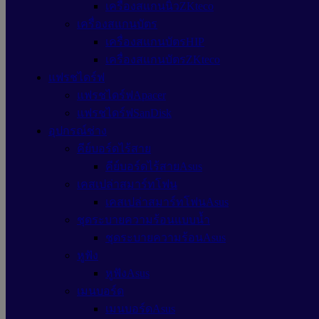
เครื่องสแกนนิ้วZKteco
เครื่องสแกนบัตร
เครื่องสแกนบัตรHIP
เครื่องสแกนบัตรZKteco
แฟรชไดร์ฟ
แฟรชไดร์ฟApacer
แฟรชไดร์ฟSanDisk
อุปกรณ์ช่าง
คีย์บอร์ดไร้สาย
คีย์บอร์ดไร้สายAsus
เคสเปล่าสมาร์ทโฟน
เคสเปล่าสมาร์ทโฟนAsus
ชุดระบายความร้อนแบบน้ำ
ชุดระบายความร้อนAsus
หูฟัง
หูฟังAsus
เมนบอร์ด
เมนบอร์ดAsus