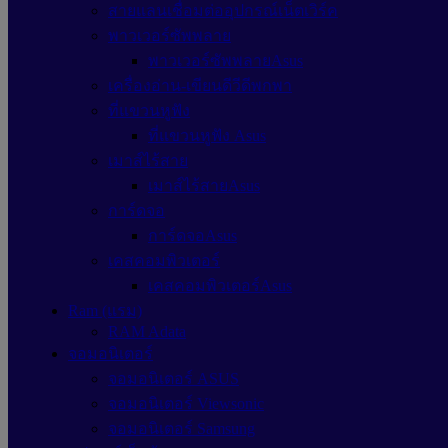
สายแลนเชื่อมต่ออุปกรณ์เน็ตเวิร์ค
พาวเวอร์ซัพพลาย
พาวเวอร์ซัพพลายAsus
เครื่องอ่าน-เขียนดีวีดีพกพา
ที่แขวนหูฟัง
ที่แขวนหูฟัง Asus
เมาส์ไร้สาย
เมาส์ไร้สายAsus
การ์ดจอ
การ์ดจอAsus
เคสคอมพิวเตอร์
เคสคอมพิวเตอร์Asus
Ram (แรม)
RAM Adata
จอมอนิเตอร์
จอมอนิเตอร์ ASUS
จอมอนิเตอร์ Viewsonic
จอมอนิเตอร์ Samsung