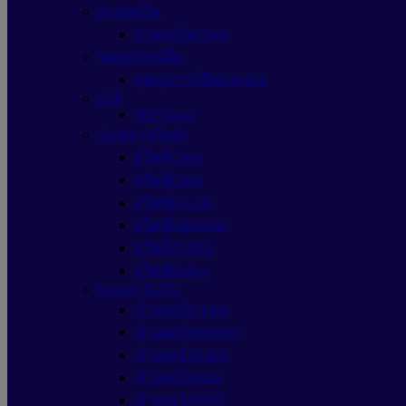
สายเคเบิล
สายเคเบิลCisco
ชุดอุปกรณ์ยึด
ชุดอุปกรณ์ยึดInterlink
SFP
SFP Cisco
Switch (สวิตช์)
สวิตช์Cisco
สวิตช์Glink
สวิตซ์D-Link
สวิตซ์Hikvision
สวิตซ์ZyXEL
สวิตซ์Dahua
Router 4G/5G
เร้าเตอร์D-Link
เร้าเตอร์Mercusys
เร้าเตอร์Tp-link
เร้าเตอร์Tenda
เร้าเตอร์ASUS