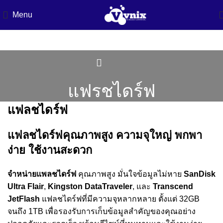
Menu
แฟรชไดร์ฟ
แฟลชไดร์ฟ
แฟลชไดร์ฟคุณภาพสูง ความจุใหญ่ พกพา
ง่าย ใช้งานสะดวก
จำหน่ายแพลชไดร์ฟ
คุณภาพสูง มั่นใจข้อมูลไม่หาย
SanDisk
Ultra Flair
,
Kingston DataTraveler
, และ
Transcend
JetFlash
แฟลชไดร์ฟที่มีความจุหลากหลาย ตั้งแต่ 32GB
จนถึง 1TB เพื่อรองรับการเก็บข้อมูลสำคัญของคุณอย่าง