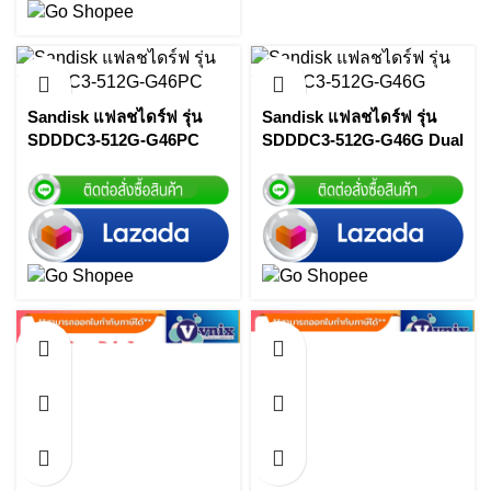
Sandisk แฟลชไดร์ฟ รุ่น
Sandisk แฟลชไดร์ฟ รุ่น
SDDDC3-512G-G46PC
SDDDC3-512G-G46G Dual
Dual 512GB SANDISK
Drive Go 512GB USB3.1
Type-C By Vnix Group
Gen1 Flash Drive Type C
(Green) By Vnix Group