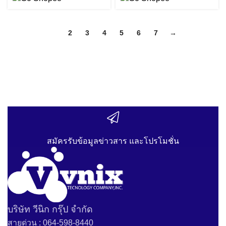
1
2
3
4
5
6
7
→
สมัครรับข้อมูลข่าวสาร และโปรโมชั่น
บริษัท วีนิก กรุ๊ป จำกัด
สายด่วน : 064-598-8440