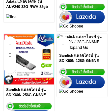
iXpand™ Flash Drive Flip
Adata แฟลชไดร์ฟ รุ่น
64GB USB 3.1 Gen 1 By
AUV240-32G-RWH 32gb
Vnix Group
uv240 usb flash drive
white By Vnix Group
Sandisk แฟลชไดรฟ์ รุ่น
SDIX60N-128G-GN6NE
128GB Ixpand Go โดย
Vnix Group
Sandisk แฟลชไดรฟ์ รุ่น
SDIX60N-256G-GN6NE
iXpand Flash Drive Go
256 GB By Vnix Group