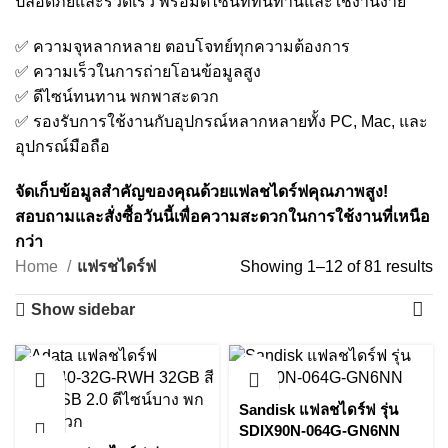
ปลอดภัยและรวดเร็ว พร้อมดีไซน์ที่ทนทานและใช้งานง่าย
✅ ความจุหลากหลาย ตอบโจทย์ทุกความต้องการ
✅ ความเร็วในการถ่ายโอนข้อมูลสูง
✅ ดีไซน์ทนทาน พกพาสะดวก
✅ รองรับการใช้งานกับอุปกรณ์หลากหลายทั้ง PC, Mac, และ
อุปกรณ์มือถือ
จัดเก็บข้อมูลสำคัญของคุณด้วยแฟลชไดร์ฟคุณภาพสูง!
สอบถามและสั่งซื้อวันนี้เพื่อความสะดวกในการใช้งานที่เหนือ
กว่า
So
Home
แฟรชไดร์ฟ
Showing 1–12 of 81 results
b
Show sidebar
la
Sandisk แฟลชไดร์ฟ รุ่น
SDIX90N-064G-GN6NN