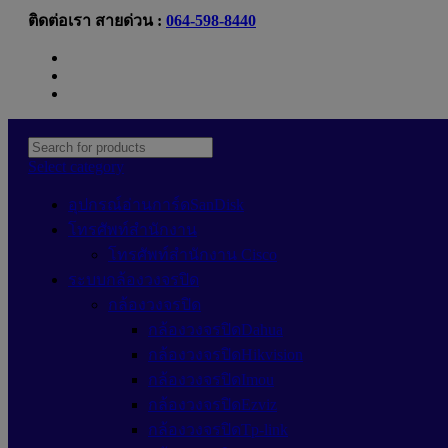
ติดต่อเรา สายด่วน :
064-598-8440
Newsletter
Contact Us
FAQs
Select category
อุปกรณ์อ่านการ์ดSanDisk
โทรศัพท์สำนักงาน
โทรศัพท์สำนักงาน Cisco
ระบบกล้องวงจรปิด
กล้องวงจรปิด
กล้องวงจรปิดDahua
กล้องวงจรปิดHikvision
กล้องวงจรปิดImou
กล้องวงจรปิดEzviz
กล้องวงจรปิดTp-link