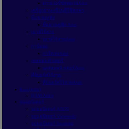
พาวเวอร์ซัพพลายAsus
เครื่องอ่าน-เขียนดีวีดีพกพา
ที่แขวนหูฟัง
ที่แขวนหูฟัง Asus
เมาส์ไร้สาย
เมาส์ไร้สายAsus
การ์ดจอ
การ์ดจอAsus
เคสคอมพิวเตอร์
เคสคอมพิวเตอร์Asus
คีย์บอร์ดไร้สาย
คีย์บอร์ดไร้สายAsus
Ram (แรม)
RAM Adata
จอมอนิเตอร์
จอมอนิเตอร์ ASUS
จอมอนิเตอร์ Viewsonic
จอมอนิเตอร์ Samsung