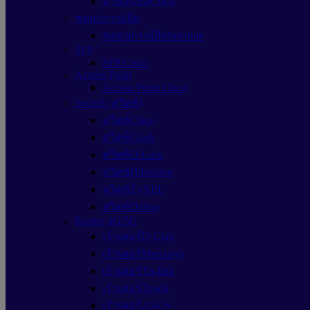
สายเคเบิลCisco
ชุดอุปกรณ์ยึด
ชุดอุปกรณ์ยึดInterlink
SFP
SFP Cisco
Access Point
Access Point Cisco
Switch (สวิตช์)
สวิตช์Cisco
สวิตช์Glink
สวิตซ์D-Link
สวิตซ์Hikvision
สวิตซ์ZyXEL
สวิตซ์Dahua
Router 4G/5G
เร้าเตอร์D-Link
เร้าเตอร์Mercusys
เร้าเตอร์Tp-link
เร้าเตอร์Tenda
เร้าเตอร์ASUS