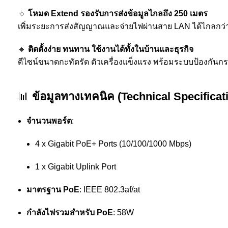
🔹
โหมด Extend รองรับการส่งข้อมูลไกลถึง 250 เมตร
เพิ่มระยะการส่งสัญญาณและจ่ายไฟผ่านสาย LAN ได้ไกลกว่าปก
🔹
ติดตั้งง่าย ทนทาน ใช้งานได้ทั้งในบ้านและธุรกิจ
ดีไซน์ขนาดกะทัดรัด ตัวเครื่องแข็งแรง พร้อมระบบป้องกัน
📊
ข้อมูลทางเทคนิค (Technical Specificat
จำนวนพอร์ต
:
4 x Gigabit PoE+ Ports (10/100/1000 Mbps)
1 x Gigabit Uplink Port
มาตรฐาน PoE
: IEEE 802.3af/at
กำลังไฟรวมสำหรับ PoE
: 58W