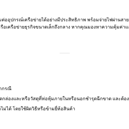
่อมต่ออุปกรณ์เครือข่ายได้อย่างมีประสิทธิภาพ พร้อมจ่ายไฟผ่านสา
รือเครือข่ายธุรกิจขนาดเล็กถึงกลาง หากคุณมองหาความคุ้มค่าและฟ
ุกกรณี
กล่องและหรือวัสดุที่ห่อหุ้มภายในหรือนอกชำรุดฉีกขาด และต้องคืนภ
่ได้ โดยใช้ผิดวิธีหรือข้ามยี่ห้อสินค้า