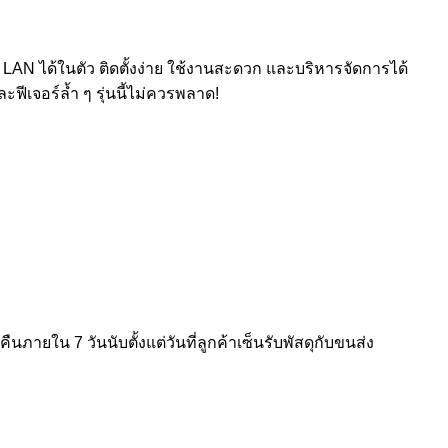
ย LAN ได้ในตัว ติดตั้งง่าย ใช้งานสะดวก และบริหารจัดการได้
ีเจอร์ล้ำ ๆ รุ่นนี้ไม่ควรพลาด!
ายใน 7 วันนับตั้งแต่วันที่ลูกค้าเซ็นรับพัสดุกับขนส่ง