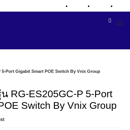
Newsletter
Contact Us
FAQs
P 5-Port Gigabit Smart POE Switch By Vnix Group
 รุ่น RG-ES205GC-P 5-Port
 POE Switch By Vnix Group
st