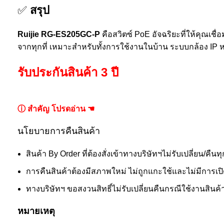
✅
สรุป
Ruijie RG-ES205GC-P
คือสวิตซ์ PoE อัจฉริยะที่ให้คุณเชื
จากทุกที่ เหมาะสำหรับทั้งการใช้งานในบ้าน ระบบกล้อง IP ห
รับประกันสินค้า 3 ปี
ⓘ สำคัญ โปรดอ่าน ☚
นโยบายการคืนสินค้า
สินค้า By Order ที่ต้องสั่งเข้าทางบริษัทฯไม่รับเปลี่ยน/คืนท
การคืนสินค้าต้องมีสภาพใหม่ ไม่ถูกแกะใช้และไม่มีการเปิด
ทางบริษัทฯ ขอสงวนสิทธิ์ไม่รับเปลี่ยนคืนกรณีใช้งานสินค้าไม
หมายเหตุ