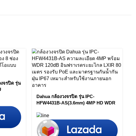
งจรปิด รุ่น
U
o
Dahua กล้องวงจรปิด รุ่น IPC-
D
HFW4431B-AS(3.6mm) 4MP HD WDR
H
Network LXIR Bullet Camera by Vnix
B
Group