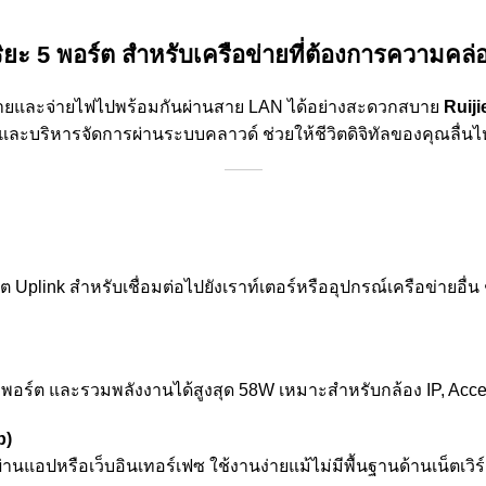
ยะ 5 พอร์ต สำหรับเครือข่ายที่ต้องการความคล
ข่ายและจ่ายไฟไปพร้อมกันผ่านสาย LAN ได้อย่างสะดวกสบาย
Ruij
และบริหารจัดการผ่านระบบคลาวด์ ช่วยให้ชีวิตดิจิทัลของคุณลื่นไห
plink สำหรับเชื่อมต่อไปยังเราท์เตอร์หรืออุปกรณ์เครือข่ายอื่น
อพอร์ต และรวมพลังงานได้สูงสุด 58W เหมาะสำหรับกล้อง IP, Access
p)
อปหรือเว็บอินเทอร์เฟซ ใช้งานง่ายแม้ไม่มีพื้นฐานด้านเน็ตเวิร