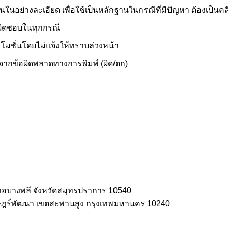
อย่างละเอียด เพื่อใช้เป็นหลักฐานในกรณีที่มีปัญหา ต้องเป็นคลิปวิ
บผิดชอบในทุกกรณี
มชั่นโดยไม่แจ้งให้ทราบล่วงหน้า
งจากข้อผิดพลาดทางการพิมพ์ (ผิด/ตก)
เภอบางพลี จังหวัดสมุทรปราการ 10540
ษฎร์พัฒนา เขตสะพานสูง กรุงเทพมหานคร 10240