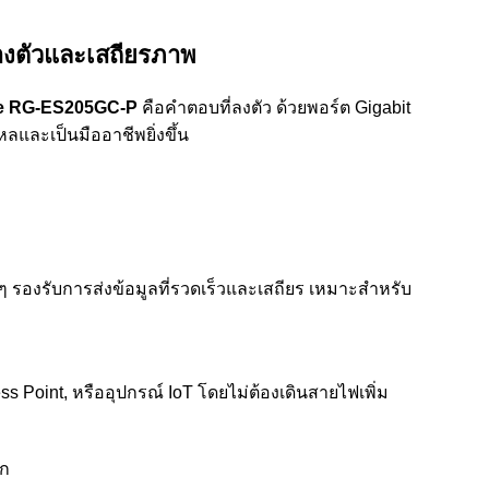
่องตัวและเสถียรภาพ
ie RG-ES205GC-P
คือคำตอบที่ลงตัว ด้วยพอร์ต Gigabit
ลและเป็นมืออาชีพยิ่งขึ้น
 ๆ รองรับการส่งข้อมูลที่รวดเร็วและเสถียร เหมาะสำหรับ
 Point, หรืออุปกรณ์ IoT โดยไม่ต้องเดินสายไฟเพิ่ม
์ก