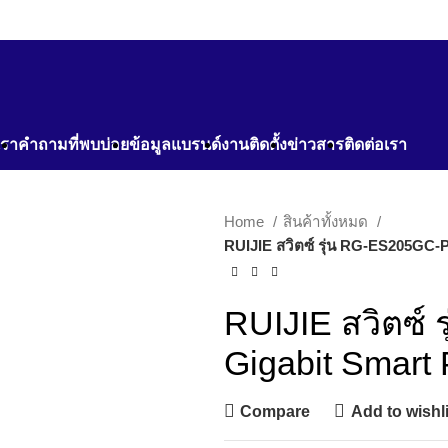
เรา
คำถามที่พบบ่อย
ข้อมูลแบรนด์
งานติดตั้ง
ข่าวสาร
ติดต่อเรา
Home
สินค้าทั้งหมด
RUIJIE สวิตซ์ รุ่น RG-ES205GC-
RUIJIE สวิตซ์
Gigabit Smart
Compare
Add to wishli