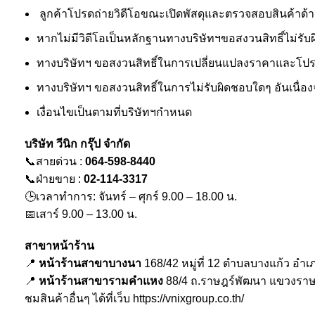
ลูกค้าโปรดถ่ายวิดีโอขณะเปิดพัสดุและตรวจสอบสินค้าด้านใน
หากไม่มีวิดีโอเป็นหลักฐานทางบริษัทฯขอสงวนสิทธิ์ไม่รั
ทางบริษัทฯ ขอสงวนสิทธิ์ในการเปลี่ยนแปลงราคาและโปรโ
ทางบริษัทฯ ขอสงวนสิทธิ์ในการไม่รับผิดชอบใดๆ อันเนื่อ
เงื่อนไขเป็นตามที่บริษัทฯกำหนด
บริษัท วีนิก กรุ๊ป จำกัด
📞สายด่วน :
064-598-8440
📞ฝ่ายขาย :
02-114-3317
🕒เวลาทำการ: จันทร์ – ศุกร์ 9.00 – 18.00 น.
📅เสาร์ 9.00 – 13.00 น.
สาขาหน้าร้าน
📍
หน้าร้านสาขาบางนา
168/42 หมู่ที่ 12 ตำบลบางแก้ว อำ
📍
หน้าร้านสาขารามคำแหง
88/4 ถ.ราษฎร์พัฒนา แขวงรา
ชมสินค้าอื่นๆ ได้ที่เว็บ
https://vnixgroup.co.th/