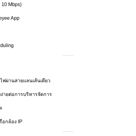
ว 10 Mbps)
Reyee App
duling
ายไฟผ่านสายแลนเส้นเดียว
ยง่ายต่อการบริหารจัดการ
ด
รือกล้อง IP