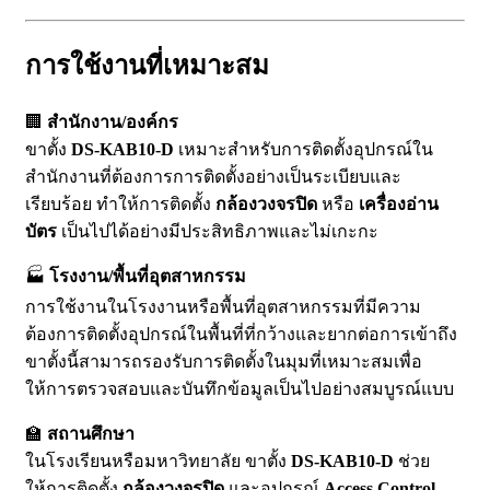
การใช้งานที่เหมาะสม
🏢
สำนักงาน/องค์กร
ขาตั้ง
DS-KAB10-D
เหมาะสำหรับการติดตั้งอุปกรณ์ใน
สำนักงานที่ต้องการการติดตั้งอย่างเป็นระเบียบและ
เรียบร้อย ทำให้การติดตั้ง
กล้องวงจรปิด
หรือ
เครื่องอ่าน
บัตร
เป็นไปได้อย่างมีประสิทธิภาพและไม่เกะกะ
🏭
โรงงาน/พื้นที่อุตสาหกรรม
การใช้งานในโรงงานหรือพื้นที่อุตสาหกรรมที่มีความ
ต้องการติดตั้งอุปกรณ์ในพื้นที่ที่กว้างและยากต่อการเข้าถึง
ขาตั้งนี้สามารถรองรับการติดตั้งในมุมที่เหมาะสมเพื่อ
ให้การตรวจสอบและบันทึกข้อมูลเป็นไปอย่างสมบูรณ์แบบ
🏫
สถานศึกษา
ในโรงเรียนหรือมหาวิทยาลัย ขาตั้ง
DS-KAB10-D
ช่วย
ให้การติดตั้ง
กล้องวงจรปิด
และอุปกรณ์
Access Control