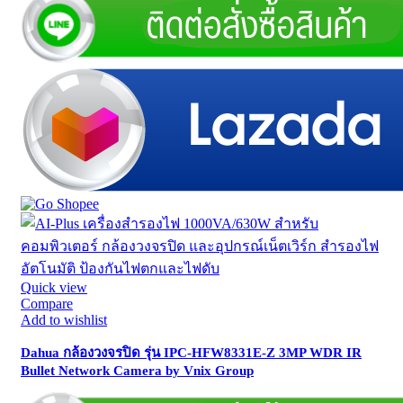
Quick view
Compare
Add to wishlist
Dahua กล้องวงจรปิด รุ่น IPC-HFW8331E-Z 3MP WDR IR
Bullet Network Camera by Vnix Group