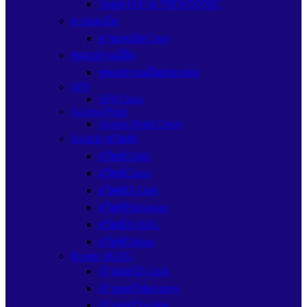
โมดูลไร้สาย VIEWSONIC
สายเคเบิล
สายเคเบิลCisco
ชุดอุปกรณ์ยึด
ชุดอุปกรณ์ยึดInterlink
SFP
SFP Cisco
Access Point
Access Point Cisco
Switch (สวิตช์)
สวิตช์Glink
สวิตช์Cisco
สวิตซ์D-Link
สวิตซ์Hikvision
สวิตซ์ZyXEL
สวิตซ์Dahua
Router 4G/5G
เร้าเตอร์D-Link
เร้าเตอร์Mercusys
เร้าเตอร์Tp-link