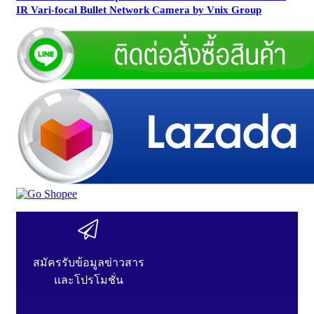
IR Vari-focal Bullet Network Camera by Vnix Group
สมัครรับข้อมูลข่าวสาร
และโปรโมชั่น