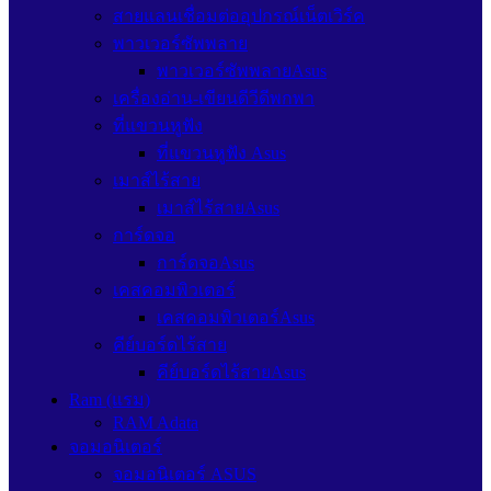
สายแลนเชื่อมต่ออุปกรณ์เน็ตเวิร์ค
พาวเวอร์ซัพพลาย
พาวเวอร์ซัพพลายAsus
เครื่องอ่าน-เขียนดีวีดีพกพา
ที่แขวนหูฟัง
ที่แขวนหูฟัง Asus
เมาส์ไร้สาย
เมาส์ไร้สายAsus
การ์ดจอ
การ์ดจอAsus
เคสคอมพิวเตอร์
เคสคอมพิวเตอร์Asus
คีย์บอร์ดไร้สาย
คีย์บอร์ดไร้สายAsus
Ram (แรม)
RAM Adata
จอมอนิเตอร์
จอมอนิเตอร์ ASUS