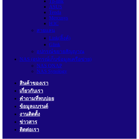
Tp-link
ASUS
Tenda
Mercusys
H3C
สายแลน
Link(ลิ้งค์)
Glink
อุปกรณ์ขยายสัญญาณ
NAS (อุปกรณ์เก็บข้อมูลเครือข่าย)
NAS QNAP
NAS Synology
สินค้าของเรา
เกี่ยวกับเรา
คำถามที่พบบ่อย
ข้อมูลแบรนด์
งานติดตั้ง
ข่าวสาร
ติดต่อเรา