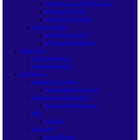
เครื่องสแกนลายนิ้วมือHikvision
เครื่องสแกนนิ้วHIP
เครื่องสแกนนิ้วZKteco
เครื่องสแกนบัตร
เครื่องสแกนบัตรHIP
เครื่องสแกนบัตรZKteco
แฟรชไดร์ฟ
แฟรชไดร์ฟApacer
แฟรชไดร์ฟSanDisk
อุปกรณ์ช่าง
เคสเปล่าสมาร์ทโฟน
เคสเปล่าสมาร์ทโฟนAsus
ชุดระบายความร้อนแบบน้ำ
ชุดระบายความร้อนAsus
หูฟัง
หูฟังAsus
เมนบอร์ด
เมนบอร์ดAsus