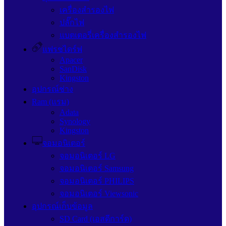
เครื่องสำรองไฟ
ปลั๊กไฟ
แบตเตอรี่เครื่องสำรองไฟ
แฟรชไดร์ฟ
Apacer
SanDisk
Kingston
อุปกรณ์ช่าง
Ram (แรม)
Adata
Synology
Kingston
จอมอนิเตอร์
จอมอนิเตอร์ LG
จอมอนิเตอร์ Samsung
จอมอนิเตอร์ PHILIPS
จอมอนิเตอร์ Viewsonic
อุปกรณ์เก็บข้อมูล
SD Card (เอสดีการ์ด)