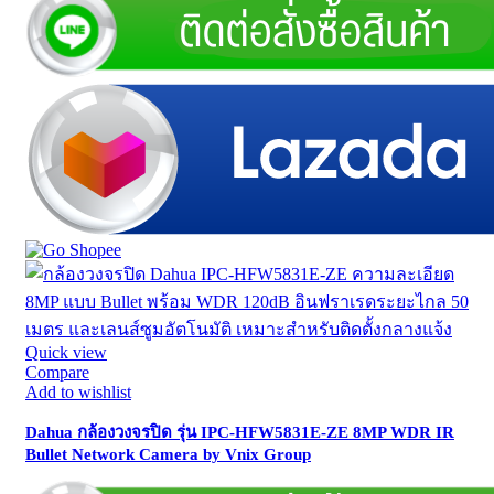
Quick view
Compare
Add to wishlist
Dahua กล้องวงจรปิด รุ่น IPC-HFW5831E-ZE 8MP WDR IR
Bullet Network Camera by Vnix Group