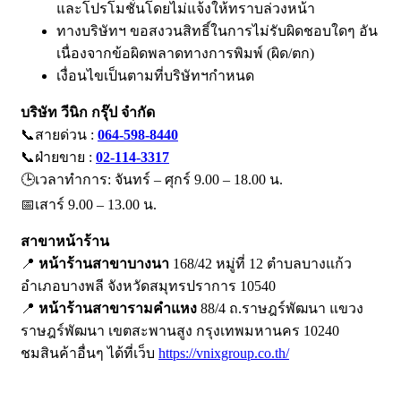
และโปรโมชั่นโดยไม่แจ้งให้ทราบล่วงหน้า
ทางบริษัทฯ ขอสงวนสิทธิ์ในการไม่รับผิดชอบใดๆ อัน
เนื่องจากข้อผิดพลาดทางการพิมพ์ (ผิด/ตก)
เงื่อนไขเป็นตามที่บริษัทฯกำหนด
บริษัท วีนิก กรุ๊ป จำกัด
📞สายด่วน :
064-598-8440
📞ฝ่ายขาย :
02-114-3317
🕒เวลาทำการ: จันทร์ – ศุกร์ 9.00 – 18.00 น.
📅เสาร์ 9.00 – 13.00 น.
สาขาหน้าร้าน
📍
หน้าร้านสาขาบางนา
168/42 หมู่ที่ 12 ตำบลบางแก้ว
อำเภอบางพลี จังหวัดสมุทรปราการ 10540
📍
หน้าร้านสาขารามคำแหง
88/4 ถ.ราษฎร์พัฒนา แขวง
ราษฎร์พัฒนา เขตสะพานสูง กรุงเทพมหานคร 10240
ชมสินค้าอื่นๆ ได้ที่เว็บ
https://vnixgroup.co.th/