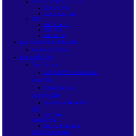
SD Card HDD(ฮาร์ดดิส)
SD Card WD
SD Card Seagate
SSD
SSD Sandisk
SSD WD
SSD Adata
อุปกรณ์ต่อพ่วง/สายเชื่อมต่อ
อะแดปเตอร์ Cisco
อุปกรณ์เน็ตเวิร์ก
โมดูลไร้สาย
โมดูลไร้สาย VIEWSONIC
สายเคเบิล
สายเคเบิลCisco
ชุดอุปกรณ์ยึด
ชุดอุปกรณ์ยึดInterlink
SFP
SFP Cisco
Access Point
Access Point Cisco
เครื่องโปรเจคเตอร์