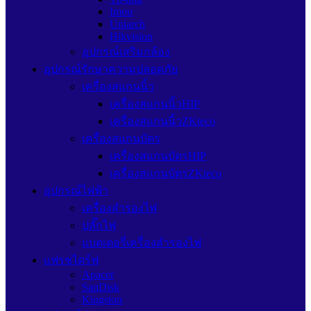
Imou
Uniarch
Hikvision
อุปกรณ์เสริมกล้อง
อุปกรณ์รักษาความปลอดภัย
เครื่องสแกนนิ้ว
เครื่องสแกนนิ้วHIP
เครื่องสแกนนิ้วZKteco
เครื่องสแกนบัตร
เครื่องสแกนบัตรHIP
เครื่องสแกนบัตรZKteco
อุปกรณ์ไฟฟ้า
เครื่องสำรองไฟ
ปลั๊กไฟ
แบตเตอรี่เครื่องสำรองไฟ
แฟรชไดร์ฟ
Apacer
SanDisk
Kingston