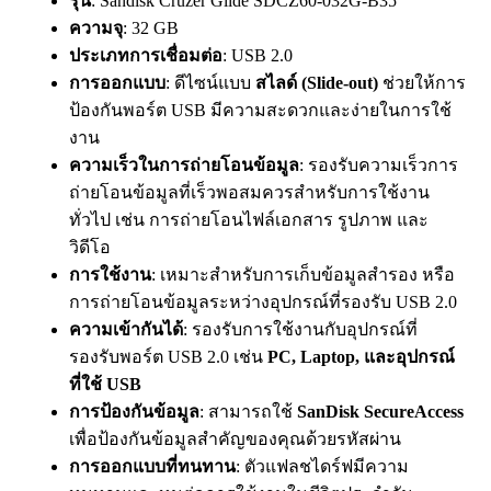
รุ่น
: Sandisk Cruzer Glide SDCZ60-032G-B35
ความจุ
: 32 GB
ประเภทการเชื่อมต่อ
: USB 2.0
การออกแบบ
: ดีไซน์แบบ
สไลด์ (Slide-out)
ช่วยให้การ
ป้องกันพอร์ต USB มีความสะดวกและง่ายในการใช้
งาน
ความเร็วในการถ่ายโอนข้อมูล
: รองรับความเร็วการ
ถ่ายโอนข้อมูลที่เร็วพอสมควรสำหรับการใช้งาน
ทั่วไป เช่น การถ่ายโอนไฟล์เอกสาร รูปภาพ และ
วิดีโอ
การใช้งาน
: เหมาะสำหรับการเก็บข้อมูลสำรอง หรือ
การถ่ายโอนข้อมูลระหว่างอุปกรณ์ที่รองรับ USB 2.0
ความเข้ากันได้
: รองรับการใช้งานกับอุปกรณ์ที่
รองรับพอร์ต USB 2.0 เช่น
PC, Laptop, และอุปกรณ์
ที่ใช้ USB
การป้องกันข้อมูล
: สามารถใช้
SanDisk SecureAccess
เพื่อป้องกันข้อมูลสำคัญของคุณด้วยรหัสผ่าน
การออกแบบที่ทนทาน
: ตัวแฟลชไดร์ฟมีความ