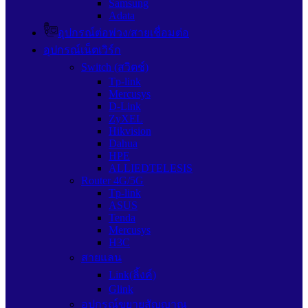
Samsung
Adata
อุปกรณ์ต่อพ่วง/สายเชื่อมต่อ
อุปกรณ์เน็ตเวิร์ก
Switch (สวิตช์)
Tp-link
Mercusys
D-Link
ZyXEL
Hikvision
Dahua
HPE
ALLIEDTELESIS
Router 4G/5G
Tp-link
ASUS
Tenda
Mercusys
H3C
สายแลน
Link(ลิ้งค์)
Glink
อุปกรณ์ขยายสัญญาณ