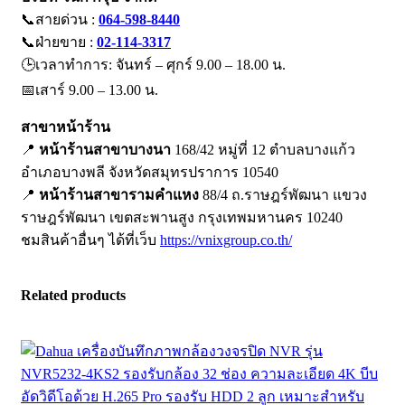
📞สายด่วน :
064-598-8440
📞ฝ่ายขาย :
02-114-3317
🕒เวลาทำการ: จันทร์ – ศุกร์ 9.00 – 18.00 น.
📅เสาร์ 9.00 – 13.00 น.
สาขาหน้าร้าน
📍
หน้าร้านสาขาบางนา
168/42 หมู่ที่ 12 ตำบลบางแก้ว
อำเภอบางพลี จังหวัดสมุทรปราการ 10540
📍
หน้าร้านสาขารามคำแหง
88/4 ถ.ราษฎร์พัฒนา แขวง
ราษฎร์พัฒนา เขตสะพานสูง กรุงเทพมหานคร 10240
ชมสินค้าอื่นๆ ได้ที่เว็บ
https://vnixgroup.co.th/
Related products