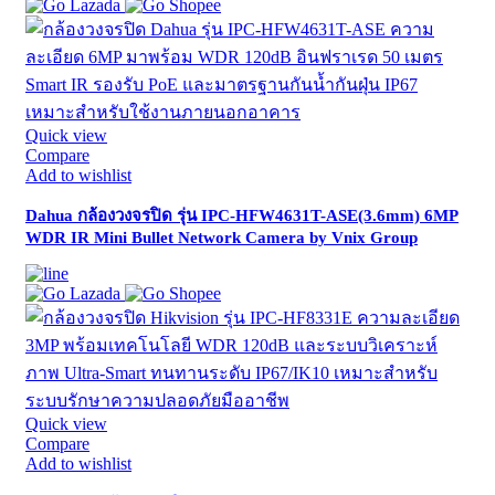
Quick view
Compare
Add to wishlist
Dahua กล้องวงจรปิด รุ่น IPC-HFW4631T-ASE(3.6mm) 6MP
WDR IR Mini Bullet Network Camera by Vnix Group
Quick view
Compare
Add to wishlist