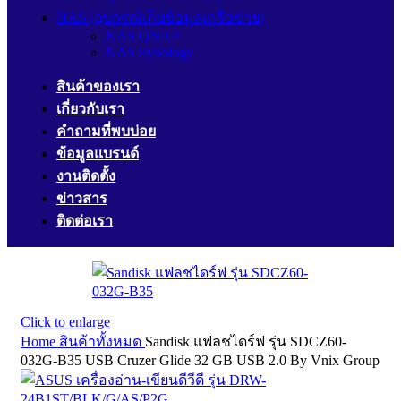
NAS (อุปกรณ์เก็บข้อมูลเครือข่าย)
NAS QNAP
NAS Synology
สินค้าของเรา
เกี่ยวกับเรา
คำถามที่พบบ่อย
ข้อมูลแบรนด์
งานติดตั้ง
ข่าวสาร
ติดต่อเรา
Click to enlarge
Home
สินค้าทั้งหมด
Sandisk แฟลชไดร์ฟ รุ่น SDCZ60-
032G-B35 USB Cruzer Glide 32 GB USB 2.0 By Vnix Group