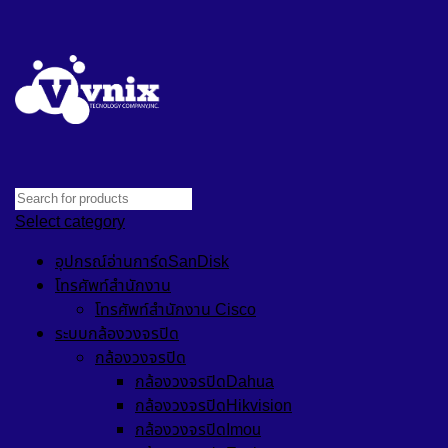
Select category
อุปกรณ์อ่านการ์ดSanDisk
โทรศัพท์สำนักงาน
โทรศัพท์สำนักงาน Cisco
ระบบกล้องวงจรปิด
กล้องวงจรปิด
กล้องวงจรปิดDahua
กล้องวงจรปิดHikvision
กล้องวงจรปิดImou