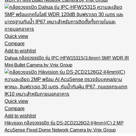
WDR IR Mini Bullet Network Camera by Vnix Group
Quick view
Compare
Add to wishlist
Dahua กล้องวงจรปิด รุ่น IPC-HFW1531S(3.6mm) 5MP WDR IR
Mini-Bullet Camera by Vnix Group
Quick view
Compare
Add to wishlist
Hikvision กล้องวงจรปิด รุ่น DS-2CD2126G2-I(4mm)(C) 2 MP
AcuSense Fixed Dome Network Camera by Vnix Group