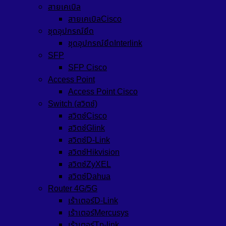
สายเคเบิล
สายเคเบิลCisco
ชุดอุปกรณ์ยึด
ชุดอุปกรณ์ยึดInterlink
SFP
SFP Cisco
Access Point
Access Point Cisco
Switch (สวิตช์)
สวิตช์Cisco
สวิตช์Glink
สวิตซ์D-Link
สวิตซ์Hikvision
สวิตซ์ZyXEL
สวิตซ์Dahua
Router 4G/5G
เร้าเตอร์D-Link
เร้าเตอร์Mercusys
เร้าเตอร์Tp-link