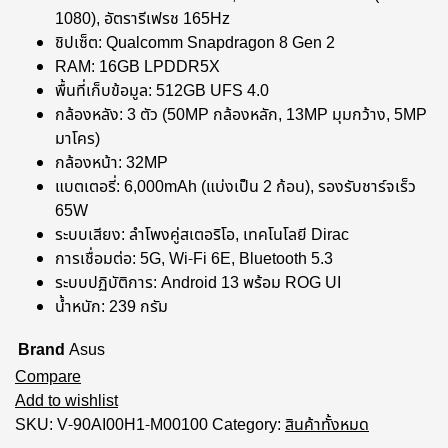
1080), อัตรารีเฟรช 165Hz
ชิปเซ็ต: Qualcomm Snapdragon 8 Gen 2
RAM: 16GB LPDDR5X
พื้นที่เก็บข้อมูล: 512GB UFS 4.0
กล้องหลัง: 3 ตัว (50MP กล้องหลัก, 13MP มุมกว้าง, 5MP
มาโคร)
กล้องหน้า: 32MP
แบตเตอรี่: 6,000mAh (แบ่งเป็น 2 ก้อน), รองรับชาร์จเร็ว
65W
ระบบเสียง: ลำโพงคู่สเตอริโอ, เทคโนโลยี Dirac
การเชื่อมต่อ: 5G, Wi-Fi 6E, Bluetooth 5.3
ระบบปฏิบัติการ: Android 13 พร้อม ROG UI
น้ำหนัก: 239 กรัม
Brand
Asus
Compare
Add to wishlist
SKU:
V-90AI00H1-M00100
Category:
สินค้าทั้งหมด