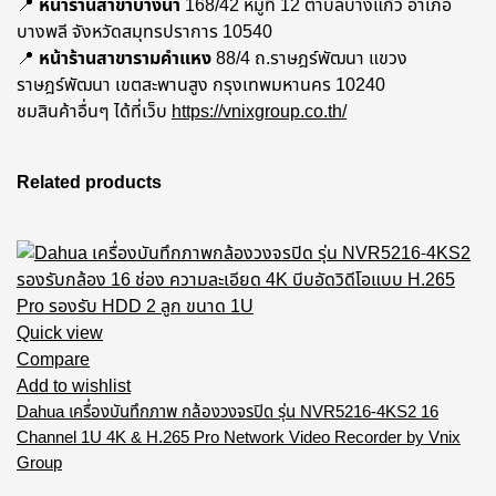
📍
หน้าร้านสาขาบางนา
168/42 หมู่ที่ 12 ตำบลบางแก้ว อำเภอ
บางพลี จังหวัดสมุทรปราการ 10540
📍
หน้าร้านสาขารามคำแหง
88/4 ถ.ราษฎร์พัฒนา แขวง
ราษฎร์พัฒนา เขตสะพานสูง กรุงเทพมหานคร 10240
ชมสินค้าอื่นๆ ได้ที่เว็บ
https://vnixgroup.co.th/
Related products
Quick view
Compare
Add to wishlist
Dahua เครื่องบันทึกภาพ กล้องวงจรปิด รุ่น NVR5216-4KS2 16
Channel 1U 4K & H.265 Pro Network Video Recorder by Vnix
Group