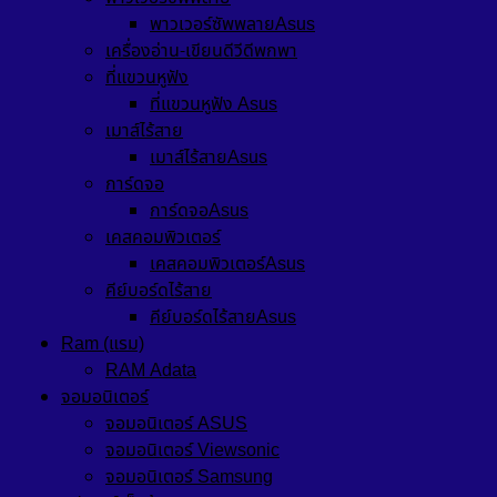
พาวเวอร์ซัพพลายAsus
เครื่องอ่าน-เขียนดีวีดีพกพา
ที่แขวนหูฟัง
ที่แขวนหูฟัง Asus
เมาส์ไร้สาย
เมาส์ไร้สายAsus
การ์ดจอ
การ์ดจอAsus
เคสคอมพิวเตอร์
เคสคอมพิวเตอร์Asus
คีย์บอร์ดไร้สาย
คีย์บอร์ดไร้สายAsus
Ram (แรม)
RAM Adata
จอมอนิเตอร์
จอมอนิเตอร์ ASUS
จอมอนิเตอร์ Viewsonic
จอมอนิเตอร์ Samsung