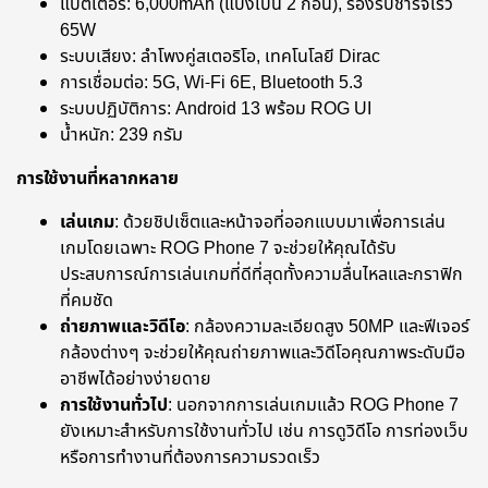
แบตเตอรี่: 6,000mAh (แบ่งเป็น 2 ก้อน), รองรับชาร์จเร็ว
65W
ระบบเสียง: ลำโพงคู่สเตอริโอ, เทคโนโลยี Dirac
การเชื่อมต่อ: 5G, Wi-Fi 6E, Bluetooth 5.3
ระบบปฏิบัติการ: Android 13 พร้อม ROG UI
น้ำหนัก: 239 กรัม
การใช้งานที่หลากหลาย
เล่นเกม
: ด้วยชิปเซ็ตและหน้าจอที่ออกแบบมาเพื่อการเล่น
เกมโดยเฉพาะ ROG Phone 7 จะช่วยให้คุณได้รับ
ประสบการณ์การเล่นเกมที่ดีที่สุดทั้งความลื่นไหลและกราฟิก
ที่คมชัด
ถ่ายภาพและวิดีโอ
: กล้องความละเอียดสูง 50MP และฟีเจอร์
กล้องต่างๆ จะช่วยให้คุณถ่ายภาพและวิดีโอคุณภาพระดับมือ
อาชีพได้อย่างง่ายดาย
การใช้งานทั่วไป
: นอกจากการเล่นเกมแล้ว ROG Phone 7
ยังเหมาะสำหรับการใช้งานทั่วไป เช่น การดูวิดีโอ การท่องเว็บ
หรือการทำงานที่ต้องการความรวดเร็ว