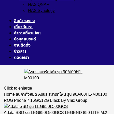
NAS QNAP
NAS Synology
สินค้าของเรา
เกี่ยวกับเรา
คำถามที่พบบ่อย
ข้อมูลแบรนด์
งานติดตั้ง
ข่าวสาร
ติดต่อเรา
Click to enlarge
Home
สินค้าทั้งหมด
Asus สมาร์ทโฟน รุ่น 90AI00H1-M00100
ROG Phone 7 16G/512G Black By Vnix Group
Adata SSD รุ่น LEG850L500GCS LEGEND 850 LITE M.2