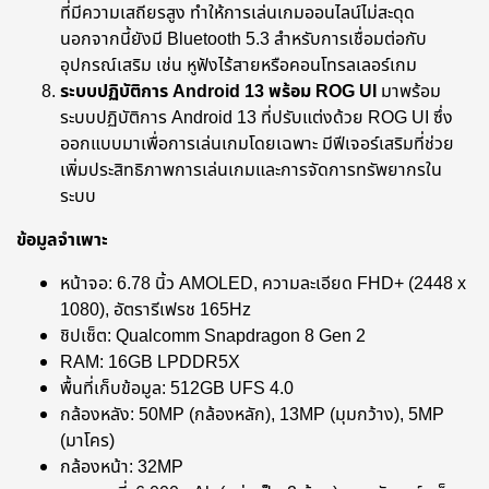
ที่มีความเสถียรสูง ทำให้การเล่นเกมออนไลน์ไม่สะดุด
นอกจากนี้ยังมี Bluetooth 5.3 สำหรับการเชื่อมต่อกับ
อุปกรณ์เสริม เช่น หูฟังไร้สายหรือคอนโทรลเลอร์เกม
ระบบปฏิบัติการ Android 13 พร้อม ROG UI
มาพร้อม
ระบบปฏิบัติการ Android 13 ที่ปรับแต่งด้วย ROG UI ซึ่ง
ออกแบบมาเพื่อการเล่นเกมโดยเฉพาะ มีฟีเจอร์เสริมที่ช่วย
เพิ่มประสิทธิภาพการเล่นเกมและการจัดการทรัพยากรใน
ระบบ
ข้อมูลจำเพาะ
หน้าจอ: 6.78 นิ้ว AMOLED, ความละเอียด FHD+ (2448 x
1080), อัตรารีเฟรช 165Hz
ชิปเซ็ต: Qualcomm Snapdragon 8 Gen 2
RAM: 16GB LPDDR5X
พื้นที่เก็บข้อมูล: 512GB UFS 4.0
กล้องหลัง: 50MP (กล้องหลัก), 13MP (มุมกว้าง), 5MP
(มาโคร)
กล้องหน้า: 32MP