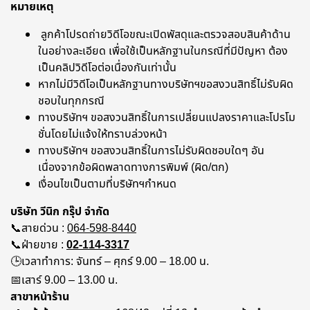
หมายเหตุ
ลูกค้าโปรดถ่ายวิดีโอขณะเปิดพัสดุและตรวจสอบสินค้าด้าน
ในอย่างละเอียด เพื่อใช้เป็นหลักฐานในกรณีที่มีปัญหา ต้อง
เป็นคลิปวิดีโอต่อเนื่องกันเท่านั้น
หากไม่มีวิดีโอเป็นหลักฐานทางบริษัทฯขอสงวนสิทธิ์ไม่รับผิด
ชอบในทุกกรณี
ทางบริษัทฯ ขอสงวนสิทธิ์ในการเปลี่ยนแปลงราคาและโปรโม
ชั่นโดยไม่แจ้งให้ทราบล่วงหน้า
ทางบริษัทฯ ขอสงวนสิทธิ์ในการไม่รับผิดชอบใดๆ อัน
เนื่องจากข้อผิดพลาดทางการพิมพ์ (ผิด/ตก)
เงื่อนไขเป็นตามที่บริษัทฯกำหนด
บริษัท วีนิก กรุ๊ป จำกัด
📞สายด่วน :
064-598-8440
📞ฝ่ายขาย :
02-114-3317
🕒เวลาทำการ: จันทร์ – ศุกร์ 9.00 – 18.00 น.
📅เสาร์ 9.00 – 13.00 น.
สาขาหน้าร้าน