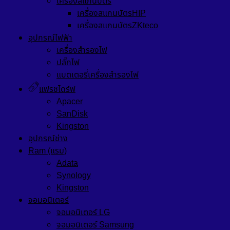
เครื่องสแกนบัตร
เครื่องสแกนบัตรHIP
เครื่องสแกนบัตรZKteco
อุปกรณ์ไฟฟ้า
เครื่องสำรองไฟ
ปลั๊กไฟ
แบตเตอรี่เครื่องสำรองไฟ
แฟรชไดร์ฟ
Apacer
SanDisk
Kingston
อุปกรณ์ช่าง
Ram (แรม)
Adata
Synology
Kingston
จอมอนิเตอร์
จอมอนิเตอร์ LG
จอมอนิเตอร์ Samsung