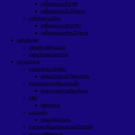
เครื่องสแกนนิ้วHIP
เครื่องสแกนนิ้วZKteco
เครื่องสแกนบัตร
เครื่องสแกนบัตรHIP
เครื่องสแกนบัตรZKteco
แฟรชไดร์ฟ
แฟรชไดร์ฟApacer
แฟรชไดร์ฟSanDisk
อุปกรณ์ช่าง
เคสเปล่าสมาร์ทโฟน
เคสเปล่าสมาร์ทโฟนAsus
ชุดระบายความร้อนแบบน้ำ
ชุดระบายความร้อนAsus
หูฟัง
หูฟังAsus
เมนบอร์ด
เมนบอร์ดAsus
สายแลนเชื่อมต่ออุปกรณ์เน็ตเวิร์ค
พาวเวอร์ซัพพลาย