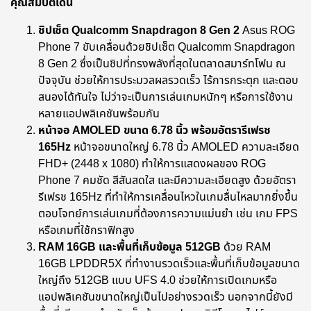
คุณสมบัติเด่น
ชิปเซ็ต Qualcomm Snapdragon 8 Gen 2
Asus ROG
Phone 7 ขับเคลื่อนด้วยชิปเซ็ต Qualcomm Snapdragon
8 Gen 2 ซึ่งเป็นชิปที่ทรงพลังที่สุดในตลาดสมาร์ทโฟน ณ
ปัจจุบัน ช่วยให้การประมวลผลรวดเร็ว ไร้การกระตุก และตอบ
สนองได้ทันใจ ไม่ว่าจะเป็นการเล่นเกมหนักๆ หรือการใช้งาน
หลายแอปพลิเคชันพร้อมกัน
หน้าจอ AMOLED ขนาด 6.78 นิ้ว พร้อมอัตรารีเฟรช
165Hz
หน้าจอขนาดใหญ่ 6.78 นิ้ว AMOLED ความละเอียด
FHD+ (2448 x 1080) ทำให้การแสดงผลของ ROG
Phone 7 คมชัด สีสันสดใส และมีความละเอียดสูง ด้วยอัตรา
รีเฟรช 165Hz ที่ทำให้การเคลื่อนไหวในเกมลื่นไหลมากยิ่งขึ้น
ตอบโจทย์การเล่นเกมที่ต้องการความแม่นยำ เช่น เกม FPS
หรือเกมที่ใช้กราฟิกสูง
RAM 16GB และพื้นที่เก็บข้อมูล 512GB
ด้วย RAM
16GB LPDDR5X ที่ทำงานรวดเร็วและพื้นที่เก็บข้อมูลขนาด
ใหญ่ถึง 512GB แบบ UFS 4.0 ช่วยให้การเปิดเกมหรือ
แอปพลิเคชันขนาดใหญ่เป็นไปอย่างรวดเร็ว นอกจากนี้ยังมี