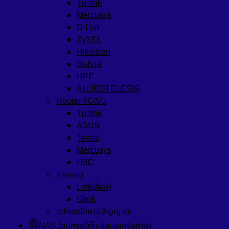
Tp-link
Mercusys
D-Link
ZyXEL
Hikvision
Dahua
HPE
ALLIEDTELESIS
Router 4G/5G
Tp-link
ASUS
Tenda
Mercusys
H3C
สายแลน
Link(ลิ้งค์)
Glink
อุปกรณ์ขยายสัญญาณ
NAS (อุปกรณ์เก็บข้อมูลเครือข่าย)