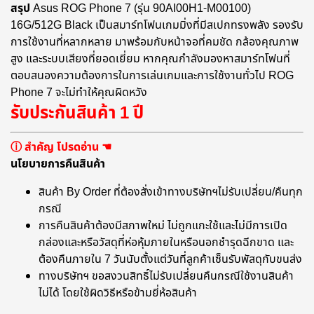
สรุป
Asus ROG Phone 7 (รุ่น 90AI00H1-M00100)
16G/512G Black เป็นสมาร์ทโฟนเกมมิ่งที่มีสเปกทรงพลัง รองรับ
การใช้งานที่หลากหลาย มาพร้อมกับหน้าจอที่คมชัด กล้องคุณภาพ
สูง และระบบเสียงที่ยอดเยี่ยม หากคุณกำลังมองหาสมาร์ทโฟนที่
ตอบสนองความต้องการในการเล่นเกมและการใช้งานทั่วไป ROG
Phone 7 จะไม่ทำให้คุณผิดหวัง
รับประกันสินค้า 1 ปี
ⓘ สำคัญ โปรดอ่าน ☚
นโยบายการคืนสินค้า
สินค้า By Order ที่ต้องสั่งเข้าทางบริษัทฯไม่รับเปลี่ยน/คืนทุก
กรณี
การคืนสินค้าต้องมีสภาพใหม่ ไม่ถูกแกะใช้และไม่มีการเปิด
กล่องและหรือวัสดุที่ห่อหุ้มภายในหรือนอกชำรุดฉีกขาด และ
ต้องคืนภายใน 7 วันนับตั้งแต่วันที่ลูกค้าเซ็นรับพัสดุกับขนส่ง
ทางบริษัทฯ ขอสงวนสิทธิ์ไม่รับเปลี่ยนคืนกรณีใช้งานสินค้า
ไม่ได้ โดยใช้ผิดวิธีหรือข้ามยี่ห้อสินค้า