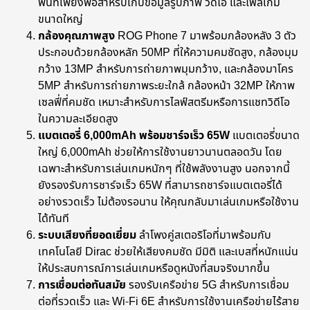
พื้นที่เพียงพอสำหรับเก็บข้อมูลรูปภาพ วิดีโอ และไฟล์เกม
ขนาดใหญ่
กล้องคุณภาพสูง
ROG Phone 7 มาพร้อมกล้องหลัง 3 ตัว
ประกอบด้วยกล้องหลัก 50MP ที่ให้ความคมชัดสูง, กล้องมุม
กว้าง 13MP สำหรับการถ่ายภาพมุมกว้าง, และกล้องมาโคร
5MP สำหรับการถ่ายภาพระยะใกล้ กล้องหน้า 32MP ให้ภาพ
เซลฟี่ที่คมชัด เหมาะสำหรับการไลฟ์สตรีมหรือการแชทวิดีโอ
ในความละเอียดสูง
แบตเตอรี่ 6,000mAh พร้อมชาร์จเร็ว 65W
แบตเตอรี่ขนาด
ใหญ่ 6,000mAh ช่วยให้การใช้งานยาวนานตลอดวัน โดย
เฉพาะสำหรับการเล่นเกมหนักๆ ที่ใช้พลังงานสูง นอกจากนี้
ยังรองรับการชาร์จเร็ว 65W ที่สามารถชาร์จแบตเตอรี่ได้
อย่างรวดเร็ว ไม่ต้องรอนาน ให้คุณกลับมาเล่นเกมหรือใช้งาน
ได้ทันที
ระบบเสียงที่ยอดเยี่ยม
ลำโพงคู่สเตอริโอที่มาพร้อมกับ
เทคโนโลยี Dirac ช่วยให้เสียงคมชัด มีมิติ และเบสที่หนักแน่น
ให้ประสบการณ์การเล่นเกมหรือดูหนังที่สมจริงมากขึ้น
การเชื่อมต่อทันสมัย
รองรับเครือข่าย 5G สำหรับการเชื่อม
ต่อที่รวดเร็ว และ Wi-Fi 6E สำหรับการใช้งานเครือข่ายไร้สาย