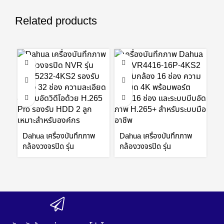
Related products
Da
กล
Dahua เครื่องบันทึกภาพ
Dahua เครื่องบันทึกภาพ
N
กล้องวงจรปิด รุ่น
กล้องวงจรปิด รุ่น
C
NVR5232-4KS2
NVR4416-16P-4KS2 16
Vi
32Channel 1U 4K&H.265
Channel 1.5U 16PoE
G
Pro Network Video
4K&H.265 Lite Network
Recorder (V2.00) by
Video Recorder by Vnix
Vnix Group
Group