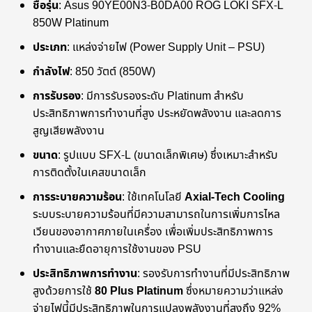
ชื่อรุ่น
: Asus 90YE00N3-B0DA00 ROG LOKI SFX-L
850W Platinum
ประเภท
: แหล่งจ่ายไฟ (Power Supply Unit – PSU)
กำลังไฟ
: 850 วัตต์ (850W)
การรับรอง
: มีการรับรองระดับ Platinum สำหรับ
ประสิทธิภาพการทำงานที่สูง ประหยัดพลังงาน และลดการ
สูญเสียพลังงาน
ขนาด
: รูปแบบ SFX-L (ขนาดเล็กพิเศษ) ซึ่งเหมาะสำหรับ
การติดตั้งในเคสขนาดเล็ก
การระบายความร้อน
: ใช้เทคโนโลยี
Axial-Tech Cooling
ระบบระบายความร้อนที่มีความสามารถในการเพิ่มการไหล
เวียนของอากาศภายในเครื่อง เพื่อเพิ่มประสิทธิภาพการ
ทำงานและยืดอายุการใช้งานของ PSU
ประสิทธิภาพการทำงาน
: รองรับการทำงานที่มีประสิทธิภาพ
สูงด้วยการใช้
80 Plus Platinum
ซึ่งหมายความว่าแหล่ง
จ่ายไฟนี้มีประสิทธิภาพในการแปลงพลังงานที่สูงถึง 92%