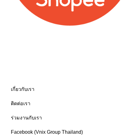
เกี่ยวกับเรา
เกี่ยวกับเรา
ติดต่อเรา
ร่วมงานกับเรา
Facebook (Vnix Group Thailand)