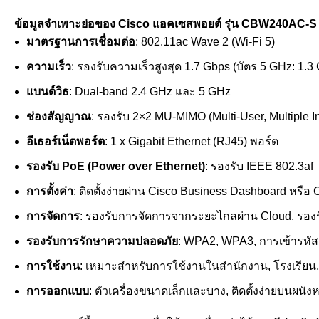
ข้อมูลจำเพาะย่อของ Cisco แอคเซสพอยต์ รุ่น CBW240AC-S
มาตรฐานการเชื่อมต่อ
: 802.11ac Wave 2 (Wi-Fi 5)
ความเร็ว
: รองรับความเร็วสูงสุด 1.7 Gbps (บัตร 5 GHz: 1.3
แบนด์วิธ
: Dual-band 2.4 GHz และ 5 GHz
ช่องสัญญาณ
: รองรับ 2×2 MU-MIMO (Multi-User, Multiple In
อีเธอร์เน็ตพอร์ต
: 1 x Gigabit Ethernet (RJ45) พอร์ต
รองรับ PoE (Power over Ethernet)
: รองรับ IEEE 802.3af
การตั้งค่า
: ติดตั้งง่ายผ่าน Cisco Business Dashboard หรือ
การจัดการ
: รองรับการจัดการจากระยะไกลผ่าน Cloud, รองร
รองรับการรักษาความปลอดภัย
: WPA2, WPA3, การเข้ารหั
การใช้งาน
: เหมาะสำหรับการใช้งานในสำนักงาน, โรงเรียน, 
การออกแบบ
: ตัวเครื่องขนาดเล็กและบาง, ติดตั้งง่ายบนผนั