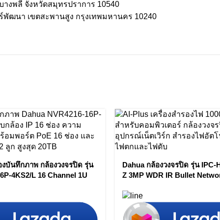
อบางพลี จังหวัดสมุทรปราการ 10540
ร์พัฒนา เขตสะพานสูง กรุงเทพมหานคร 10240
องบันทึกภาพ กล้องวงจรปิด รุ่น
Dahua กล้องวงจรปิด รุ่น IPC
6P-4KS2/L 16 Channel 1U
Z 3MP WDR IR Bullet Netwo
work Video Recorder by
by Vnix Group
p