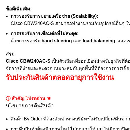
ข้อดีเพิ่มเติม:
การรองรับการขยายเครือข่าย (Scalability):
Cisco CBW240AC-S สามารถทำงานร่วมกับอุปกรณ์อื่นๆ ในซี
การรองรับการเชื่อมต่อที่ไม่สะดุด:
ด้วยการรองรับ
band steering
และ
load balancing
, แอคเ
สรุป:
Cisco CBW240AC-S
เป็นตัวเลือกที่ยอดเยี่ยมสำหรับธุรกิจท
จัดการที่ง่ายและสะดวก เหมาะสมกับทุกพื้นที่ที่ต้องการการเชื
รับประกันสินค้าตลอดอายุการใช้งาน
ⓘ สำคัญ โปรดอ่าน ☚
นโยบายการคืนสินค้า
สินค้า By Order ที่ต้องสั่งเข้าทางบริษัทฯไม่รับเปลี่ยน/คืนทุก
การคืนสินค้าต้องมีสภาพใหม่ ไม่ถูกแกะใช้และไม่มีการเปิดกล