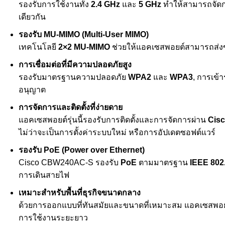
รองรับการใช้งานทั้ง
2.4 GHz
และ
5 GHz
ทำให้สามารถจัดกา
เดียวกัน
รองรับ MU-MIMO (Multi-User MIMO)
เทคโนโลยี
2×2 MU-MIMO
ช่วยให้แอคเซสพอยต์สามารถส่งข้
การเชื่อมต่อที่มีความปลอดภัยสูง
รองรับมาตรฐานความปลอดภัย
WPA2
และ
WPA3
, การเข้
อนุญาต
การจัดการและติดตั้งที่ง่ายดาย
แอคเซสพอยต์รุ่นนี้รองรับการติดตั้งและการจัดการผ่าน
Cis
ไม่ว่าจะเป็นการตั้งค่าระบบใหม่ หรือการอัปเดตซอฟต์แวร์
รองรับ PoE (Power over Ethernet)
Cisco CBW240AC-S รองรับ
PoE
ตามมาตรฐาน
IEEE 802
การเดินสายไฟ
เหมาะสำหรับพื้นที่ธุรกิจขนาดกลาง
ด้วยการออกแบบที่ทันสมัยและขนาดที่เหมาะสม แอคเซสพอยต์นี้
การใช้งานระยะยาว