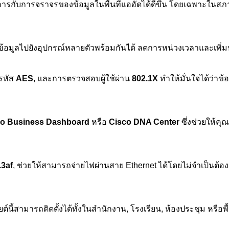
รกับการจราจรของข้อมูลในพื้นที่แออัดได้ดีขึ้น โดยเฉพาะในสภา
อมูลไปยังอุปกรณ์หลายตัวพร้อมกันได้ ลดการหน่วงเวลาและเพิ่มป
ารหัส
AES
, และการตรวจสอบผู้ใช้ผ่าน
802.1X
ทำให้มั่นใจได้ว่าข้
co Business Dashboard
หรือ
Cisco DNA Center
ซึ่งช่วยให้ค
.3af
, ช่วยให้สามารถจ่ายไฟผ่านสาย Ethernet ได้โดยไม่จำเป็นต้อง
สามารถติดตั้งได้ทั้งในสำนักงาน, โรงเรียน, ห้องประชุม หรือพื้