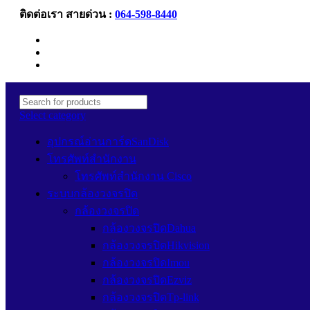
ติดต่อเรา สายด่วน :
064-598-8440
Newsletter
Contact Us
FAQs
Select category
อุปกรณ์อ่านการ์ดSanDisk
โทรศัพท์สำนักงาน
โทรศัพท์สำนักงาน Cisco
ระบบกล้องวงจรปิด
กล้องวงจรปิด
กล้องวงจรปิดDahua
กล้องวงจรปิดHikvision
กล้องวงจรปิดImou
กล้องวงจรปิดEzviz
กล้องวงจรปิดTp-link