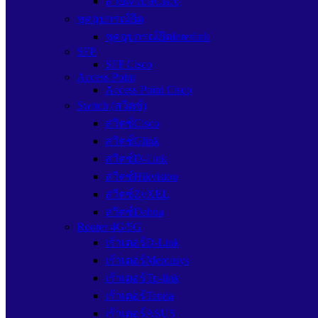
สายเคเบิลCisco
ชุดอุปกรณ์ยึด
ชุดอุปกรณ์ยึดInterlink
SFP
SFP Cisco
Access Point
Access Point Cisco
Switch (สวิตช์)
สวิตช์Cisco
สวิตช์Glink
สวิตซ์D-Link
สวิตซ์Hikvision
สวิตซ์ZyXEL
สวิตซ์Dahua
Router 4G/5G
เร้าเตอร์D-Link
เร้าเตอร์Mercusys
เร้าเตอร์Tp-link
เร้าเตอร์Tenda
เร้าเตอร์ASUS