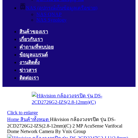
NAS (อุปกรณ์เก็บข้อมูลเครือข่าย)
NAS QNAP
NAS Synology
สินค้าของเรา
เกี่ยวกับเรา
คำถามที่พบบ่อย
ข้อมูลแบรนด์
งานติดตั้ง
ข่าวสาร
ติดต่อเรา
Click to enlarge
Home
สินค้าทั้งหมด
Hikvision กล้องวงจรปิด รุ่น DS-
2CD2726G2-IZS(2.8-12mm)(C) 2 MP AcuSense Varifocal
Dome Network Camera By Vnix Group