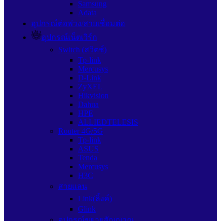
Samsung
Adata
อุปกรณ์ต่อพ่วง/สายเชื่อมต่อ
อุปกรณ์เน็ตเวิร์ก
Switch (สวิตช์)
Tp-link
Mercusys
D-Link
ZyXEL
Hikvision
Dahua
HPE
ALLIEDTELESIS
Router 4G/5G
Tp-link
ASUS
Tenda
Mercusys
H3C
สายแลน
Link(ลิ้งค์)
Glink
อุปกรณ์ขยายสัญญาณ