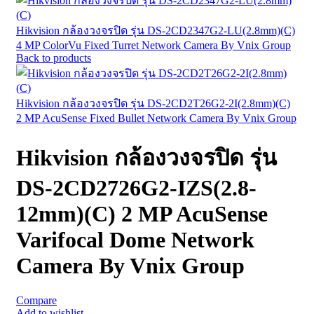
Hikvision กล้องวงจรปิด รุ่น DS-2CD2347G2-LU(2.8mm)(C)
4 MP ColorVu Fixed Turret Network Camera By Vnix Group
Back to products
Hikvision กล้องวงจรปิด รุ่น DS-2CD2T26G2-2I(2.8mm)(C)
2 MP AcuSense Fixed Bullet Network Camera By Vnix Group
Hikvision กล้องวงจรปิด รุ่น
DS-2CD2726G2-IZS(2.8-
12mm)(C) 2 MP AcuSense
Varifocal Dome Network
Camera By Vnix Group
Compare
Add to wishlist