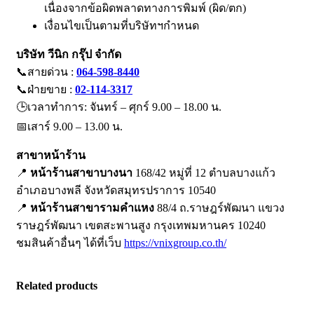
เนื่องจากข้อผิดพลาดทางการพิมพ์ (ผิด/ตก)
เงื่อนไขเป็นตามที่บริษัทฯกำหนด
บริษัท วีนิก กรุ๊ป จำกัด
📞สายด่วน :
064-598-8440
📞ฝ่ายขาย :
02-114-3317
🕒เวลาทำการ: จันทร์ – ศุกร์ 9.00 – 18.00 น.
📅เสาร์ 9.00 – 13.00 น.
สาขาหน้าร้าน
📍
หน้าร้านสาขาบางนา
168/42 หมู่ที่ 12 ตำบลบางแก้ว
อำเภอบางพลี จังหวัดสมุทรปราการ 10540
📍
หน้าร้านสาขารามคำแหง
88/4 ถ.ราษฎร์พัฒนา แขวง
ราษฎร์พัฒนา เขตสะพานสูง กรุงเทพมหานคร 10240
ชมสินค้าอื่นๆ ได้ที่เว็บ
https://vnixgroup.co.th/
Related products