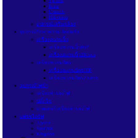
Tp-link
Imou
Uniarch
Hikvision
อุปกรณ์เสริมกล้อง
อุปกรณ์รักษาความปลอดภัย
เครื่องสแกนนิ้ว
เครื่องสแกนนิ้วHIP
เครื่องสแกนนิ้วZKteco
เครื่องสแกนบัตร
เครื่องสแกนบัตรHIP
เครื่องสแกนบัตรZKteco
อุปกรณ์ไฟฟ้า
เครื่องสำรองไฟ
ปลั๊กไฟ
แบตเตอรี่เครื่องสำรองไฟ
แฟรชไดร์ฟ
Apacer
SanDisk
Kingston