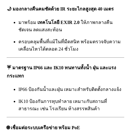
🌙
มองกลางคืนคมชัดด้วย IR ระยะไกลสูงสุด 40 เมตร
มาพร้อม
เทคโนโลยี EXIR 2.0
ให้ภาพกลางคืน
ชัดเจน ลดแสงสะท้อน
ครอบคลุมพื้นที่แม้ในที่มืดสนิท พร้อมตรวจจับความ
เคลื่อนไหวได้ตลอด 24 ชั่วโมง
☔
มาตรฐาน IP66 และ IK10 ทนทานทั้งน้ำ ฝุ่น และแรง
กระแทก
IP66 ป้องกันน้ำและฝุ่น เหมาะสำหรับติดตั้งกลางแจ้ง
IK10 ป้องกันการทุบทำลาย เหมาะกับสถานที่
สาธารณะ เช่น โรงเรียน ห้างสรรพสินค้า
🌐
เชื่อมต่อระบบเครือข่าย พร้อม PoE