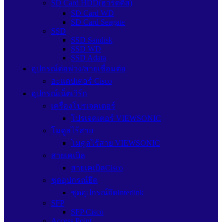
SD Card HDD(ฮาร์ดดิส)
SD Card WD
SD Card Seagate
SSD
SSD Sandisk
SSD WD
SSD Adata
อุปกรณ์ต่อพ่วง/สายเชื่อมต่อ
อะแดปเตอร์ Cisco
อุปกรณ์เน็ตเวิร์ก
เครื่องโปรเจคเตอร์
โปรเจคเตอร์ VIEWSONIC
โมดูลไร้สาย
โมดูลไร้สาย VIEWSONIC
สายเคเบิล
สายเคเบิลCisco
ชุดอุปกรณ์ยึด
ชุดอุปกรณ์ยึดInterlink
SFP
SFP Cisco
Access Point