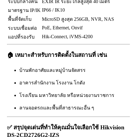
ระบบกลางคืน
EXIR IR ระยะไกลสูงสุด 40 เมตร
IP66 / IK10
มาตรฐาน IP/IK
พื้นที่จัดเก็บ
MicroSD สูงสุด 256GB, NVR, NAS
PoE, Ethernet, Onvif
ระบบเชื่อมต่อ
Hik-Connect, iVMS-4200
แอปที่รองรับ
🏠
เหมาะสำหรับการติดตั้งในสถานที่ เช่น
บ้านพักอาศัยและหมู่บ้านจัดสรร
อาคารสำนักงาน โรงงาน โกดัง
โรงเรียน มหาวิทยาลัย หรือหน่วยงานราชการ
ลานจอดรถและพื้นที่สาธารณะอื่น ๆ
✅
สรุปจุดเด่นที่ทำให้คุณมั่นใจเลือกใช้ Hikvision
DS-2CD2726G2-IZS