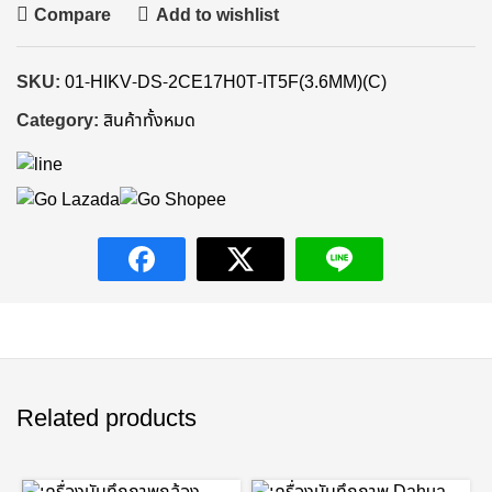
Compare
Add to wishlist
SKU:
01-HIKV-DS-2CE17H0T-IT5F(3.6MM)(C)
Category:
สินค้าทั้งหมด
Related products