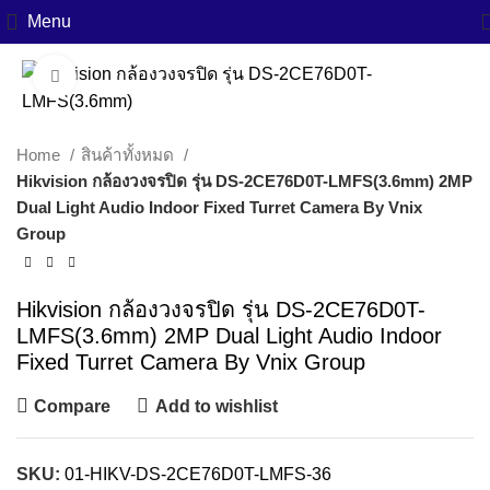
Menu
Click to enlarge
Home
สินค้าทั้งหมด
Hikvision กล้องวงจรปิด รุ่น DS-2CE76D0T-LMFS(3.6mm) 2MP
Dual Light Audio Indoor Fixed Turret Camera By Vnix
Group
Hikvision กล้องวงจรปิด รุ่น DS-2CE76D0T-
LMFS(3.6mm) 2MP Dual Light Audio Indoor
Fixed Turret Camera By Vnix Group
Compare
Add to wishlist
SKU:
01-HIKV-DS-2CE76D0T-LMFS-36