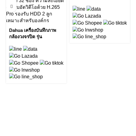
NVR5208-4KS2 8ch 1U
4K & H.265 Pro NVR by
Vnix Group
Dahua เครื่องบันทึกภาพ
กล้องวงจรปิด รุ่น
NVR5232-4KS2
32Channel 1U 4K&H.265
Pro Network Video
Recorder (V2.00) by Vnix
Group