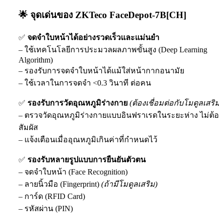
🌟 จุดเด่นของ ZKTeco FaceDepot-7B[CH]
✅
จดจำใบหน้าได้อย่างรวดเร็วและแม่นยำ
– ใช้เทคโนโลยีการประมวลผลภาพขั้นสูง (Deep Learning
Algorithm)
– รองรับการจดจำใบหน้าได้แม้ใส่หน้ากากอนามัย
– ใช้เวลาในการจดจำ <0.3 วินาที ต่อคน
✅
รองรับการวัดอุณหภูมิร่างกาย
(ต้องเชื่อมต่อกับโมดูลเสริ
– ตรวจวัดอุณหภูมิร่างกายแบบอินฟราเรดในระยะห่าง ไม่ต้
สัมผัส
– แจ้งเตือนเมื่ออุณหภูมิเกินค่าที่กำหนดไว้
✅
รองรับหลายรูปแบบการยืนยันตัวตน
– จดจำใบหน้า (Face Recognition)
– ลายนิ้วมือ (Fingerprint)
(ถ้ามีโมดูลเสริม)
– การ์ด (RFID Card)
– รหัสผ่าน (PIN)