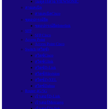
โมดูลไร้สาย VIEWSONIC
สายเคเบิล
สายเคเบิลCisco
ชุดอุปกรณ์ยึด
ชุดอุปกรณ์ยึดInterlink
SFP
SFP Cisco
Access Point
Access Point Cisco
Switch (สวิตช์)
สวิตช์Cisco
สวิตช์Glink
สวิตซ์D-Link
สวิตซ์Hikvision
สวิตซ์ZyXEL
สวิตซ์Dahua
Router 4G/5G
เร้าเตอร์D-Link
เร้าเตอร์Mercusys
เร้าเตอร์Tp-link