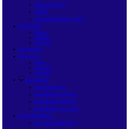
เครื่องสำรองไฟ
ปลั๊กไฟ
แบตเตอรี่เครื่องสำรองไฟ
แฟรชไดร์ฟ
Apacer
SanDisk
Kingston
อุปกรณ์ช่าง
Ram (แรม)
Adata
Synology
Kingston
จอมอนิเตอร์
จอมอนิเตอร์ LG
จอมอนิเตอร์ Samsung
จอมอนิเตอร์ PHILIPS
จอมอนิเตอร์ Viewsonic
อุปกรณ์เก็บข้อมูล
SD Card (เอสดีการ์ด)