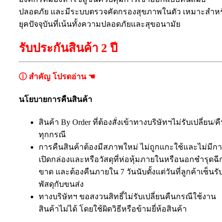
ปลอดภัย และมีระบบตรวจคัดกรองสุขภาพในตัว เหมาะสำหร
ยุคปัจจุบันที่เน้นทั้งความปลอดภัยและสุขอนามัย
รับประกันสินค้า 2 ปี
ⓘ สำคัญ โปรดอ่าน ☚
นโยบายการคืนสินค้า
สินค้า By Order ที่ต้องสั่งเข้าทางบริษัทฯไม่รับเปลี่ยน/ค
ทุกกรณี
การคืนสินค้าต้องมีสภาพใหม่ ไม่ถูกแกะใช้และไม่มีก
เปิดกล่องและหรือวัสดุที่ห่อหุ้มภายในหรือนอกชำรุดฉี
ขาด และต้องคืนภายใน 7 วันนับตั้งแต่วันที่ลูกค้าเซ็นรั
พัสดุกับขนส่ง
ทางบริษัทฯ ขอสงวนสิทธิ์ไม่รับเปลี่ยนคืนกรณีใช้งาน
สินค้าไม่ได้ โดยใช้ผิดวิธีหรือข้ามยี่ห้อสินค้า