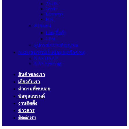
ASUS
Tenda
Mercusys
H3C
สายแลน
Link(ลิ้งค์)
Glink
อุปกรณ์ขยายสัญญาณ
NAS (อุปกรณ์เก็บข้อมูลเครือข่าย)
NAS QNAP
NAS Synology
สินค้าของเรา
เกี่ยวกับเรา
คำถามที่พบบ่อย
ข้อมูลแบรนด์
งานติดตั้ง
ข่าวสาร
ติดต่อเรา