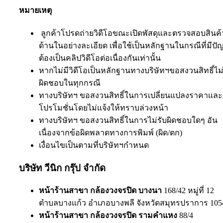
หมายเหตุ
ลูกค้าโปรดถ่ายวิดีโอขณะเปิดพัสดุและตรวจสอบสินค้
ด้านในอย่างละเอียด เพื่อใช้เป็นหลักฐานในกรณีที่มีป
ต้องเป็นคลิปวิดีโอต่อเนื่องกันเท่านั้น
หากไม่มีวิดีโอเป็นหลักฐานทางบริษัทฯขอสงวนสิทธิ์ไม่
ผิดชอบในทุกกรณี
ทางบริษัทฯ ขอสงวนสิทธิ์ในการเปลี่ยนแปลงราคาและ
โปรโมชั่นโดยไม่แจ้งให้ทราบล่วงหน้า
ทางบริษัทฯ ขอสงวนสิทธิ์ในการไม่รับผิดชอบใดๆ อัน
เนื่องจากข้อผิดพลาดทางการพิมพ์ (ผิด/ตก)
เงื่อนไขเป็นตามที่บริษัทฯกำหนด
บริษัท วีนิก กรุ๊ป จำกัด
หน้าร้านสาขา กล้องวงจรปิด บางนา
168/42 หมู่ที่ 12
ตำบลบางแก้ว อำเภอบางพลี จังหวัดสมุทรปราการ 105
หน้าร้านสาขา กล้องวงจรปิด รามคำแหง
88/4