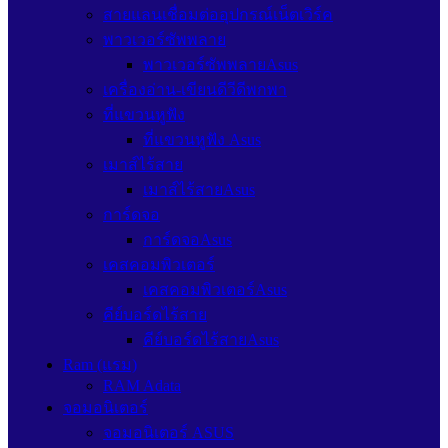
สายแลนเชื่อมต่ออุปกรณ์เน็ตเวิร์ค
พาวเวอร์ซัพพลาย
พาวเวอร์ซัพพลายAsus
เครื่องอ่าน-เขียนดีวีดีพกพา
ที่แขวนหูฟัง
ที่แขวนหูฟัง Asus
เมาส์ไร้สาย
เมาส์ไร้สายAsus
การ์ดจอ
การ์ดจอAsus
เคสคอมพิวเตอร์
เคสคอมพิวเตอร์Asus
คีย์บอร์ดไร้สาย
คีย์บอร์ดไร้สายAsus
Ram (แรม)
RAM Adata
จอมอนิเตอร์
จอมอนิเตอร์ ASUS