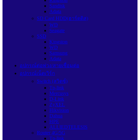
Kingston
Sandisk
Adata
SD Card HDD(ฮาร์ดดิส)
WD
Seagate
SSD
Kingston
WD
Samsung
Adata
อุปกรณ์ต่อพ่วง/สายเชื่อมต่อ
อุปกรณ์เน็ตเวิร์ก
Switch (สวิตช์)
Tp-link
Mercusys
D-Link
ZyXEL
Hikvision
Dahua
HPE
ALLIEDTELESIS
Router 4G/5G
Tp-link