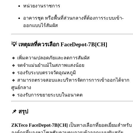
หน่วยงานราชการ
อาคารชุด หรือพื้นที่ส่วนกลางที่ต้องการระบบเข้า-
ออกแบบไร้สัมผัส
💡 เหตุผลที่ควรเลือก FaceDepot-7B[CH]
🔸 เพิ่มความปลอดภัยและลดการสัมผัส
🔸 จดจำแม่นยำแม้ในสภาพแสงน้อย
🔸 รองรับระบบตรวจวัดอุณหภูมิ
🔸 สามารถตรวจสอบและบริหารจัดการการเข้าออกได้จาก
ศูนย์กลาง
🔸 รองรับการขยายระบบในอนาคต
📌 สรุป
ZKTeco FaceDepot-7B[CH]
เป็นทางเลือกที่ยอดเยี่ยมสำหรับ
องค์กรที่มองหาโซลูชันควบคุมการเข้าออกแบบทันสมัย