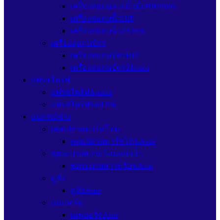
เครื่องสแกนลายนิ้วมือHikvision
เครื่องสแกนนิ้วHIP
เครื่องสแกนนิ้วZKteco
เครื่องสแกนบัตร
เครื่องสแกนบัตรHIP
เครื่องสแกนบัตรZKteco
แฟรชไดร์ฟ
แฟรชไดร์ฟApacer
แฟรชไดร์ฟSanDisk
อุปกรณ์ช่าง
เคสเปล่าสมาร์ทโฟน
เคสเปล่าสมาร์ทโฟนAsus
ชุดระบายความร้อนแบบน้ำ
ชุดระบายความร้อนAsus
หูฟัง
หูฟังAsus
เมนบอร์ด
เมนบอร์ดAsus