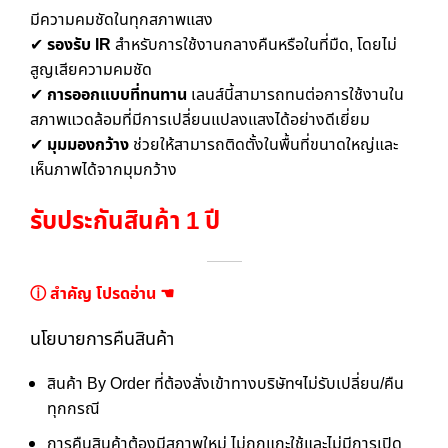
มีความคมชัดในทุกสภาพแสง
✔
รองรับ IR
สำหรับการใช้งานกลางคืนหรือในที่มืด, โดยไม่
สูญเสียความคมชัด
✔
การออกแบบที่ทนทาน
เลนส์นี้สามารถทนต่อการใช้งานใน
สภาพแวดล้อมที่มีการเปลี่ยนแปลงแสงได้อย่างดีเยี่ยม
✔
มุมมองกว้าง
ช่วยให้สามารถติดตั้งในพื้นที่ขนาดใหญ่และ
เห็นภาพได้จากมุมกว้าง
รับประกันสินค้า 1 ปี
ⓘ สำคัญ โปรดอ่าน ☚
นโยบายการคืนสินค้า
สินค้า By Order ที่ต้องสั่งเข้าทางบริษัทฯไม่รับเปลี่ยน/คืน
ทุกกรณี
การคืนสินค้าต้องมีสภาพใหม่ ไม่ถูกแกะใช้และไม่มีการเปิด