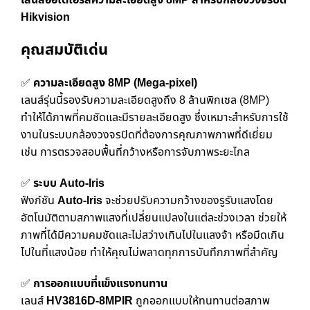
เลนส์ออโต้ไอริสความละเอียดสูง 8MP สำหรับกล้องวงจรปิด
Hikvision
คุณสมบัติเด่น
✅
ความละเอียดสูง 8MP (Mega-pixel)
เลนส์รุ่นนี้รองรับความละเอียดสูงถึง 8 ล้านพิกเซล (8MP)
ทำให้ได้ภาพที่คมชัดและมีรายละเอียดสูง ซึ่งเหมาะสำหรับการใช้
งานในระบบกล้องวงจรปิดที่ต้องการคุณภาพภาพที่ดีเยี่ยม
เช่น การตรวจสอบพื้นที่กว้างหรือการจับภาพระยะไกล
✅
ระบบ Auto-Iris
ฟังก์ชัน
Auto-Iris
จะช่วยปรับความกว้างของรูรับแสงโดย
อัตโนมัติตามสภาพแสงที่เปลี่ยนแปลงในแต่ละช่วงเวลา ช่วยให้
ภาพที่ได้มีความคมชัดและไม่สว่างเกินไปในแสงจ้า หรือมืดเกิน
ไปในที่แสงน้อย ทำให้คุณไม่พลาดทุกการบันทึกภาพที่สำคัญ
✅
การออกแบบที่แข็งแรงทนทาน
เลนส์
HV3816D-8MPIR
ถูกออกแบบให้ทนทานต่อสภาพ