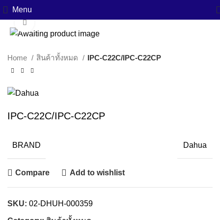
Menu
Click to enlarge
Home
สินค้าทั้งหมด
IPC-C22C/IPC-C22CP
IPC-C22C/IPC-C22CP
BRAND
Dahua
Compare
Add to wishlist
SKU:
02-DHUH-000359