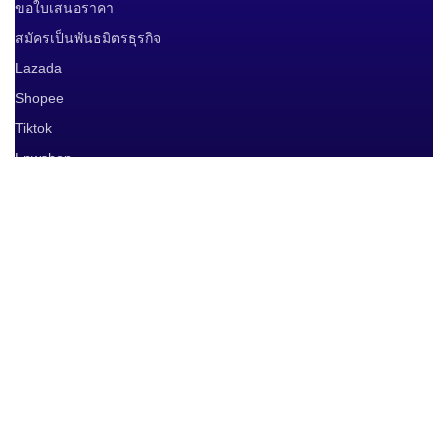
ขอใบเสนอราคา
สมัครเป็นพันธมิตรธุรกิจ
Lazada
Shopee
Tiktok
Lnwshop
Line Shopping
เครื่องหมายรับรอง
จัดส่งสินค้าโดย
ช่องทางการชำระ