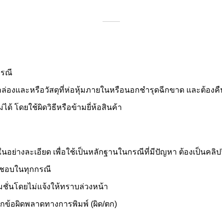
กรณี
่องและหรือวัสดุที่ห่อหุ้มภายในหรือนอกชำรุดฉีกขาด และต้องคืนภาย
ด้ โดยใช้ผิดวิธีหรือข้ามยี่ห้อสินค้า
่างละเอียด เพื่อใช้เป็นหลักฐานในกรณีที่มีปัญหา ต้องเป็นคลิปวิดี
ิดชอบในทุกกรณี
ั่นโดยไม่แจ้งให้ทราบล่วงหน้า
ากข้อผิดพลาดทางการพิมพ์ (ผิด/ตก)