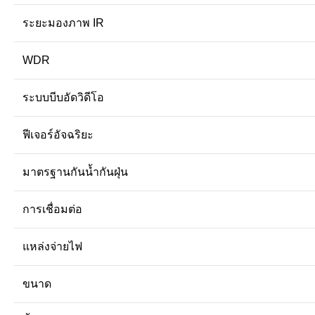
ระยะมองภาพ IR
WDR
ระบบบีบอัดวิดีโอ
ฟีเจอร์อัจฉริยะ
มาตรฐานกันน้ำกันฝุ่น
การเชื่อมต่อ
แหล่งจ่ายไฟ
ขนาด