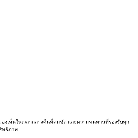
การมองเห็นในเวลากลางคืนที่คมชัด และความทนทานที่รองรับทุก
สิทธิภาพ