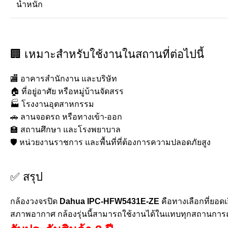
น้ำหนัก
🏢 เหมาะสำหรับใช้งานในสถานที่ต่อไปนี้
🏬 อาคารสำนักงาน และบริษัท
🏠 ที่อยู่อาศัย หรือหมู่บ้านจัดสรร
🏭 โรงงานอุตสาหกรรม
🚗 ลานจอดรถ หรือทางเข้า-ออก
🏫 สถานศึกษา และโรงพยาบาล
🛡️ หน่วยงานราชการ และพื้นที่ที่ต้องการความปลอดภัยสูง
✅ สรุป
กล้องวงจรปิด
Dahua IPC-HFW5431E-ZE
คือทางเลือกที่ยอด
สภาพอากาศ กล้องรุ่นนี้สามารถใช้งานได้ในแทบทุกสถานการณ