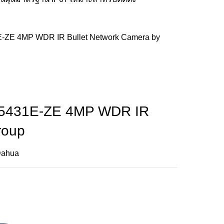
E-ZE 4MP WDR IR Bullet Network Camera by
FW5431E-ZE 4MP WDR IR
roup
ahua