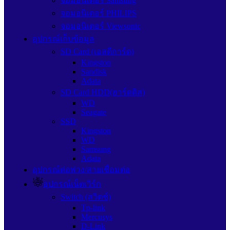
จอมอนิเตอร์ Samsung
จอมอนิเตอร์ PHILIPS
จอมอนิเตอร์ Viewsonic
อุปกรณ์เก็บข้อมูล
SD Card (เอสดีการ์ด)
Kingston
Sandisk
Adata
SD Card HDD(ฮาร์ดดิส)
WD
Seagate
SSD
Kingston
WD
Samsung
Adata
อุปกรณ์ต่อพ่วง/สายเชื่อมต่อ
อุปกรณ์เน็ตเวิร์ก
Switch (สวิตช์)
Tp-link
Mercusys
D-Link