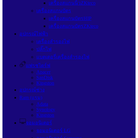
เครื่องสแกนนิ้วZKteco
เครื่องสแกนบัตร
เครื่องสแกนบัตรHIP
เครื่องสแกนบัตรZKteco
อุปกรณ์ไฟฟ้า
เครื่องสำรองไฟ
ปลั๊กไฟ
แบตเตอรี่เครื่องสำรองไฟ
แฟรชไดร์ฟ
Apacer
SanDisk
Kingston
อุปกรณ์ช่าง
Ram (แรม)
Adata
Synology
Kingston
จอมอนิเตอร์
จอมอนิเตอร์ LG