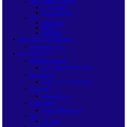
SD Card HDD(ฮาร์ดดิส)
SD Card WD
SD Card Seagate
SSD
SSD Sandisk
SSD WD
SSD Adata
อุปกรณ์ต่อพ่วง/สายเชื่อมต่อ
อะแดปเตอร์ Cisco
อุปกรณ์เน็ตเวิร์ก
เครื่องโปรเจคเตอร์
โปรเจคเตอร์ VIEWSONIC
โมดูลไร้สาย
โมดูลไร้สาย VIEWSONIC
สายเคเบิล
สายเคเบิลCisco
ชุดอุปกรณ์ยึด
ชุดอุปกรณ์ยึดInterlink
SFP
SFP Cisco
Access Point