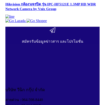
Hikvision กล้องวงจรปิด รุ่น IPC-HF5121E 1.3MP HD WDR
Network Camera by Vnix Group
สมัครรับข้อมูลข่าวสาร และโปรโมชั่น
บริษัท วีนิก กรุ๊ป จำกัด
สายด่วน : 064-598-8440