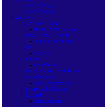
แฟรชไดร์ฟApacer
แฟรชไดร์ฟSanDisk
อุปกรณ์ช่าง
เคสเปล่าสมาร์ทโฟน
เคสเปล่าสมาร์ทโฟนAsus
ชุดระบายความร้อนแบบน้ำ
ชุดระบายความร้อนAsus
หูฟัง
หูฟังAsus
เมนบอร์ด
เมนบอร์ดAsus
สายแลนเชื่อมต่ออุปกรณ์เน็ตเวิร์ค
พาวเวอร์ซัพพลาย
พาวเวอร์ซัพพลายAsus
เครื่องอ่าน-เขียนดีวีดีพกพา
ที่แขวนหูฟัง
ที่แขวนหูฟัง Asus
เมาส์ไร้สาย