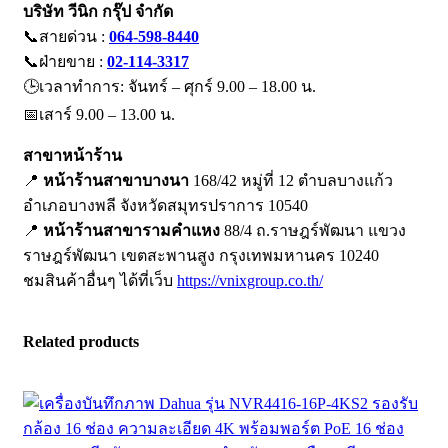
บริษัท วีนิก กรุ๊ป จำกัด
📞สายด่วน :
064-598-8440
📞ฝ่ายขาย :
02-114-3317
🕒เวลาทำการ: จันทร์ – ศุกร์ 9.00 – 18.00 น.
📅เสาร์ 9.00 – 13.00 น.
สาขาหน้าร้าน
📍
หน้าร้านสาขาบางนา
168/42 หมู่ที่ 12 ตำบลบางแก้ว
อำเภอบางพลี จังหวัดสมุทรปราการ 10540
📍
หน้าร้านสาขารามคำแหง
88/4 ถ.ราษฎร์พัฒนา แขวง
ราษฎร์พัฒนา เขตสะพานสูง กรุงเทพมหานคร 10240
ชมสินค้าอื่นๆ ได้ที่เว็บ
https://vnixgroup.co.th/
Related products