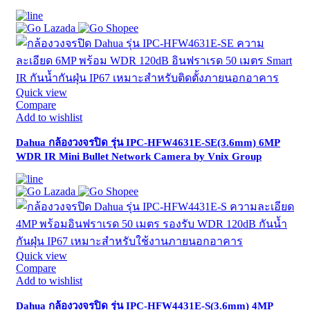
Quick view
Compare
Add to wishlist
Dahua กล้องวงจรปิด รุ่น IPC-HFW4631E-SE(3.6mm) 6MP
WDR IR Mini Bullet Network Camera by Vnix Group
Quick view
Compare
Add to wishlist
Dahua กล้องวงจรปิด รุ่น IPC-HFW4431E-S(3.6mm) 4MP