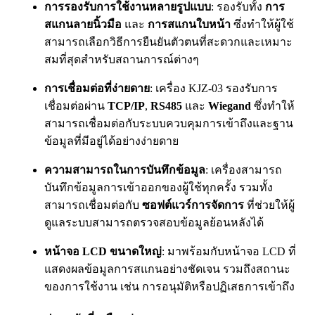
การรองรับการใช้งานหลายรูปแบบ
: รองรับทั้ง
การ
สแกนลายนิ้วมือ
และ
การสแกนใบหน้า
ซึ่งทำให้ผู้ใช้
สามารถเลือกวิธีการยืนยันตัวตนที่สะดวกและเหมาะ
สมที่สุดสำหรับสถานการณ์ต่างๆ
การเชื่อมต่อที่ง่ายดาย
: เครื่อง KJZ-03 รองรับการ
เชื่อมต่อผ่าน
TCP/IP
,
RS485
และ
Wiegand
ซึ่งทำให้
สามารถเชื่อมต่อกับระบบควบคุมการเข้าถึงและฐาน
ข้อมูลที่มีอยู่ได้อย่างง่ายดาย
ความสามารถในการบันทึกข้อมูล
: เครื่องสามารถ
บันทึกข้อมูลการเข้าออกของผู้ใช้ทุกครั้ง รวมทั้ง
สามารถเชื่อมต่อกับ
ซอฟต์แวร์การจัดการ
ที่ช่วยให้ผู้
ดูแลระบบสามารถตรวจสอบข้อมูลย้อนหลังได้
หน้าจอ LCD ขนาดใหญ่
: มาพร้อมกับหน้าจอ LCD ที่
แสดงผลข้อมูลการสแกนอย่างชัดเจน รวมถึงสถานะ
ของการใช้งาน เช่น การอนุมัติหรือปฏิเสธการเข้าถึง