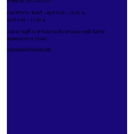
ฝ่ายขาย : 02-114-3317
เวลาทำการ: จันทร์ – ศุกร์ 9.00 – 18.00 น.
เสาร์ 9.00 – 13.00 น.
168/42 หมู่ที่ 12 ตำบลบางแก้ว อำเภอบางพลี จังหวัด
สมุทรปราการ 10540
vnixonestop@vnixgp.com