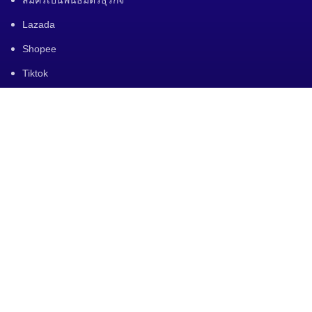
สมัครเป็นพันธมิตรธุรกิจ
Lazada
Shopee
Tiktok
Lnwshop
Line Shopping
สินค้าออนไลน์
แบรนด์สินค้าทั้งหมด
แบรนด์สินค้าแยกตามหมวดหมู่
ขอใบเสนอราคา
สมัครเป็นพันธมิตรธุรกิจ
Lazada
Shopee