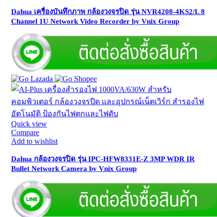
Dahua เครื่องบันทึกภาพ กล้องวงจรปิด รุ่น NVR4208-4KS2/L 8
Channel 1U Network Video Recorder by Vnix Group
Quick view
Compare
Add to wishlist
Dahua กล้องวงจรปิด รุ่น IPC-HFW8331E-Z 3MP WDR IR
Bullet Network Camera by Vnix Group