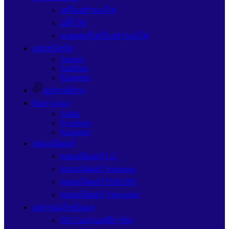
เครื่องสำรองไฟ
ปลั๊กไฟ
แบตเตอรี่เครื่องสำรองไฟ
แฟรชไดร์ฟ
Apacer
SanDisk
Kingston
อุปกรณ์ช่าง
Ram (แรม)
Adata
Synology
Kingston
จอมอนิเตอร์
จอมอนิเตอร์ LG
จอมอนิเตอร์ Samsung
จอมอนิเตอร์ PHILIPS
จอมอนิเตอร์ Viewsonic
อุปกรณ์เก็บข้อมูล
SD Card (เอสดีการ์ด)