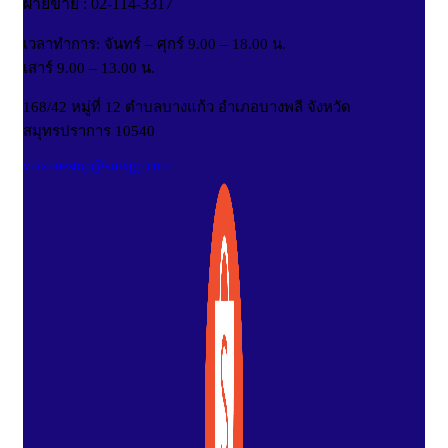
ฝ่ายขาย : 02-114-3317
เวลาทำการ: จันทร์ – ศุกร์ 9.00 – 18.00 น.
เสาร์ 9.00 – 13.00 น.
168/42 หมู่ที่ 12 ตำบลบางแก้ว อำเภอบางพลี จังหวัด
สมุทรปราการ 10540
vnixonestop@vnixgp.com