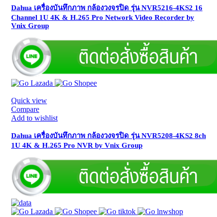
Dahua เครื่องบันทึกภาพ กล้องวงจรปิด รุ่น NVR5216-4KS2 16
Channel 1U 4K & H.265 Pro Network Video Recorder by
Vnix Group
Quick view
Compare
Add to wishlist
Dahua เครื่องบันทึกภาพ กล้องวงจรปิด รุ่น NVR5208-4KS2 8ch
1U 4K & H.265 Pro NVR by Vnix Group