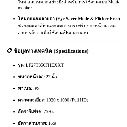
ใหม่ และเหมาะอย่างยิ่งสำหรับการใช้งานแบบ Multi-
monitor
โหมดถนอมสายตา (Eye Saver Mode & Flicker Free)
ช่วยลดแสงสีฟ้าและลดการกระพริบของหน้าจอ ลด
อาการล้าตาเมื่อใช้งานเป็นเวลานาน
📋
ข้อมูลทางเทคนิค (Specifications)
รุ่น
: LF27T350FHEXXT
ขนาดหน้าจอ
: 27 นิ้ว
พาเนล
: IPS
ความละเอียด
: 1920 x 1080 (Full HD)
อัตรารีเฟรช
: 75Hz
อัตราส่วนภาพ
: 16:9