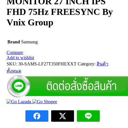
MONITOR 27 INCH IPS
FHD 75Hz FREESYNC By
Vnix Group
Brand
Samsung
Compare
Add to wishlist
SKU:
30-SAMS-LF27T350FHEXXT
Category:
สินค้า
ทั้งหมด