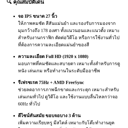
🔍
คุณสมบัติเด่น
จอ IPS ขนาด 27 นิ้ว
ให้ภาพคมชัด สีสันแม่นยำ และรองรับการมองจาก
มุมกว้างถึง 178 องศา ทั้งแนวนอนและแนวตั้ง เหมาะ
สำหรับงานกราฟิก ตัดต่อวิดีโอ หรือการใช้งานทั่วไป
ที่ต้องการความละเอียดแม่นยำของสี
ความละเอียด Full HD (1920 x 1080)
มอบภาพที่คมชัดและสบายตา เหมาะทั้งสำหรับการดู
หนัง เล่นเกม หรือทำงานในระดับมืออาชีพ
รีเฟรชเรต 75Hz + AMD FreeSync
ช่วยลดอาการภาพฉีกขาดและกระตุก เหมาะสำหรับ
เล่นเกมทั่วไป ดูวิดีโอ และใช้งานแบบลื่นไหลกว่าจอ
60Hz ทั่วไป
ดีไซน์ทันสมัย ขอบจอบาง 3 ด้าน
เพิ่มความเรียบหรู มีสไตล์ เหมาะกับโต๊ะทำงานยุค