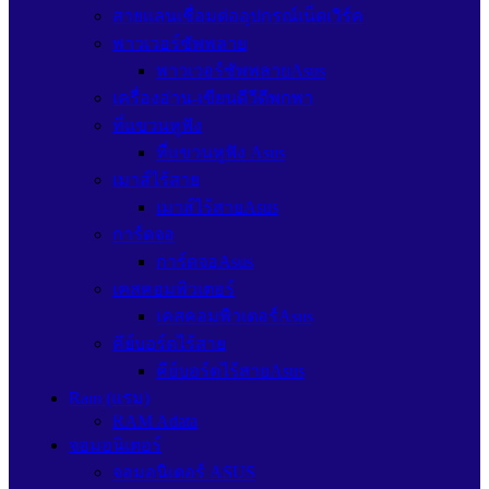
สายแลนเชื่อมต่ออุปกรณ์เน็ตเวิร์ค
พาวเวอร์ซัพพลาย
พาวเวอร์ซัพพลายAsus
เครื่องอ่าน-เขียนดีวีดีพกพา
ที่แขวนหูฟัง
ที่แขวนหูฟัง Asus
เมาส์ไร้สาย
เมาส์ไร้สายAsus
การ์ดจอ
การ์ดจอAsus
เคสคอมพิวเตอร์
เคสคอมพิวเตอร์Asus
คีย์บอร์ดไร้สาย
คีย์บอร์ดไร้สายAsus
Ram (แรม)
RAM Adata
จอมอนิเตอร์
จอมอนิเตอร์ ASUS