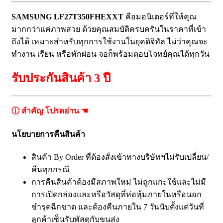
SAMSUNG LF27T350FHEXXT
คือมอนิเตอร์ที่ให้คุณ
มากกว่าแค่ภาพสวย ด้วยคุณสมบัติครบครันในราคาที่เข้า
ถึงได้ เหมาะสำหรับทุกการใช้งานในยุคดิจิทัล ไม่ว่าคุณจะ
ทำงาน เรียน หรือพักผ่อน จอก็พร้อมตอบโจทย์คุณได้ทุกวัน
รับประกันสินค้า 3 ปี
ⓘ สำคัญ โปรดอ่าน ☚
นโยบายการคืนสินค้า
สินค้า By Order ที่ต้องสั่งเข้าทางบริษัทฯไม่รับเปลี่ยน/
คืนทุกกรณี
การคืนสินค้าต้องมีสภาพใหม่ ไม่ถูกแกะใช้และไม่มี
การเปิดกล่องและหรือวัสดุที่ห่อหุ้มภายในหรือนอก
ชำรุดฉีกขาด และต้องคืนภายใน 7 วันนับตั้งแต่วันที่
ลูกค้าเซ็นรับพัสดุกับขนส่ง