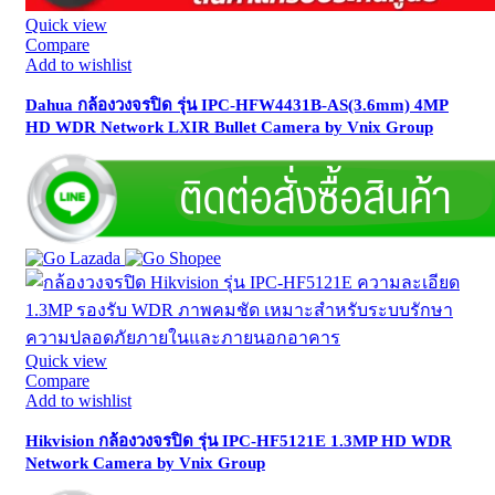
Quick view
Compare
Add to wishlist
Dahua กล้องวงจรปิด รุ่น IPC-HFW4431B-AS(3.6mm) 4MP
HD WDR Network LXIR Bullet Camera by Vnix Group
Quick view
Compare
Add to wishlist
Hikvision กล้องวงจรปิด รุ่น IPC-HF5121E 1.3MP HD WDR
Network Camera by Vnix Group