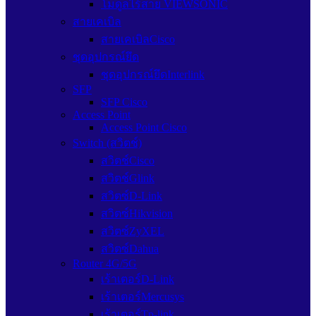
โมดูลไร้สาย VIEWSONIC
สายเคเบิล
สายเคเบิลCisco
ชุดอุปกรณ์ยึด
ชุดอุปกรณ์ยึดInterlink
SFP
SFP Cisco
Access Point
Access Point Cisco
Switch (สวิตช์)
สวิตช์Cisco
สวิตช์Glink
สวิตซ์D-Link
สวิตซ์Hikvision
สวิตซ์ZyXEL
สวิตซ์Dahua
Router 4G/5G
เร้าเตอร์D-Link
เร้าเตอร์Mercusys
เร้าเตอร์Tp-link