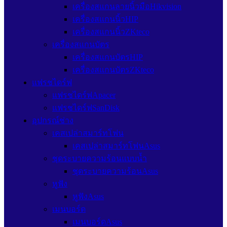
เครื่องสแกนลายนิ้วมือHikvision
เครื่องสแกนนิ้วHIP
เครื่องสแกนนิ้วZKteco
เครื่องสแกนบัตร
เครื่องสแกนบัตรHIP
เครื่องสแกนบัตรZKteco
แฟรชไดร์ฟ
แฟรชไดร์ฟApacer
แฟรชไดร์ฟSanDisk
อุปกรณ์ช่าง
เคสเปล่าสมาร์ทโฟน
เคสเปล่าสมาร์ทโฟนAsus
ชุดระบายความร้อนแบบน้ำ
ชุดระบายความร้อนAsus
หูฟัง
หูฟังAsus
เมนบอร์ด
เมนบอร์ดAsus